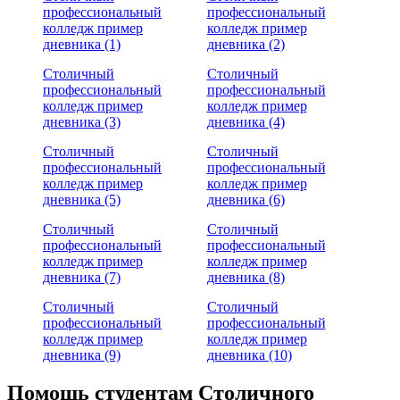
профессиональный
профессиональный
колледж пример
колледж пример
дневника (1)
дневника (2)
Столичный
Столичный
профессиональный
профессиональный
колледж пример
колледж пример
дневника (3)
дневника (4)
Столичный
Столичный
профессиональный
профессиональный
колледж пример
колледж пример
дневника (5)
дневника (6)
Столичный
Столичный
профессиональный
профессиональный
колледж пример
колледж пример
дневника (7)
дневника (8)
Столичный
Столичный
профессиональный
профессиональный
колледж пример
колледж пример
дневника (9)
дневника (10)
Помощь студентам Столичного