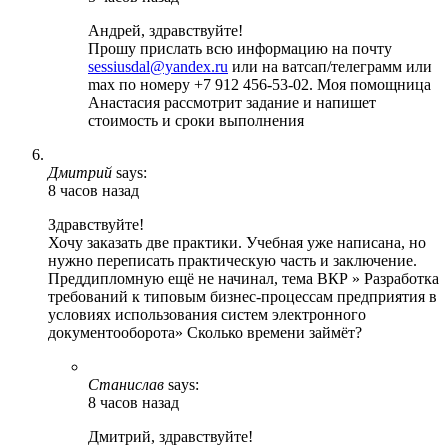
Андрей, здравствуйте!
Прошу прислать всю информацию на почту
sessiusdal@yandex.ru
или на ватсап/телеграмм или
max по номеру +7 912 456-53-02. Моя помощница
Анастасия рассмотрит задание и напишет
стоимость и сроки выполнения
Дмитрий
says:
8 часов назад
Здравствуйте!
Хочу заказать две практики. Учебная уже написана, но
нужно переписать практическую часть и заключение.
Преддипломную ещё не начинал, тема ВКР » Разработка
требований к типовым бизнес-процессам предприятия в
условиях использования систем электронного
документооборота» Сколько времени займёт?
Станислав
says:
8 часов назад
Дмитрий, здравствуйте!