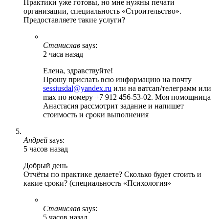
Практики уже готовы, но мне нужны печати
организации, специальность «Строительство».
Предоставляете такие услуги?
Станислав
says:
2 часа назад
Елена, здравствуйте!
Прошу прислать всю информацию на почту
sessiusdal@yandex.ru
или на ватсап/телеграмм или
max по номеру +7 912 456-53-02. Моя помощница
Анастасия рассмотрит задание и напишет
стоимость и сроки выполнения
Андрей
says:
5 часов назад
Добрый день
Отчёты по практике делаете? Сколько будет стоить и
какие сроки? (специальность «Психология»
Станислав
says:
5 часов назад