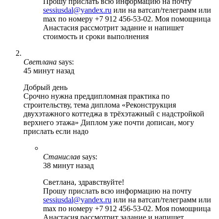
Прошу прислать всю информацию на почту
sessiusdal@yandex.ru
или на ватсап/телеграмм или
max по номеру +7 912 456-53-02. Моя помощница
Анастасия рассмотрит задание и напишет
стоимость и сроки выполнения
Светлана
says:
45 минут назад
Добрый день
Срочно нужна преддипломная практика по
строительству, тема диплома «Реконструкция
двухэтажного коттеджа в трёхэтажный с надстройкой
верхнего этажа» Диплом уже почти дописан, могу
прислать если надо
Станислав
says:
38 минут назад
Светлана, здравствуйте!
Прошу прислать всю информацию на почту
sessiusdal@yandex.ru
или на ватсап/телеграмм или
max по номеру +7 912 456-53-02. Моя помощница
Анастасия рассмотрит задание и напишет