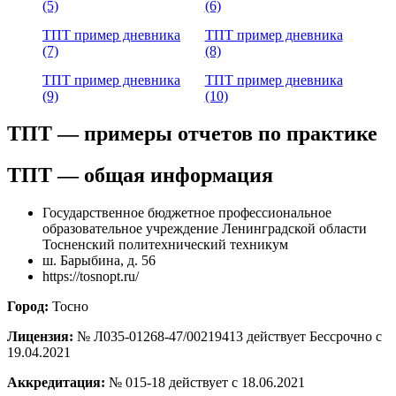
(5)
(6)
ТПТ пример дневника
ТПТ пример дневника
(7)
(8)
ТПТ пример дневника
ТПТ пример дневника
(9)
(10)
ТПТ — примеры отчетов по практике
ТПТ — общая информация
Государственное бюджетное профессиональное
образовательное учреждение Ленинградской области
Тосненский политехнический техникум
ш. Барыбина, д. 56
https://tosnopt.ru/
Город:
Тосно
Лицензия:
№ Л035-01268-47/00219413 действует Бессрочно с
19.04.2021
Аккредитация:
№ 015-18 действует с 18.06.2021