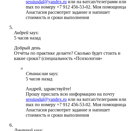
sessiusdal@yandex.ru
или на ватсап/телеграмм или
max по номеру +7 912 456-53-02. Моя помощница
Анастасия рассмотрит задание и напишет
стоимость и сроки выполнения
Андрей
says:
5 часов назад
Добрый день
Отчёты по практике делаете? Сколько будет стоить и
какие сроки? (специальность «Психология»
Станислав
says:
5 часов назад
Андрей, здравствуйте!
Прошу прислать всю информацию на почту
sessiusdal@yandex.ru
или на ватсап/телеграмм или
max по номеру +7 912 456-53-02. Моя помощница
Анастасия рассмотрит задание и напишет
стоимость и сроки выполнения
Дмитрий
says: