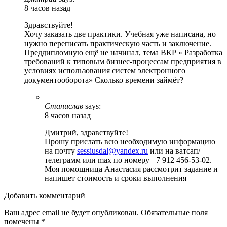
8 часов назад
Здравствуйте!
Хочу заказать две практики. Учебная уже написана, но
нужно переписать практическую часть и заключение.
Преддипломную ещё не начинал, тема ВКР » Разработка
требований к типовым бизнес-процессам предприятия в
условиях использования систем электронного
документооборота» Сколько времени займёт?
Станислав
says:
8 часов назад
Дмитрий, здравствуйте!
Прошу прислать всю необходимую информацию
на почту
sessiusdal@yandex.ru
или на ватсап/
телеграмм или max по номеру +7 912 456-53-02.
Моя помощница Анастасия рассмотрит задание и
напишет стоимость и сроки выполнения
Добавить комментарий
Ваш адрес email не будет опубликован.
Обязательные поля
помечены
*