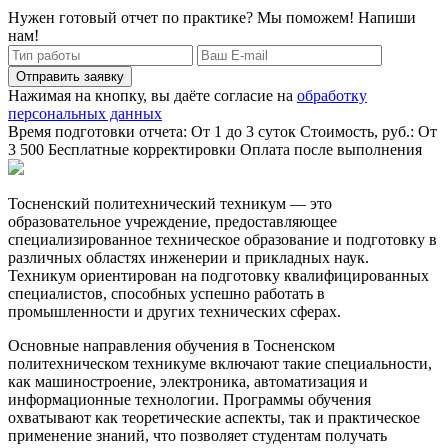
Нужен готовый отчет по практике? Мы поможем! Напиши
нам!
Отправить заявку
Нажимая на кнопку, вы даёте согласие на
обработку
персональных данных
Время подготовки отчета: От 1 до 3 суток
Стоимость, руб.: От
3 500
Бесплатные корректировки
Оплата после выполнения
Тосненский политехнический техникум — это
образовательное учреждение, предоставляющее
специализированное техническое образование и подготовку в
различных областях инженерии и прикладных наук.
Техникум ориентирован на подготовку квалифицированных
специалистов, способных успешно работать в
промышленности и других технических сферах.
Основные направления обучения в Тосненском
политехническом техникуме включают такие специальности,
как машиностроение, электроника, автоматизация и
информационные технологии. Программы обучения
охватывают как теоретические аспекты, так и практическое
применение знаний, что позволяет студентам получать