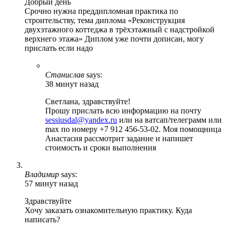
Добрый день
Срочно нужна преддипломная практика по
строительству, тема диплома «Реконструкция
двухэтажного коттеджа в трёхэтажный с надстройкой
верхнего этажа» Диплом уже почти дописан, могу
прислать если надо
Станислав
says:
38 минут назад
Светлана, здравствуйте!
Прошу прислать всю информацию на почту
sessiusdal@yandex.ru
или на ватсап/телеграмм или
max по номеру +7 912 456-53-02. Моя помощница
Анастасия рассмотрит задание и напишет
стоимость и сроки выполнения
Владимир
says:
57 минут назад
Здравствуйте
Хочу заказать ознакомительную практику. Куда
написать?