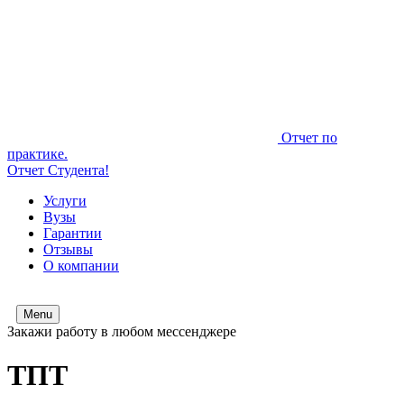
Отчет по
практике.
Отчет Студента!
Услуги
Вузы
Гарантии
Отзывы
О компании
Menu
Закажи работу в любом мессенджере
ТПТ