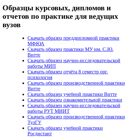
Образцы курсовых, дипломов и
отчетов по практике для ведущих
вузов
Скачать образец преддипломной практики
МФЮА
Скачать образец практики МУ им. С.Ю.
Витте
Скачать образец научно-исследовательской
работы МИП
Скачать образец отчёта 8 семестр орг.
психология
Скачать образец производственной практики
Витте
Скачать образец учебной практики Витте
Скачать образец ознакомительной практики
Скачать образец научно-исследовательской
работы РУТ МИИТ
Скачать образец производственной практики
ТулГУ
Скачать образец учебной практики
Росдистант