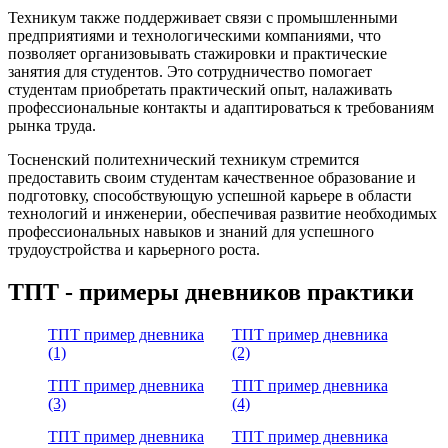
Техникум также поддерживает связи с промышленными
предприятиями и технологическими компаниями, что
позволяет организовывать стажировки и практические
занятия для студентов. Это сотрудничество помогает
студентам приобретать практический опыт, налаживать
профессиональные контакты и адаптироваться к требованиям
рынка труда.
Тосненский политехнический техникум стремится
предоставить своим студентам качественное образование и
подготовку, способствующую успешной карьере в области
технологий и инженерии, обеспечивая развитие необходимых
профессиональных навыков и знаний для успешного
трудоустройства и карьерного роста.
ТПТ - примеры дневников практики
ТПТ пример дневника
ТПТ пример дневника
(1)
(2)
ТПТ пример дневника
ТПТ пример дневника
(3)
(4)
ТПТ пример дневника
ТПТ пример дневника