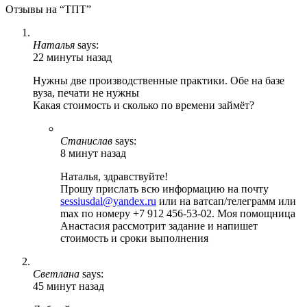
Отзывы на “ТПТ”
Наталья
says:
22 минуты назад
Нужны две производственные практики. Обе на базе
вуза, печати не нужны
Какая стоимость и сколько по времени займёт?
Станислав
says:
8 минут назад
Наталья, здравствуйте!
Прошу прислать всю информацию на почту
sessiusdal@yandex.ru
или на ватсап/телеграмм или
max по номеру +7 912 456-53-02. Моя помощница
Анастасия рассмотрит задание и напишет
стоимость и сроки выполнения
Светлана
says:
45 минут назад