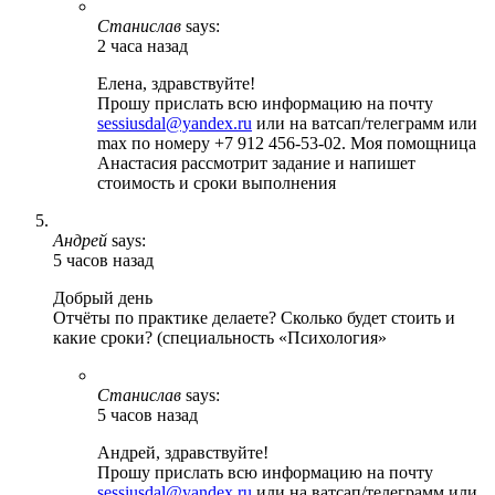
Станислав
says:
2 часа назад
Елена, здравствуйте!
Прошу прислать всю информацию на почту
sessiusdal@yandex.ru
или на ватсап/телеграмм или
max по номеру +7 912 456-53-02. Моя помощница
Анастасия рассмотрит задание и напишет
стоимость и сроки выполнения
Андрей
says:
5 часов назад
Добрый день
Отчёты по практике делаете? Сколько будет стоить и
какие сроки? (специальность «Психология»
Станислав
says:
5 часов назад
Андрей, здравствуйте!
Прошу прислать всю информацию на почту
sessiusdal@yandex.ru
или на ватсап/телеграмм или