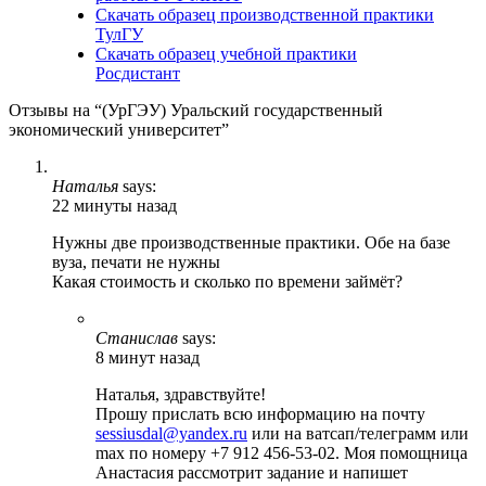
Скачать образец производственной практики
ТулГУ
Скачать образец учебной практики
Росдистант
Отзывы на “(УрГЭУ) Уральский государственный
экономический университет”
Наталья
says:
22 минуты назад
Нужны две производственные практики. Обе на базе
вуза, печати не нужны
Какая стоимость и сколько по времени займёт?
Станислав
says:
8 минут назад
Наталья, здравствуйте!
Прошу прислать всю информацию на почту
sessiusdal@yandex.ru
или на ватсап/телеграмм или
max по номеру +7 912 456-53-02. Моя помощница
Анастасия рассмотрит задание и напишет