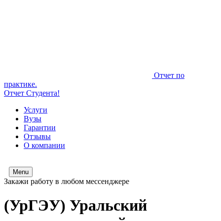
Отчет по
практике.
Отчет Студента!
Услуги
Вузы
Гарантии
Отзывы
О компании
Menu
Закажи работу в любом мессенджере
(УрГЭУ) Уральский