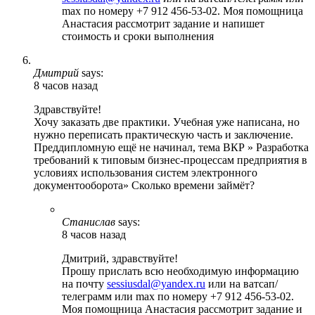
max по номеру +7 912 456-53-02. Моя помощница
Анастасия рассмотрит задание и напишет
стоимость и сроки выполнения
Дмитрий
says:
8 часов назад
Здравствуйте!
Хочу заказать две практики. Учебная уже написана, но
нужно переписать практическую часть и заключение.
Преддипломную ещё не начинал, тема ВКР » Разработка
требований к типовым бизнес-процессам предприятия в
условиях использования систем электронного
документооборота» Сколько времени займёт?
Станислав
says:
8 часов назад
Дмитрий, здравствуйте!
Прошу прислать всю необходимую информацию
на почту
sessiusdal@yandex.ru
или на ватсап/
телеграмм или max по номеру +7 912 456-53-02.
Моя помощница Анастасия рассмотрит задание и