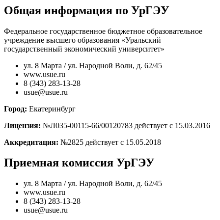
Общая информация по УрГЭУ
Федеральное государственное бюджетное образовательное
учреждение высшего образования «Уральский
государственный экономический университет»
ул. 8 Марта / ул. Народной Воли, д. 62/45
www.usue.ru
8 (343) 283-13-28
usue@usue.ru
Город:
Екатеринбург
Лицензия:
№Л035-00115-66/00120783 действует с 15.03.2016
Аккредитация:
№2825 действует с 15.05.2018
Приемная комиссия УрГЭУ
ул. 8 Марта / ул. Народной Воли, д. 62/45
www.usue.ru
8 (343) 283-13-28
usue@usue.ru