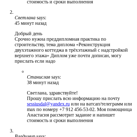
стоимость и сроки выполнения
Светлана
says:
45 минут назад
Добрый день
Срочно нужна преддипломная практика по
строительству, тема диплома «Реконструкция
двухэтажного коттеджа в трёхэтажный с надстройкой
верхнего этажа» Диплом уже почти дописан, могу
прислать если надо
Станислав
says:
38 минут назад
Светлана, здравствуйте!
Прошу прислать всю информацию на почту
sessiusdal@yandex.ru
или на ватсап/телеграмм или
max по номеру +7 912 456-53-02. Моя помощница
Анастасия рассмотрит задание и напишет
стоимость и сроки выполнения
Владимир
says: