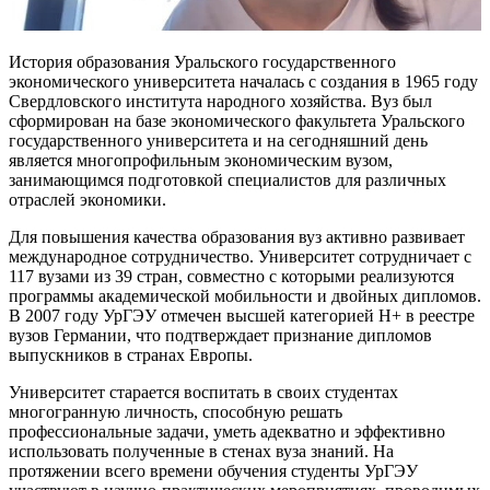
История образования Уральского государственного
экономического университета началась с создания в 1965 году
Свердловского института народного хозяйства. Вуз был
сформирован на базе экономического факультета Уральского
государственного университета и на сегодняшний день
является многопрофильным экономическим вузом,
занимающимся подготовкой специалистов для различных
отраслей экономики.
Для повышения качества образования вуз активно развивает
международное сотрудничество. Университет сотрудничает с
117 вузами из 39 стран, совместно с которыми реализуются
программы академической мобильности и двойных дипломов.
В 2007 году УрГЭУ отмечен высшей категорией Н+ в реестре
вузов Германии, что подтверждает признание дипломов
выпускников в странах Европы.
Университет старается воспитать в своих студентах
многогранную личность, способную решать
профессиональные задачи, уметь адекватно и эффективно
использовать полученные в стенах вуза знаний. На
протяжении всего времени обучения студенты УрГЭУ