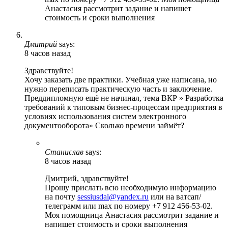
Анастасия рассмотрит задание и напишет
стоимость и сроки выполнения
Дмитрий
says:
8 часов назад
Здравствуйте!
Хочу заказать две практики. Учебная уже написана, но
нужно переписать практическую часть и заключение.
Преддипломную ещё не начинал, тема ВКР » Разработка
требований к типовым бизнес-процессам предприятия в
условиях использования систем электронного
документооборота» Сколько времени займёт?
Станислав
says:
8 часов назад
Дмитрий, здравствуйте!
Прошу прислать всю необходимую информацию
на почту
sessiusdal@yandex.ru
или на ватсап/
телеграмм или max по номеру +7 912 456-53-02.
Моя помощница Анастасия рассмотрит задание и
напишет стоимость и сроки выполнения