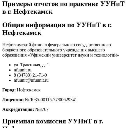
Примеры отчетов по практике УУНиТ
в г. Нефтекамск
Общая информация по УУНиТ в г.
Нефтекамск
Нефтекамский филиал федерального государственного
бюджетного образовательного учреждения высшего
образования «Уфимский университет науки и технологий»
ул. Трактовая, д. 1
nfuunit.ru
8 (34783) 21-71-0
nfuunit@nfuunit.ru
Город:
Нефтекамск
Лицензия:
№Л035-00115-77/00629341
Аккредитация:
№3767
Приемная комиссия УУНиТ в г.