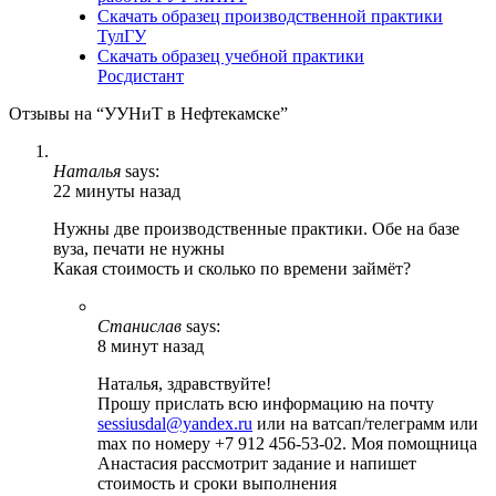
Скачать образец производственной практики
ТулГУ
Скачать образец учебной практики
Росдистант
Отзывы на “УУНиТ в Нефтекамске”
Наталья
says:
22 минуты назад
Нужны две производственные практики. Обе на базе
вуза, печати не нужны
Какая стоимость и сколько по времени займёт?
Станислав
says:
8 минут назад
Наталья, здравствуйте!
Прошу прислать всю информацию на почту
sessiusdal@yandex.ru
или на ватсап/телеграмм или
max по номеру +7 912 456-53-02. Моя помощница
Анастасия рассмотрит задание и напишет
стоимость и сроки выполнения