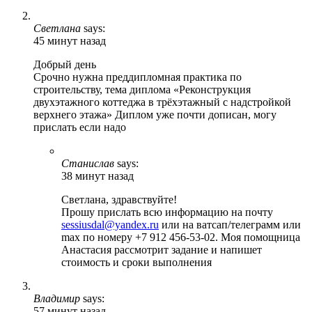
Светлана
says:
45 минут назад
Добрый день
Срочно нужна преддипломная практика по
строительству, тема диплома «Реконструкция
двухэтажного коттеджа в трёхэтажный с надстройкой
верхнего этажа» Диплом уже почти дописан, могу
прислать если надо
Станислав
says:
38 минут назад
Светлана, здравствуйте!
Прошу прислать всю информацию на почту
sessiusdal@yandex.ru
или на ватсап/телеграмм или
max по номеру +7 912 456-53-02. Моя помощница
Анастасия рассмотрит задание и напишет
стоимость и сроки выполнения
Владимир
says:
57 минут назад