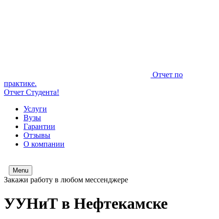
Отчет по
практике.
Отчет Студента!
Услуги
Вузы
Гарантии
Отзывы
О компании
Menu
Закажи работу в любом мессенджере
УУНиТ в Нефтекамске