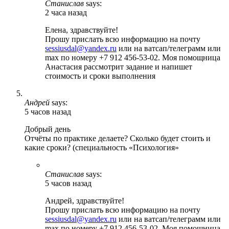
Станислав
says:
2 часа назад
Елена, здравствуйте!
Прошу прислать всю информацию на почту
sessiusdal@yandex.ru
или на ватсап/телеграмм или
max по номеру +7 912 456-53-02. Моя помощница
Анастасия рассмотрит задание и напишет
стоимость и сроки выполнения
Андрей
says:
5 часов назад
Добрый день
Отчёты по практике делаете? Сколько будет стоить и
какие сроки? (специальность «Психология»
Станислав
says:
5 часов назад
Андрей, здравствуйте!
Прошу прислать всю информацию на почту
sessiusdal@yandex.ru
или на ватсап/телеграмм или
max по номеру +7 912 456-53-02. Моя помощница