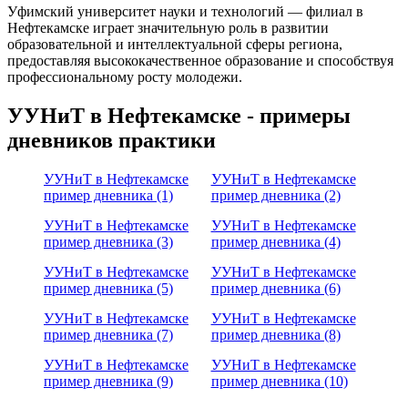
Уфимский университет науки и технологий — филиал в
Нефтекамске играет значительную роль в развитии
образовательной и интеллектуальной сферы региона,
предоставляя высококачественное образование и способствуя
профессиональному росту молодежи.
УУНиТ в Нефтекамске - примеры
дневников практики
УУНиТ в Нефтекамске
УУНиТ в Нефтекамске
пример дневника (1)
пример дневника (2)
УУНиТ в Нефтекамске
УУНиТ в Нефтекамске
пример дневника (3)
пример дневника (4)
УУНиТ в Нефтекамске
УУНиТ в Нефтекамске
пример дневника (5)
пример дневника (6)
УУНиТ в Нефтекамске
УУНиТ в Нефтекамске
пример дневника (7)
пример дневника (8)
УУНиТ в Нефтекамске
УУНиТ в Нефтекамске
пример дневника (9)
пример дневника (10)