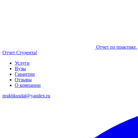
Отчет по практике.
Отчет Студента!
Услуги
Вузы
Гарантии
Отзывы
О компании
praktikusdal@yandex.ru