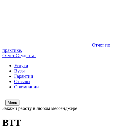
Отчет по
практике.
Отчет Студента!
Услуги
Вузы
Гарантии
Отзывы
О компании
Menu
Закажи работу в любом мессенджере
ВТТ