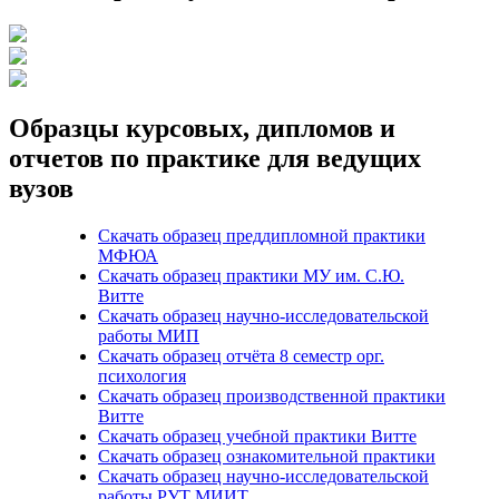
Образцы курсовых, дипломов и
отчетов по практике для ведущих
вузов
Скачать образец преддипломной практики
МФЮА
Скачать образец практики МУ им. С.Ю.
Витте
Скачать образец научно-исследовательской
работы МИП
Скачать образец отчёта 8 семестр орг.
психология
Скачать образец производственной практики
Витте
Скачать образец учебной практики Витте
Скачать образец ознакомительной практики
Скачать образец научно-исследовательской
работы РУТ МИИТ