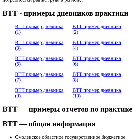
ВТТ - примеры дневников практики
ВТТ пример дневника
ВТТ пример дневника
(1)
(2)
ВТТ пример дневника
ВТТ пример дневника
(3)
(4)
ВТТ пример дневника
ВТТ пример дневника
(5)
(6)
ВТТ пример дневника
ВТТ пример дневника
(7)
(8)
ВТТ пример дневника
ВТТ пример дневника
(9)
(10)
ВТТ — примеры отчетов по практике
ВТТ — общая информация
Смоленское областное государственное бюджетное