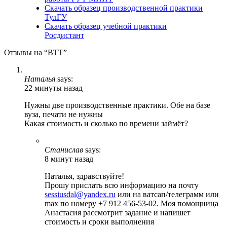
Скачать образец производственной практики
ТулГУ
Скачать образец учебной практики
Росдистант
Отзывы на “ВТТ”
Наталья
says:
22 минуты назад
Нужны две производственные практики. Обе на базе
вуза, печати не нужны
Какая стоимость и сколько по времени займёт?
Станислав
says:
8 минут назад
Наталья, здравствуйте!
Прошу прислать всю информацию на почту
sessiusdal@yandex.ru
или на ватсап/телеграмм или
max по номеру +7 912 456-53-02. Моя помощница
Анастасия рассмотрит задание и напишет
стоимость и сроки выполнения