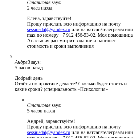
Станислав
says:
2 часа назад
Елена, здравствуйте!
Прошу прислать всю информацию на почту
sessiusdal@yandex.ru
или на ватсап/телеграмм или
max по номеру +7 912 456-53-02. Моя помощница
Анастасия рассмотрит задание и напишет
стоимость и сроки выполнения
Андрей
says:
5 часов назад
Добрый день
Отчёты по практике делаете? Сколько будет стоить и
какие сроки? (специальность «Психология»
Станислав
says:
5 часов назад
Андрей, здравствуйте!
Прошу прислать всю информацию на почту
sessiusdal@yandex.ru
или на ватсап/телеграмм или
max по номеру +7 912 456-53-02. Моя помощница