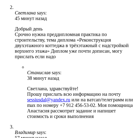
Светлана
says:
45 минут назад
Добрый день
Срочно нужна преддипломная практика по
строительству, тема диплома «Реконструкция
двухэтажного коттеджа в трёхэтажный с надстройкой
верхнего этажа» Диплом уже почти дописан, могу
прислать если надо
Станислав
says:
38 минут назад
Светлана, здравствуйте!
Прошу прислать всю информацию на почту
sessiusdal@yandex.ru
или на ватсап/телеграмм или
max по номеру +7 912 456-53-02. Моя помощница
Анастасия рассмотрит задание и напишет
стоимость и сроки выполнения
Владимир
says:
57 минут назад