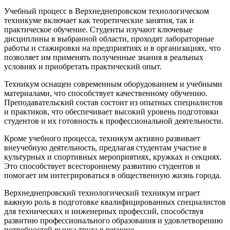
Учебный процесс в Верхнеднепровском технологическом
техникуме включает как теоретические занятия, так и
практическое обучение. Студенты изучают ключевые
дисциплины в выбранной области, проходят лабораторные
работы и стажировки на предприятиях и в организациях, что
позволяет им применять полученные знания в реальных
условиях и приобретать практический опыт.
Техникум оснащен современным оборудованием и учебными
материалами, что способствует качественному обучению.
Преподавательский состав состоит из опытных специалистов
и практиков, что обеспечивает высокий уровень подготовки
студентов и их готовность к профессиональной деятельности.
Кроме учебного процесса, техникум активно развивает
внеучебную деятельность, предлагая студентам участие в
культурных и спортивных мероприятиях, кружках и секциях.
Это способствует всестороннему развитию студентов и
помогает им интегрироваться в общественную жизнь города.
Верхнеднепровский технологический техникум играет
важную роль в подготовке квалифицированных специалистов
для технических и инженерных профессий, способствуя
развитию профессионального образования и удовлетворению
потребностей рынка труда в регионе.