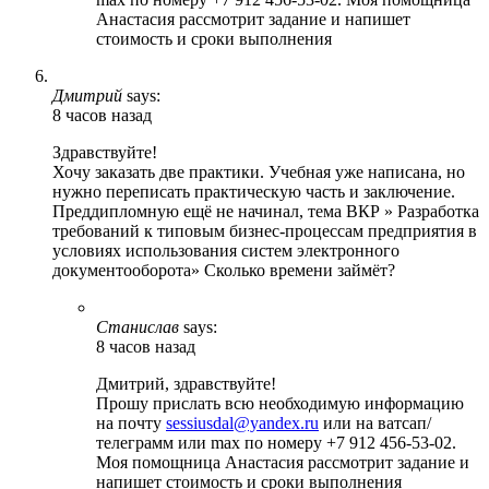
Анастасия рассмотрит задание и напишет
стоимость и сроки выполнения
Дмитрий
says:
8 часов назад
Здравствуйте!
Хочу заказать две практики. Учебная уже написана, но
нужно переписать практическую часть и заключение.
Преддипломную ещё не начинал, тема ВКР » Разработка
требований к типовым бизнес-процессам предприятия в
условиях использования систем электронного
документооборота» Сколько времени займёт?
Станислав
says:
8 часов назад
Дмитрий, здравствуйте!
Прошу прислать всю необходимую информацию
на почту
sessiusdal@yandex.ru
или на ватсап/
телеграмм или max по номеру +7 912 456-53-02.
Моя помощница Анастасия рассмотрит задание и
напишет стоимость и сроки выполнения