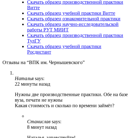
Скачать образец производственной практики
Витте
Скачать образец учебной практики Витте
Скачать образец ознакомительной практики
Скачать образец научно-исследовательской
работы РУТ МИИТ
Скачать образец производственной практики
ТулГУ
Скачать образец учебной практики
Росдистант
Отзывы на “ВПК им. Чернышевского”
Наталья
says:
22 минуты назад
Нужны две производственные практики. Обе на базе
вуза, печати не нужны
Какая стоимость и сколько по времени займёт?
Станислав
says:
8 минут назад
Наталья, здравствуйте!