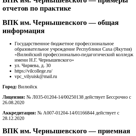
отчетов по практике
ВПК им. Чернышевского — общая
информация
Государственное бюджетное профессиональное
образовательное учреждение Республики Саха (Якутия)
«Вилюйский профессионально-педагогический колледж
имени Н.Г. Чернышевского»
ул. Чиряева, д. 30
https://vilcollege.ru/
vpc_vilyuisk@mail.ru
Город:
Вилюйск
Лицензия:
№ Л035-01204-14/00250138 действует Бессрочно с
26.08.2020
Аккредитация:
№ А007-01204-14/01166844 действует с
28.12.2020
ВПК им. Чернышевского — приемная