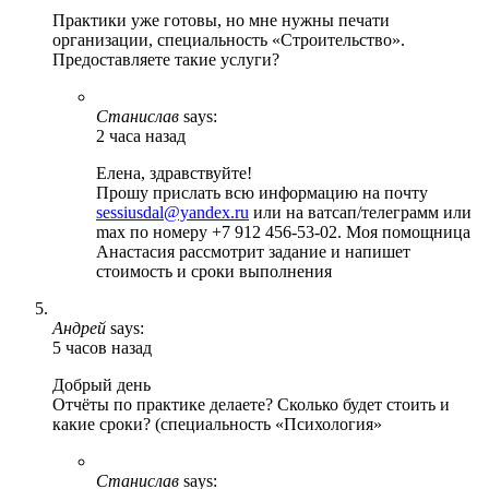
Практики уже готовы, но мне нужны печати
организации, специальность «Строительство».
Предоставляете такие услуги?
Станислав
says:
2 часа назад
Елена, здравствуйте!
Прошу прислать всю информацию на почту
sessiusdal@yandex.ru
или на ватсап/телеграмм или
max по номеру +7 912 456-53-02. Моя помощница
Анастасия рассмотрит задание и напишет
стоимость и сроки выполнения
Андрей
says:
5 часов назад
Добрый день
Отчёты по практике делаете? Сколько будет стоить и
какие сроки? (специальность «Психология»
Станислав
says: