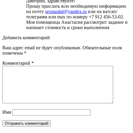
Дмитрий, здравствуйте!
Прошу прислать всю необходимую информацию
на почту
sessiusdal@yandex.ru
или на ватсап/
телеграмм или max по номеру +7 912 456-53-02.
Моя помощница Анастасия рассмотрит задание и
напишет стоимость и сроки выполнения
Добавить комментарий
Ваш адрес email не будет опубликован.
Обязательные поля
помечены
*
Комментарий
*
Имя