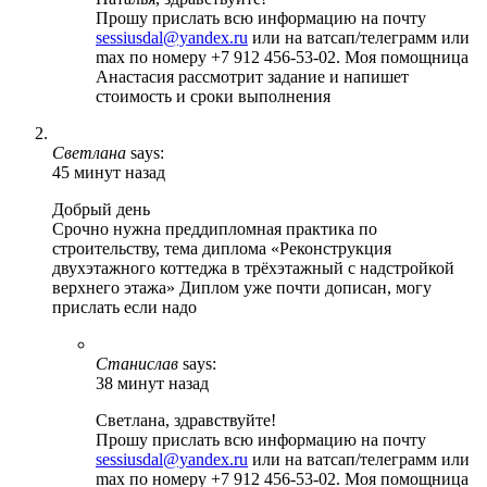
Прошу прислать всю информацию на почту
sessiusdal@yandex.ru
или на ватсап/телеграмм или
max по номеру +7 912 456-53-02. Моя помощница
Анастасия рассмотрит задание и напишет
стоимость и сроки выполнения
Светлана
says:
45 минут назад
Добрый день
Срочно нужна преддипломная практика по
строительству, тема диплома «Реконструкция
двухэтажного коттеджа в трёхэтажный с надстройкой
верхнего этажа» Диплом уже почти дописан, могу
прислать если надо
Станислав
says:
38 минут назад
Светлана, здравствуйте!
Прошу прислать всю информацию на почту
sessiusdal@yandex.ru
или на ватсап/телеграмм или
max по номеру +7 912 456-53-02. Моя помощница