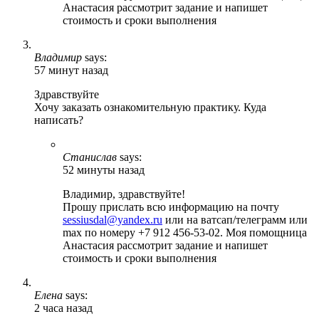
Анастасия рассмотрит задание и напишет
стоимость и сроки выполнения
Владимир
says:
57 минут назад
Здравствуйте
Хочу заказать ознакомительную практику. Куда
написать?
Станислав
says:
52 минуты назад
Владимир, здравствуйте!
Прошу прислать всю информацию на почту
sessiusdal@yandex.ru
или на ватсап/телеграмм или
max по номеру +7 912 456-53-02. Моя помощница
Анастасия рассмотрит задание и напишет
стоимость и сроки выполнения
Елена
says:
2 часа назад