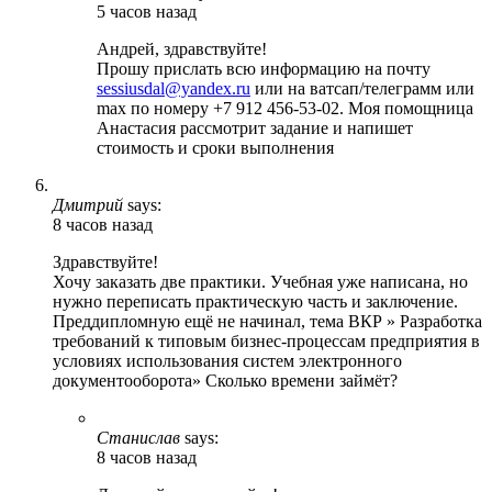
5 часов назад
Андрей, здравствуйте!
Прошу прислать всю информацию на почту
sessiusdal@yandex.ru
или на ватсап/телеграмм или
max по номеру +7 912 456-53-02. Моя помощница
Анастасия рассмотрит задание и напишет
стоимость и сроки выполнения
Дмитрий
says:
8 часов назад
Здравствуйте!
Хочу заказать две практики. Учебная уже написана, но
нужно переписать практическую часть и заключение.
Преддипломную ещё не начинал, тема ВКР » Разработка
требований к типовым бизнес-процессам предприятия в
условиях использования систем электронного
документооборота» Сколько времени займёт?
Станислав
says:
8 часов назад