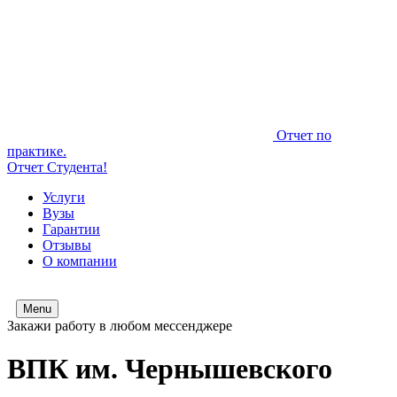
Отчет по
практике.
Отчет Студента!
Услуги
Вузы
Гарантии
Отзывы
О компании
Menu
Закажи работу в любом мессенджере
ВПК им. Чернышевского