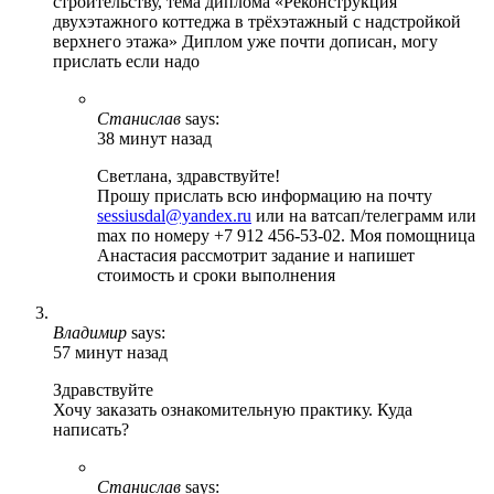
строительству, тема диплома «Реконструкция
двухэтажного коттеджа в трёхэтажный с надстройкой
верхнего этажа» Диплом уже почти дописан, могу
прислать если надо
Станислав
says:
38 минут назад
Светлана, здравствуйте!
Прошу прислать всю информацию на почту
sessiusdal@yandex.ru
или на ватсап/телеграмм или
max по номеру +7 912 456-53-02. Моя помощница
Анастасия рассмотрит задание и напишет
стоимость и сроки выполнения
Владимир
says:
57 минут назад
Здравствуйте
Хочу заказать ознакомительную практику. Куда
написать?
Станислав
says: