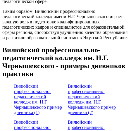
педагогической сфере.
Таким образом, Вилюйский профессионально-
педагогический колледж имени Н.Г. Чернышевского играет
важную роль в подготовке квалифицированных
педагогических кадров и специалистов для образовательной
сферы региона, способствуя улучшению качества образования
и развитию образовательной системы в Якутской Республике.
Вилюйский профессионально-
педагогический колледж им. Н.Г.
Чернышевского - примеры дневников
практики
Вилюйский
Вилюйский
профессионально-
профессионально-
педагогический
педагогический
колледж им. Н.Г.
колледж им. Н.Г.
Чернышевского пример
Чернышевского пример
дневника (1)
дневника (2)
Вилюйский
Вилюйский
профессионально-
профессионально-