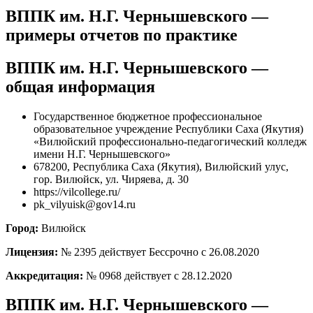
ВППК им. Н.Г. Чернышевского —
примеры отчетов по практике
ВППК им. Н.Г. Чернышевского —
общая информация
Государственное бюджетное профессиональное
образовательное учреждение Республики Саха (Якутия)
«Вилюйский профессионально-педагогический колледж
имени Н.Г. Чернышевского»
678200, Республика Саха (Якутия), Вилюйский улус,
гор. Вилюйск, ул. Чиряева, д. 30
https://vilcollege.ru/
pk_vilyuisk@gov14.ru
Город:
Вилюйск
Лицензия:
№ 2395 действует Бессрочно с 26.08.2020
Аккредитация:
№ 0968 действует с 28.12.2020
ВППК им. Н.Г. Чернышевского —