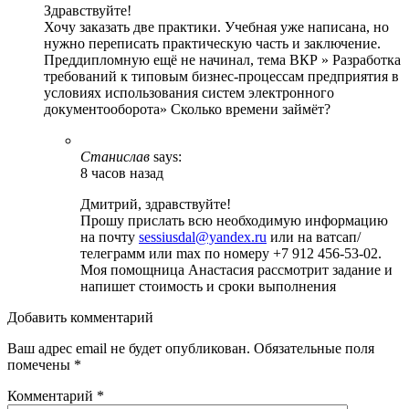
Здравствуйте!
Хочу заказать две практики. Учебная уже написана, но
нужно переписать практическую часть и заключение.
Преддипломную ещё не начинал, тема ВКР » Разработка
требований к типовым бизнес-процессам предприятия в
условиях использования систем электронного
документооборота» Сколько времени займёт?
Станислав
says:
8 часов назад
Дмитрий, здравствуйте!
Прошу прислать всю необходимую информацию
на почту
sessiusdal@yandex.ru
или на ватсап/
телеграмм или max по номеру +7 912 456-53-02.
Моя помощница Анастасия рассмотрит задание и
напишет стоимость и сроки выполнения
Добавить комментарий
Ваш адрес email не будет опубликован.
Обязательные поля
помечены
*
Комментарий
*