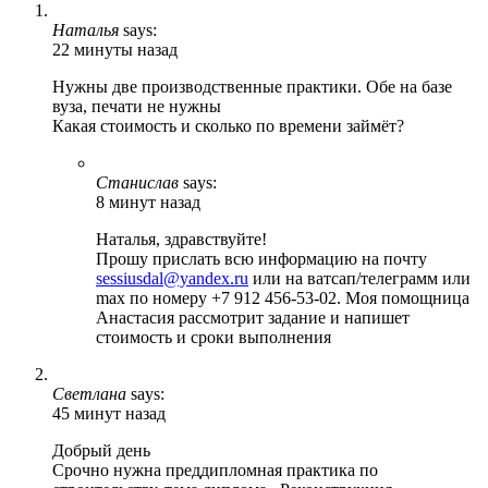
Наталья
says:
22 минуты назад
Нужны две производственные практики. Обе на базе
вуза, печати не нужны
Какая стоимость и сколько по времени займёт?
Станислав
says:
8 минут назад
Наталья, здравствуйте!
Прошу прислать всю информацию на почту
sessiusdal@yandex.ru
или на ватсап/телеграмм или
max по номеру +7 912 456-53-02. Моя помощница
Анастасия рассмотрит задание и напишет
стоимость и сроки выполнения
Светлана
says:
45 минут назад
Добрый день
Срочно нужна преддипломная практика по