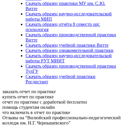
Скачать образец практики МУ им. С.Ю.
Витте
Скачать образец научно-исследовательской
работы МИП
Скачать образец отчёта 8 семестр орг.
психология
Скачать образец производственной практики
Витте
Скачать образец учебной практики Витте
Скачать образец ознакомительной практики
Скачать образец научно-исследовательской
работы РУТ МИИТ
Скачать образец производственной практики
ТулГУ
Скачать образец учебной практики
Росдистант
заказать отчет по практике
купить отчет по практике
отчет по практике с доработкой бесплатно
помощь студентам онлайн
что включить в отчет по практике
Отзывы на “Вилюйский профессионально-педагогический
колледж им. Н.Г. Чернышевского”