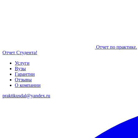
Отчет по практике.
Отчет Студента!
Услуги
Вузы
Гарантии
Отзывы
О компании
praktikusdal@yandex.ru