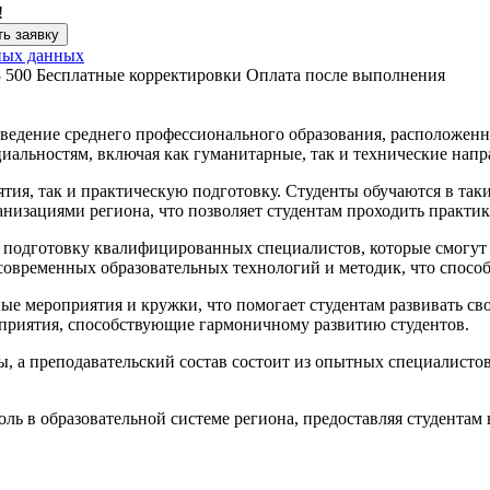
!
ь заявку
ных данных
3 500
Бесплатные корректировки
Оплата после выполнения
ведение среднего профессионального образования, расположенн
альностям, включая как гуманитарные, так и технические напр
тия, так и практическую подготовку. Студенты обучаются в таки
анизациями региона, что позволяет студентам проходить практи
подготовку квалифицированных специалистов, которые смогут 
овременных образовательных технологий и методик, что способс
ные мероприятия и кружки, что помогает студентам развивать с
приятия, способствующие гармоничному развитию студентов.
 а преподавательский состав состоит из опытных специалистов 
ь в образовательной системе региона, предоставляя студентам 