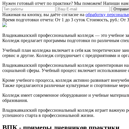
Нужен готовый отчет по практике? Мы поможем! Напиши нам
Отправит
Нажимая на кнопку, вы даёте согласие на
обработку персональ
Время подготовки отчета: От 1 до 3 суток
Стоимость, руб.: От 
Владикавказский профессиональный колледж — это учебное за
Колледж предлагает программы подготовки по различным специ
Учебный план колледжа включает в себя как теоретические заня
сервис и другие. Колледж сотрудничает с предприятиями и орг
Владикавказский профессиональный колледж ориентирован на 
социальной сферы. Учебный процесс включает использование с
Кроме учебного процесса, колледж активно развивает внеучеб
Также предлагаются различные культурные и спортивные меро
Колледж имеет современное оборудование и учебные материалы,
образования.
Владикавказский профессиональный колледж играет важную рол
успешного старта в профессиональной жизни.
ВПК - примеры дневников практики