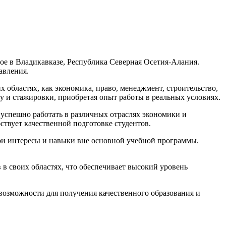
ое в Владикавказе, Республика Северная Осетия-Алания.
авления.
х областях, как экономика, право, менеджмент, строительство,
ку и стажировки, приобретая опыт работы в реальных условиях.
успешно работать в различных отраслях экономики и
твует качественной подготовке студентов.
вои интересы и навыки вне основной учебной программы.
в своих областях, что обеспечивает высокий уровень
возможности для получения качественного образования и