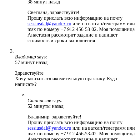
38 минут назад
Светлана, здравствуйте!
Прошу прислать всю информацию на почту
sessiusdal@yandex.ru
или на ватсап/телеграмм или
max по номеру +7 912 456-53-02. Моя помощница
Анастасия рассмотрит задание и напишет
стоимость и сроки выполнения
Владимир
says:
57 минут назад
Здравствуйте
Хочу заказать ознакомительную практику. Куда
написать?
Станислав
says:
52 минуты назад
Владимир, здравствуйте!
Прошу прислать всю информацию на почту
sessiusdal@yandex.ru
или на ватсап/телеграмм или
max по номеру +7 912 456-53-02. Моя помощница
Анастасия рассмотрит задание и напишет