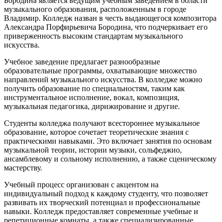
Бородина является ведущим учебным заведением в области
музыкального образования, расположенным в городе
Владимир. Колледж назван в честь выдающегося композитора
Александра Порфирьевича Бородина, что подчеркивает его
приверженность высоким стандартам музыкального
искусства.
Учебное заведение предлагает разнообразные
образовательные программы, охватывающие множество
направлений музыкального искусства. В колледже можно
получить образование по специальностям, таким как
инструментальное исполнение, вокал, композиция,
музыкальная педагогика, дирижирование и другие.
Студенты колледжа получают всестороннее музыкальное
образование, которое сочетает теоретические знания с
практическими навыками. Это включает занятия по основам
музыкальной теории, истории музыки, сольфеджио,
ансамблевому и сольному исполнению, а также сценическому
мастерству.
Учебный процесс организован с акцентом на
индивидуальный подход к каждому студенту, что позволяет
развивать их творческий потенциал и профессиональные
навыки. Колледж предоставляет современные учебные и
репетиционные комнаты, а также специализированные