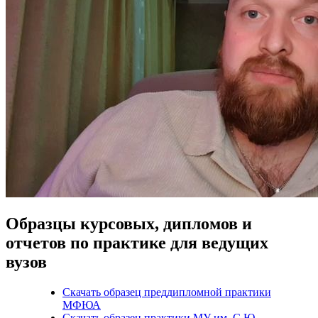
Образцы курсовых, дипломов и
отчетов по практике для ведущих
вузов
Скачать образец преддипломной практики
МФЮА
Скачать образец практики МУ им. С.Ю.