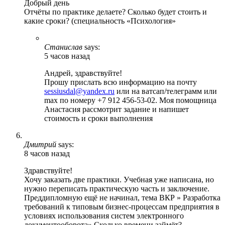
Добрый день
Отчёты по практике делаете? Сколько будет стоить и
какие сроки? (специальность «Психология»
Станислав
says:
5 часов назад
Андрей, здравствуйте!
Прошу прислать всю информацию на почту
sessiusdal@yandex.ru
или на ватсап/телеграмм или
max по номеру +7 912 456-53-02. Моя помощница
Анастасия рассмотрит задание и напишет
стоимость и сроки выполнения
Дмитрий
says:
8 часов назад
Здравствуйте!
Хочу заказать две практики. Учебная уже написана, но
нужно переписать практическую часть и заключение.
Преддипломную ещё не начинал, тема ВКР » Разработка
требований к типовым бизнес-процессам предприятия в
условиях использования систем электронного
документооборота» Сколько времени займёт?