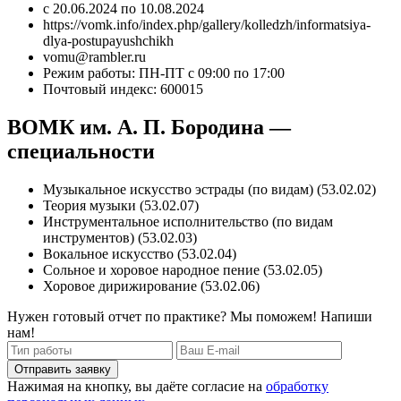
с 20.06.2024 по 10.08.2024
https://vomk.info/index.php/gallery/kolledzh/informatsiya-
dlya-postupayushchikh
vomu@rambler.ru
Режим работы: ПН-ПТ с 09:00 по 17:00
Почтовый индекс: 600015
ВОМК им. А. П. Бородина —
специальности
Музыкальное искусство эстрады (по видам) (53.02.02)
Теория музыки (53.02.07)
Инструментальное исполнительство (по видам
инструментов) (53.02.03)
Вокальное искусство (53.02.04)
Сольное и хоровое народное пение (53.02.05)
Хоровое дирижирование (53.02.06)
Нужен готовый отчет по практике? Мы поможем! Напиши
нам!
Отправить заявку
Нажимая на кнопку, вы даёте согласие на
обработку