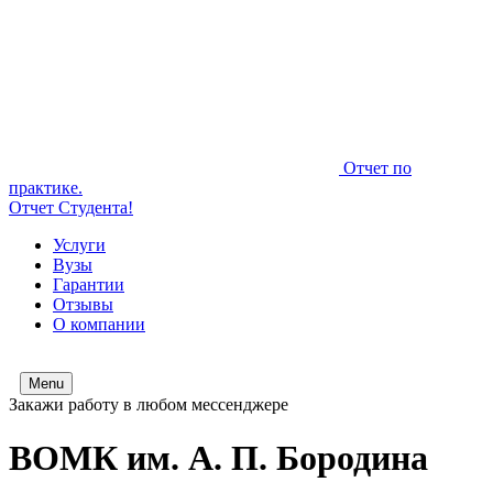
Отчет по
практике.
Отчет Студента!
Услуги
Вузы
Гарантии
Отзывы
О компании
Menu
Закажи работу в любом мессенджере
ВОМК им. А. П. Бородина