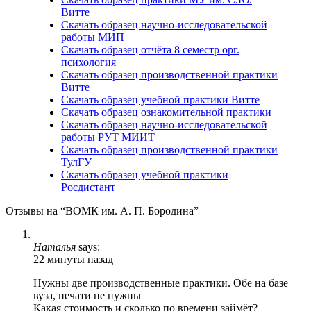
Витте
Скачать образец научно-исследовательской
работы МИП
Скачать образец отчёта 8 семестр орг.
психология
Скачать образец производственной практики
Витте
Скачать образец учебной практики Витте
Скачать образец ознакомительной практики
Скачать образец научно-исследовательской
работы РУТ МИИТ
Скачать образец производственной практики
ТулГУ
Скачать образец учебной практики
Росдистант
Отзывы на “ВОМК им. А. П. Бородина”
Наталья
says:
22 минуты назад
Нужны две производственные практики. Обе на базе
вуза, печати не нужны
Какая стоимость и сколько по времени займёт?