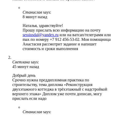
Станислав
says:
8 минут назад
Наталья, здравствуйте!
Прошу прислать всю информацию на почту
sessiusdal@yandex.ru
или на ватсап/телеграмм или
max по номеру +7 912 456-53-02. Моя помощница
Анастасия рассмотрит задание и напишет
стоимость и сроки выполнения
Светлана
says:
45 минут назад
Добрый день
Срочно нужна преддипломная практика по
строительству, тема диплома «Реконструкция
двухэтажного коттеджа в трёхэтажный с надстройкой
верхнего этажа» Диплом уже почти дописан, могу
прислать если надо
Станислав
says: