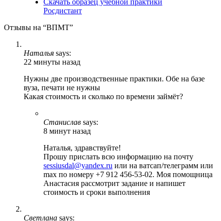
Скачать образец учебной практики
Росдистант
Отзывы на “ВПМТ”
Наталья
says:
22 минуты назад
Нужны две производственные практики. Обе на базе
вуза, печати не нужны
Какая стоимость и сколько по времени займёт?
Станислав
says:
8 минут назад
Наталья, здравствуйте!
Прошу прислать всю информацию на почту
sessiusdal@yandex.ru
или на ватсап/телеграмм или
max по номеру +7 912 456-53-02. Моя помощница
Анастасия рассмотрит задание и напишет
стоимость и сроки выполнения
Светлана
says: