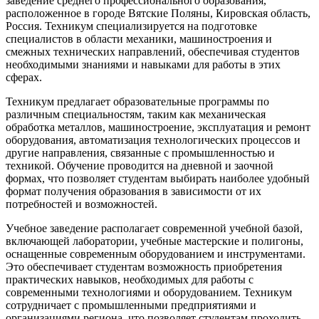
заведение среднего профессионального образования,
расположенное в городе Вятские Поляны, Кировская область,
Россия. Техникум специализируется на подготовке
специалистов в области механики, машиностроения и
смежных технических направлений, обеспечивая студентов
необходимыми знаниями и навыками для работы в этих
сферах.
Техникум предлагает образовательные программы по
различным специальностям, таким как механическая
обработка металлов, машиностроение, эксплуатация и ремонт
оборудования, автоматизация технологических процессов и
другие направления, связанные с промышленностью и
техникой. Обучение проводится на дневной и заочной
формах, что позволяет студентам выбирать наиболее удобный
формат получения образования в зависимости от их
потребностей и возможностей.
Учебное заведение располагает современной учебной базой,
включающей лаборатории, учебные мастерские и полигоны,
оснащенные современным оборудованием и инструментами.
Это обеспечивает студентам возможность приобретения
практических навыков, необходимых для работы с
современными технологиями и оборудованием. Техникум
сотрудничает с промышленными предприятиями и
организациями региона, что позволяет студентам проходить