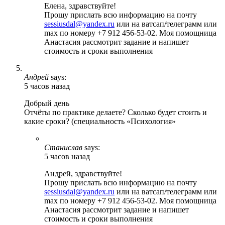
Елена, здравствуйте!
Прошу прислать всю информацию на почту
sessiusdal@yandex.ru
или на ватсап/телеграмм или
max по номеру +7 912 456-53-02. Моя помощница
Анастасия рассмотрит задание и напишет
стоимость и сроки выполнения
Андрей
says:
5 часов назад
Добрый день
Отчёты по практике делаете? Сколько будет стоить и
какие сроки? (специальность «Психология»
Станислав
says:
5 часов назад
Андрей, здравствуйте!
Прошу прислать всю информацию на почту
sessiusdal@yandex.ru
или на ватсап/телеграмм или
max по номеру +7 912 456-53-02. Моя помощница
Анастасия рассмотрит задание и напишет
стоимость и сроки выполнения