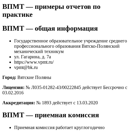
ВПМТ — примеры отчетов по
практике
ВПМТ — общая информация
Государственное образовательное учреждение среднего
профессионального образования Вятско-Полянский
механический техникум
ул. Гагарина, д. 7а
https://www.vpmt.ru/
vpmt@bk.ru
Город:
Вятские Поляны
Лицензия:
№ Л035-01282-43/00222845 действует Бессрочно с
03.02.2016
Аккредитация:
№ 1893 действует с 13.03.2020
ВПМТ — приемная комиссия
Приемная комиссия работает круглогодично