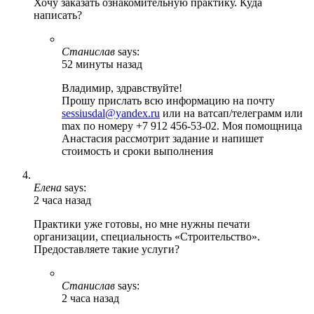
Хочу заказать ознакомительную практику. Куда
написать?
Станислав
says:
52 минуты назад
Владимир, здравствуйте!
Прошу прислать всю информацию на почту
sessiusdal@yandex.ru
или на ватсап/телеграмм или
max по номеру +7 912 456-53-02. Моя помощница
Анастасия рассмотрит задание и напишет
стоимость и сроки выполнения
Елена
says:
2 часа назад
Практики уже готовы, но мне нужны печати
организации, специальность «Строительство».
Предоставляете такие услуги?
Станислав
says:
2 часа назад