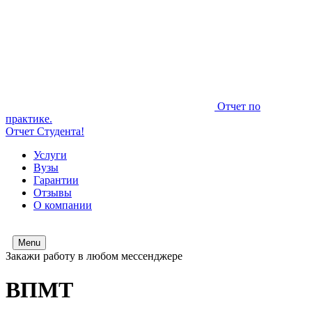
Отчет по
практике.
Отчет Студента!
Услуги
Вузы
Гарантии
Отзывы
О компании
Menu
Закажи работу в любом мессенджере
ВПМТ