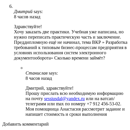
Дмитрий
says:
8 часов назад
Здравствуйте!
Хочу заказать две практики. Учебная уже написана, но
нужно переписать практическую часть и заключение.
Преддипломную ещё не начинал, тема ВКР » Разработка
требований к типовым бизнес-процессам предприятия в
условиях использования систем электронного
документооборота» Сколько времени займёт?
Станислав
says:
8 часов назад
Дмитрий, здравствуйте!
Прошу прислать всю необходимую информацию
на почту
sessiusdal@yandex.ru
или на ватсап/
телеграмм или max по номеру +7 912 456-53-02.
Моя помощница Анастасия рассмотрит задание и
напишет стоимость и сроки выполнения
Добавить комментарий