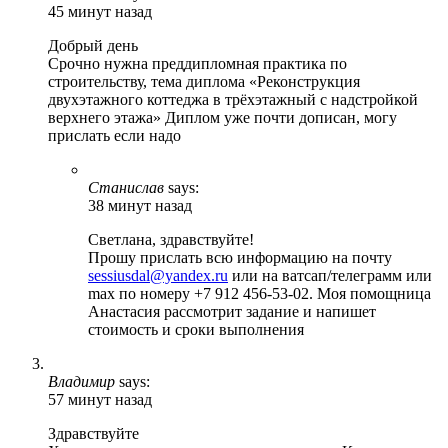
45 минут назад
Добрый день
Срочно нужна преддипломная практика по
строительству, тема диплома «Реконструкция
двухэтажного коттеджа в трёхэтажный с надстройкой
верхнего этажа» Диплом уже почти дописан, могу
прислать если надо
Станислав
says:
38 минут назад
Светлана, здравствуйте!
Прошу прислать всю информацию на почту
sessiusdal@yandex.ru
или на ватсап/телеграмм или
max по номеру +7 912 456-53-02. Моя помощница
Анастасия рассмотрит задание и напишет
стоимость и сроки выполнения
Владимир
says:
57 минут назад
Здравствуйте