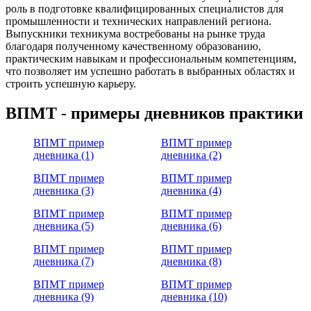
роль в подготовке квалифицированных специалистов для
промышленности и технических направлений региона.
Выпускники техникума востребованы на рынке труда
благодаря полученному качественному образованию,
практическим навыкам и профессиональным компетенциям,
что позволяет им успешно работать в выбранных областях и
строить успешную карьеру.
ВПМТ - примеры дневников практики
ВПМТ пример
ВПМТ пример
дневника (1)
дневника (2)
ВПМТ пример
ВПМТ пример
дневника (3)
дневника (4)
ВПМТ пример
ВПМТ пример
дневника (5)
дневника (6)
ВПМТ пример
ВПМТ пример
дневника (7)
дневника (8)
ВПМТ пример
ВПМТ пример
дневника (9)
дневника (10)