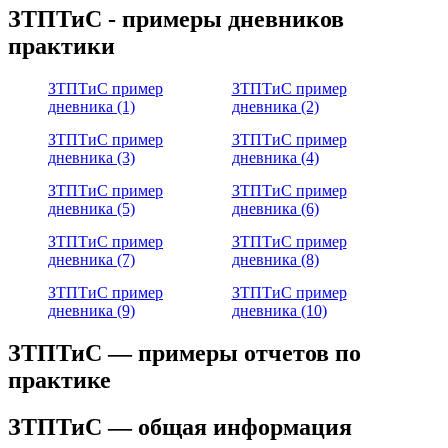
ЗТПТиС - примеры дневников
практики
ЗТПТиС пример
ЗТПТиС пример
дневника (1)
дневника (2)
ЗТПТиС пример
ЗТПТиС пример
дневника (3)
дневника (4)
ЗТПТиС пример
ЗТПТиС пример
дневника (5)
дневника (6)
ЗТПТиС пример
ЗТПТиС пример
дневника (7)
дневника (8)
ЗТПТиС пример
ЗТПТиС пример
дневника (9)
дневника (10)
ЗТПТиС — примеры отчетов по
практике
ЗТПТиС — общая информация