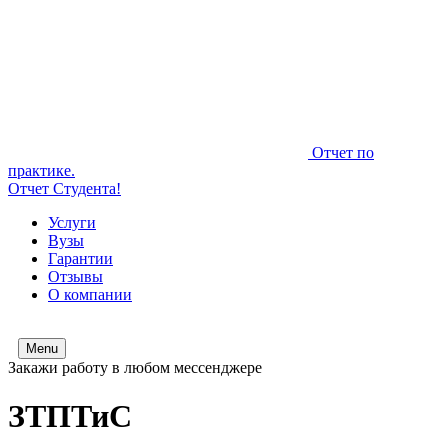
Отчет по
практике.
Отчет Студента!
Услуги
Вузы
Гарантии
Отзывы
О компании
Menu
Закажи работу в любом мессенджере
ЗТПТиС