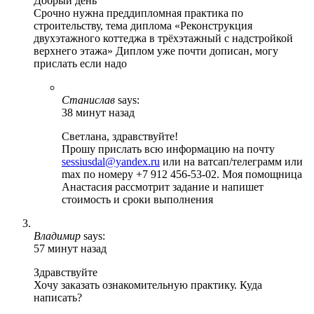
Добрый день
Срочно нужна преддипломная практика по
строительству, тема диплома «Реконструкция
двухэтажного коттеджа в трёхэтажный с надстройкой
верхнего этажа» Диплом уже почти дописан, могу
прислать если надо
Станислав
says:
38 минут назад
Светлана, здравствуйте!
Прошу прислать всю информацию на почту
sessiusdal@yandex.ru
или на ватсап/телеграмм или
max по номеру +7 912 456-53-02. Моя помощница
Анастасия рассмотрит задание и напишет
стоимость и сроки выполнения
Владимир
says:
57 минут назад
Здравствуйте
Хочу заказать ознакомительную практику. Куда
написать?