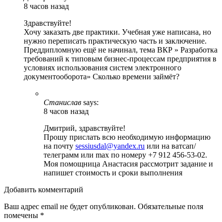
8 часов назад
Здравствуйте!
Хочу заказать две практики. Учебная уже написана, но
нужно переписать практическую часть и заключение.
Преддипломную ещё не начинал, тема ВКР » Разработка
требований к типовым бизнес-процессам предприятия в
условиях использования систем электронного
документооборота» Сколько времени займёт?
Станислав
says:
8 часов назад
Дмитрий, здравствуйте!
Прошу прислать всю необходимую информацию
на почту
sessiusdal@yandex.ru
или на ватсап/
телеграмм или max по номеру +7 912 456-53-02.
Моя помощница Анастасия рассмотрит задание и
напишет стоимость и сроки выполнения
Добавить комментарий
Ваш адрес email не будет опубликован.
Обязательные поля
помечены
*