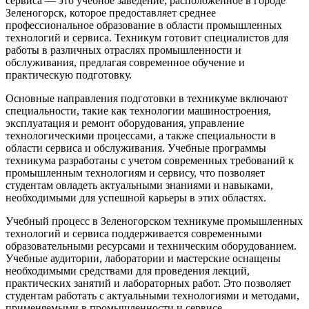
сервиса — это учебное заведение, расположенное в городе
Зеленогорск, которое предоставляет среднее
профессиональное образование в области промышленных
технологий и сервиса. Техникум готовит специалистов для
работы в различных отраслях промышленности и
обслуживания, предлагая современное обучение и
практическую подготовку.
Основные направления подготовки в техникуме включают
специальности, такие как технологии машиностроения,
эксплуатация и ремонт оборудования, управление
технологическими процессами, а также специальности в
области сервиса и обслуживания. Учебные программы
техникума разработаны с учетом современных требований к
промышленным технологиям и сервису, что позволяет
студентам овладеть актуальными знаниями и навыками,
необходимыми для успешной карьеры в этих областях.
Учебный процесс в Зеленогорском техникуме промышленных
технологий и сервиса поддерживается современными
образовательными ресурсами и техническим оборудованием.
Учебные аудитории, лаборатории и мастерские оснащены
необходимыми средствами для проведения лекций,
практических занятий и лабораторных работ. Это позволяет
студентам работать с актуальными технологиями и методами,
применяемыми в промышленности и сервисе.