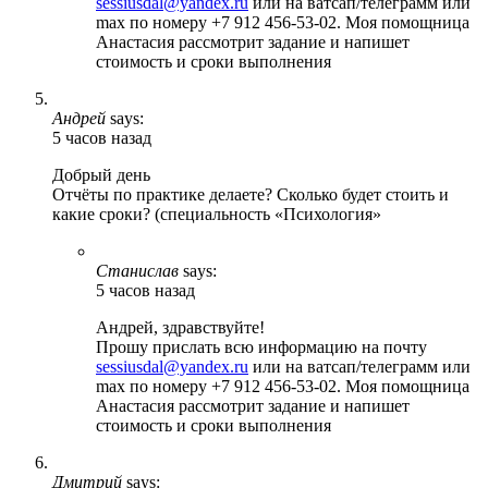
sessiusdal@yandex.ru
или на ватсап/телеграмм или
max по номеру +7 912 456-53-02. Моя помощница
Анастасия рассмотрит задание и напишет
стоимость и сроки выполнения
Андрей
says:
5 часов назад
Добрый день
Отчёты по практике делаете? Сколько будет стоить и
какие сроки? (специальность «Психология»
Станислав
says:
5 часов назад
Андрей, здравствуйте!
Прошу прислать всю информацию на почту
sessiusdal@yandex.ru
или на ватсап/телеграмм или
max по номеру +7 912 456-53-02. Моя помощница
Анастасия рассмотрит задание и напишет
стоимость и сроки выполнения
Дмитрий
says: