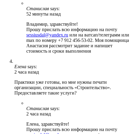
Станислав
says:
52 минуты назад
Владимир, здравствуйте!
Прошу прислать всю информацию на почту
sessiusdal@yandex.ru
или на ватсап/телеграмм или
max по номеру +7 912 456-53-02. Моя помощница
Анастасия рассмотрит задание и напишет
стоимость и сроки выполнения
Елена
says:
2 часа назад
Практики уже готовы, но мне нужны печати
организации, специальность «Строительство».
Предоставляете такие услуги?
Станислав
says:
2 часа назад
Елена, здравствуйте!
Прошу прислать всю информацию на почту