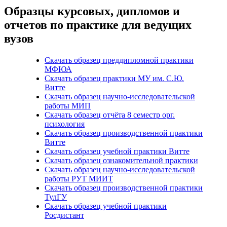
Образцы курсовых, дипломов и
отчетов по практике для ведущих
вузов
Скачать образец преддипломной практики
МФЮА
Скачать образец практики МУ им. С.Ю.
Витте
Скачать образец научно-исследовательской
работы МИП
Скачать образец отчёта 8 семестр орг.
психология
Скачать образец производственной практики
Витте
Скачать образец учебной практики Витте
Скачать образец ознакомительной практики
Скачать образец научно-исследовательской
работы РУТ МИИТ
Скачать образец производственной практики
ТулГУ
Скачать образец учебной практики
Росдистант