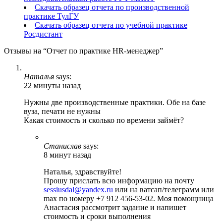
Скачать образец отчета по производственной
практике ТулГУ
Скачать образец отчета по учебной практике
Росдистант
Отзывы на “Отчет по практике HR-менеджер”
Наталья
says:
22 минуты назад
Нужны две производственные практики. Обе на базе
вуза, печати не нужны
Какая стоимость и сколько по времени займёт?
Станислав
says:
8 минут назад
Наталья, здравствуйте!
Прошу прислать всю информацию на почту
sessiusdal@yandex.ru
или на ватсап/телеграмм или
max по номеру +7 912 456-53-02. Моя помощница
Анастасия рассмотрит задание и напишет
стоимость и сроки выполнения