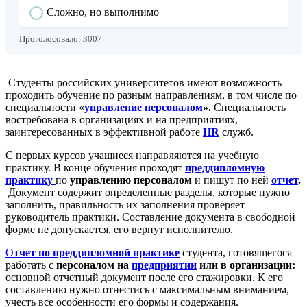
Сложно, но выполнимо
Проголосовало:
3007
Студенты российских университетов имеют возможность
проходить обучение по разным направлениям, в том числе по
специальности «
управление персоналом
».
Специальность
востребована в организациях и на предприятиях,
заинтересованных в эффективной работе
HR
служб.
С первых курсов учащиеся направляются на учебную
практику. В конце обучения проходят
преддипломную
практику
по
управлению персоналом
и пишут по ней
отчет
.
Документ содержит определенные разделы, которые нужно
заполнить, правильность их заполнения проверяет
руководитель практики. Составление документа в свободной
форме не допускается, его вернут исполнителю.
О
тчет по преддипломной практике
студента, готовящегося
работать с
персоналом на
предприятии
или в организации:
основной отчетный документ после его стажировки. К его
составлению нужно отнестись с максимальным вниманием,
учесть все особенности его формы и содержания.