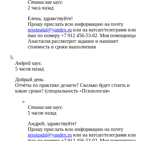
Станислав
says:
2 часа назад
Елена, здравствуйте!
Прошу прислать всю информацию на почту
sessiusdal@yandex.ru
или на ватсап/телеграмм или
max по номеру +7 912 456-53-02. Моя помощница
Анастасия рассмотрит задание и напишет
стоимость и сроки выполнения
Андрей
says:
5 часов назад
Добрый день
Отчёты по практике делаете? Сколько будет стоить и
какие сроки? (специальность «Психология»
Станислав
says:
5 часов назад
Андрей, здравствуйте!
Прошу прислать всю информацию на почту
sessiusdal@yandex.ru
или на ватсап/телеграмм или
max по номеру +7 912 456-53-02. Моя помощница