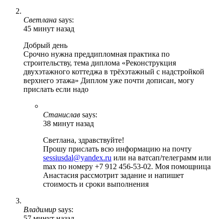
Светлана
says:
45 минут назад
Добрый день
Срочно нужна преддипломная практика по
строительству, тема диплома «Реконструкция
двухэтажного коттеджа в трёхэтажный с надстройкой
верхнего этажа» Диплом уже почти дописан, могу
прислать если надо
Станислав
says:
38 минут назад
Светлана, здравствуйте!
Прошу прислать всю информацию на почту
sessiusdal@yandex.ru
или на ватсап/телеграмм или
max по номеру +7 912 456-53-02. Моя помощница
Анастасия рассмотрит задание и напишет
стоимость и сроки выполнения
Владимир
says:
57 минут назад