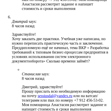
Анастасия рассмотрит задание и напишет
стоимость и сроки выполнения
Дмитрий
says:
8 часов назад
Здравствуйте!
Хочу заказать две практики. Учебная уже написана, но
нужно переписать практическую часть и заключение.
Преддипломную ещё не начинал, тема ВКР » Разработка
требований к типовым бизнес-процессам предприятия в
условиях использования систем электронного
документооборота» Сколько времени займёт?
Станислав
says:
8 часов назад
Дмитрий, здравствуйте!
Прошу прислать всю необходимую информацию
на почту
sessiusdal@yandex.ru
или на ватсап/
телеграмм или max по номеру +7 912 456-53-02.
Моя помощница Анастасия рассмотрит задание и
напишет стоимость и сроки выполнения