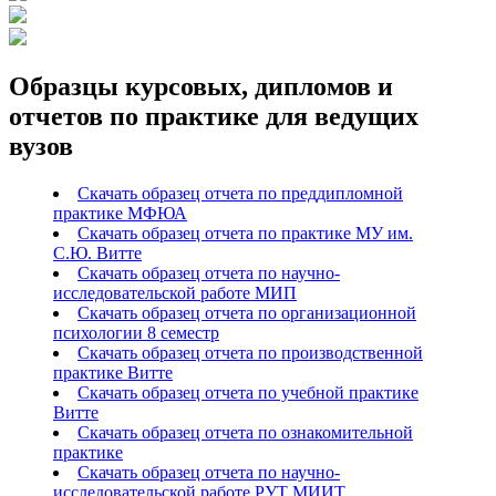
Образцы курсовых, дипломов и
отчетов по практике для ведущих
вузов
Скачать образец отчета по преддипломной
практике МФЮА
Скачать образец отчета по практике МУ им.
С.Ю. Витте
Скачать образец отчета по научно-
исследовательской работе МИП
Скачать образец отчета по организационной
психологии 8 семестр
Скачать образец отчета по производственной
практике Витте
Скачать образец отчета по учебной практике
Витте
Скачать образец отчета по ознакомительной
практике
Скачать образец отчета по научно-
исследовательской работе РУТ МИИТ