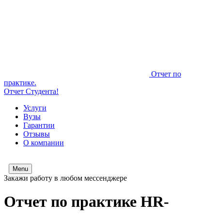
Отчет по
практике.
Отчет Студента!
Услуги
Вузы
Гарантии
Отзывы
О компании
Menu
Закажи работу в любом мессенджере
Отчет по практике HR-