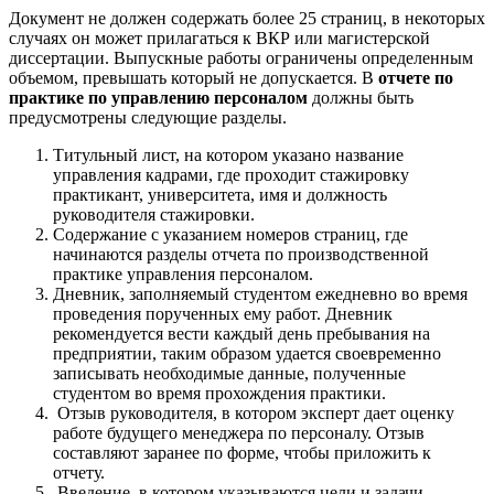
Документ не должен содержать более 25 страниц, в некоторых
случаях он может прилагаться к ВКР или магистерской
диссертации. Выпускные работы ограничены определенным
объемом, превышать который не допускается. В
отчете по
практике по управлению персоналом
должны быть
предусмотрены следующие разделы.
Титульный лист, на котором указано название
управления кадрами, где проходит стажировку
практикант, университета, имя и должность
руководителя стажировки.
Содержание с указанием номеров страниц, где
начинаются разделы отчета по производственной
практике управления персоналом.
Дневник, заполняемый студентом ежедневно во время
проведения порученных ему работ. Дневник
рекомендуется вести каждый день пребывания на
предприятии, таким образом удается своевременно
записывать необходимые данные, полученные
студентом во время прохождения практики.
Отзыв руководителя, в котором эксперт дает оценку
работе будущего менеджера по персоналу. Отзыв
составляют заранее по форме, чтобы приложить к
отчету.
Введение, в котором указываются цели и задачи