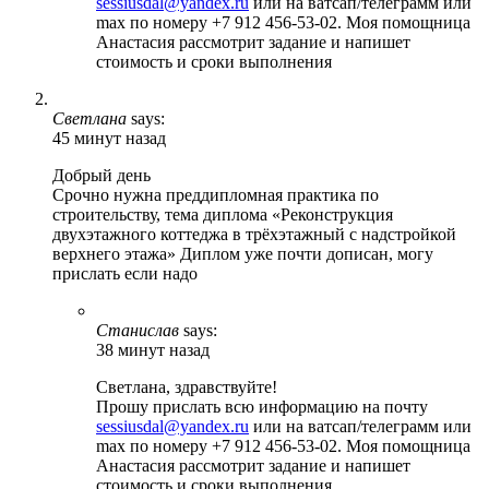
sessiusdal@yandex.ru
или на ватсап/телеграмм или
max по номеру +7 912 456-53-02. Моя помощница
Анастасия рассмотрит задание и напишет
стоимость и сроки выполнения
Светлана
says:
45 минут назад
Добрый день
Срочно нужна преддипломная практика по
строительству, тема диплома «Реконструкция
двухэтажного коттеджа в трёхэтажный с надстройкой
верхнего этажа» Диплом уже почти дописан, могу
прислать если надо
Станислав
says:
38 минут назад
Светлана, здравствуйте!
Прошу прислать всю информацию на почту
sessiusdal@yandex.ru
или на ватсап/телеграмм или
max по номеру +7 912 456-53-02. Моя помощница
Анастасия рассмотрит задание и напишет
стоимость и сроки выполнения