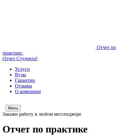
Отчет по
практике.
Отчет Студента!
Услуги
Вузы
Гарантии
Отзывы
О компании
Menu
Закажи работу в любом мессенджере
Отчет по практике