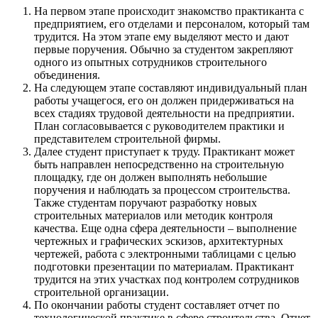
На первом этапе происходит знакомство практиканта с
предприятием, его отделами и персоналом, который там
трудится. На этом этапе ему выделяют место и дают
первые поручения. Обычно за студентом закрепляют
одного из опытных сотрудников строительного
объединения.
На следующем этапе составляют индивидуальный план
работы учащегося, его он должен придерживаться на
всех стадиях трудовой деятельности на предприятии.
План согласовывается с руководителем практики и
представителем строительной фирмы.
Далее студент приступает к труду. Практикант может
быть направлен непосредственно на строительную
площадку, где он должен выполнять небольшие
поручения и наблюдать за процессом строительства.
Также студентам поручают разработку новых
строительных материалов или методик контроля
качества. Еще одна сфера деятельности – выполнение
чертежных и графических эскизов, архитектурных
чертежей, работа с электронными таблицами с целью
подготовки презентации по материалам. Практикант
трудится на этих участках под контролем сотрудников
строительной организации.
По окончании работы студент составляет отчет по
технологической практике в сфере строительства. Отчет