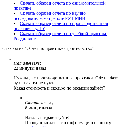
Скачать образец отчета по ознакомительной
практике
Скачать образец отчета по научно-
исследовательской работе РУТ МИИТ
Скачать образец отчета по производственной
практике ТулГУ
Скачать образец отчета по учебной практике
Росдистант
Отзывы на “Отчет по практике строительство”
Наталья
says:
22 минуты назад
Нужны две производственные практики. Обе на базе
вуза, печати не нужны
Какая стоимость и сколько по времени займёт?
Станислав
says:
8 минут назад
Наталья, здравствуйте!
Прошу прислать всю информацию на почту