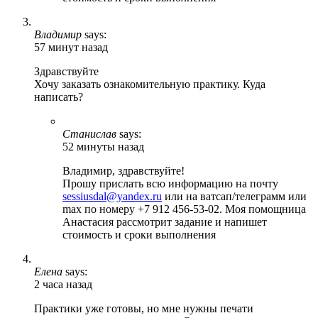
Владимир
says:
57 минут назад
Здравствуйте
Хочу заказать ознакомительную практику. Куда
написать?
Станислав
says:
52 минуты назад
Владимир, здравствуйте!
Прошу прислать всю информацию на почту
sessiusdal@yandex.ru
или на ватсап/телеграмм или
max по номеру +7 912 456-53-02. Моя помощница
Анастасия рассмотрит задание и напишет
стоимость и сроки выполнения
Елена
says:
2 часа назад
Практики уже готовы, но мне нужны печати