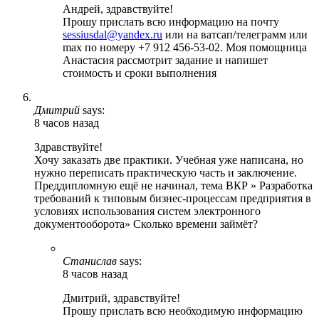
Андрей, здравствуйте!
Прошу прислать всю информацию на почту
sessiusdal@yandex.ru
или на ватсап/телеграмм или
max по номеру +7 912 456-53-02. Моя помощница
Анастасия рассмотрит задание и напишет
стоимость и сроки выполнения
Дмитрий
says:
8 часов назад
Здравствуйте!
Хочу заказать две практики. Учебная уже написана, но
нужно переписать практическую часть и заключение.
Преддипломную ещё не начинал, тема ВКР » Разработка
требований к типовым бизнес-процессам предприятия в
условиях использования систем электронного
документооборота» Сколько времени займёт?
Станислав
says:
8 часов назад
Дмитрий, здравствуйте!
Прошу прислать всю необходимую информацию