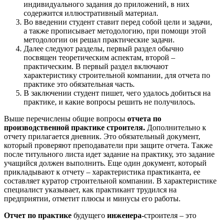
индивидуального задания до приложений, в них
содержится иллюстративный материал.
Во введении студент ставит перед собой цели и задачи,
а также прописывает методологию, при помощи этой
методологии он решал практические задачи.
Далее следуют разделы, первый раздел обычно
посвящен теоретическим аспектам, второй –
практическим. В первый раздел включают
характеристику строительной компании, для отчета по
практике это обязательная часть.
В заключении студент пишет, чего удалось добиться на
практике, и какие вопросы решить не получилось.
Выше перечислены общие вопросы
отчета по
производственной практике строителя.
Дополнительно к
отчету прилагается дневник. Это обязательный документ,
который проверяют преподаватели при защите отчета. Также
после титульного листа идет задание на практику, это задание
учащийся должен выполнить. Еще один документ, который
прикладывают к отчету – характеристика практиканта, ее
составляет куратор строительной компании. В характеристике
специалист указывает, как практикант трудился на
предприятии, отметит плюсы и минусы его работы.
Отчет по практике
будущего
инженера-
строителя – это