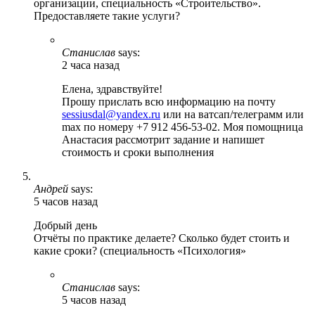
организации, специальность «Строительство».
Предоставляете такие услуги?
Станислав
says:
2 часа назад
Елена, здравствуйте!
Прошу прислать всю информацию на почту
sessiusdal@yandex.ru
или на ватсап/телеграмм или
max по номеру +7 912 456-53-02. Моя помощница
Анастасия рассмотрит задание и напишет
стоимость и сроки выполнения
Андрей
says:
5 часов назад
Добрый день
Отчёты по практике делаете? Сколько будет стоить и
какие сроки? (специальность «Психология»
Станислав
says:
5 часов назад