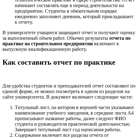
начинают составлять еще в период деятельности на
предприятии. Студенты в обязательном порядке
ежедневно заполняют дневник, который прикладывают
к отчету.
В университете учащиеся защищают отчет и получают оценку
за выполненный объем работ. Обычно результаты
отчета по
практике на строительном предприятии
включают в
выпускную квалификационную работу.
Как составить отчет по практике
Для удобства студентов и преподавателей отчет составляют по
единой форме, ее можно посмотреть в одном из разделов на
сайте университета. В документ включают следующие части:
Титульный лист, на котором в верхней части указывают
наименование учебного заведения, в середине листа А4
прописывают название работы, далее следуют ФИО
студента и руководителя практической деятельностью.
Завершает титульный лист год написания работы.
Содержание включает все разделы отчета от