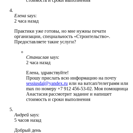
стоимость и сроки выполнения
Елена
says:
2 часа назад
Практики уже готовы, но мне нужны печати
организации, специальность «Строительство».
Предоставляете такие услуги?
Станислав
says:
2 часа назад
Елена, здравствуйте!
Прошу прислать всю информацию на почту
sessiusdal@yandex.ru
или на ватсап/телеграмм или
max по номеру +7 912 456-53-02. Моя помощница
Анастасия рассмотрит задание и напишет
стоимость и сроки выполнения
Андрей
says:
5 часов назад
Добрый день