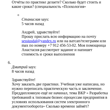
Отчёты по практике делаете? Сколько будет стоить и
какие сроки? (специальность «Психология»
Станислав
says:
5 часов назад
Андрей, здравствуйте!
Прошу прислать всю информацию на почту
sessiusdal@yandex.ru
или на ватсап/телеграмм или
max по номеру +7 912 456-53-02. Моя помощница
Анастасия рассмотрит задание и напишет
стоимость и сроки выполнения
Дмитрий
says:
8 часов назад
Здравствуйте!
Хочу заказать две практики. Учебная уже написана, но
нужно переписать практическую часть и заключение.
Преддипломную ещё не начинал, тема ВКР » Разработка
требований к типовым бизнес-процессам предприятия в
условиях использования систем электронного
документооборота» Сколько времени займёт?