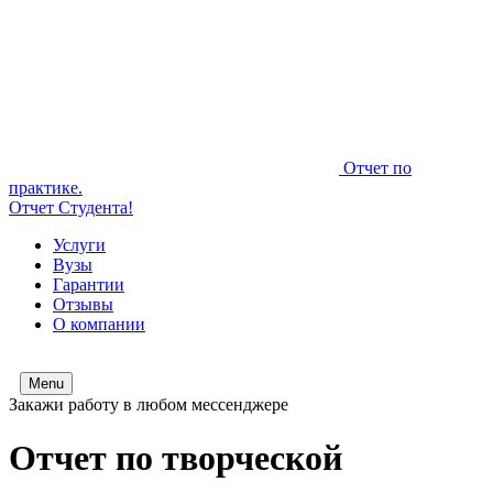
Отчет по
практике.
Отчет Студента!
Услуги
Вузы
Гарантии
Отзывы
О компании
Menu
Закажи работу в любом мессенджере
Отчет по творческой