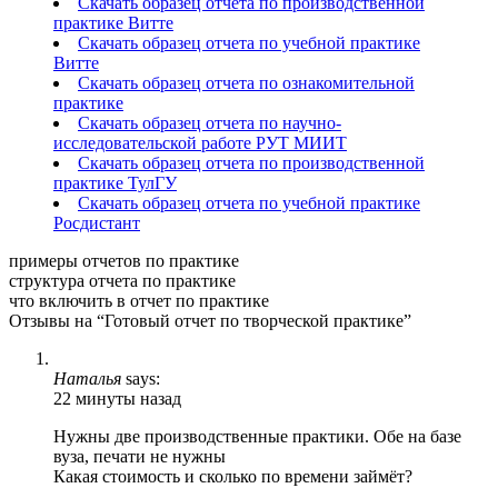
Скачать образец отчета по производственной
практике Витте
Скачать образец отчета по учебной практике
Витте
Скачать образец отчета по ознакомительной
практике
Скачать образец отчета по научно-
исследовательской работе РУТ МИИТ
Скачать образец отчета по производственной
практике ТулГУ
Скачать образец отчета по учебной практике
Росдистант
примеры отчетов по практике
структура отчета по практике
что включить в отчет по практике
Отзывы на “Готовый отчет по творческой практике”
Наталья
says:
22 минуты назад
Нужны две производственные практики. Обе на базе
вуза, печати не нужны
Какая стоимость и сколько по времени займёт?