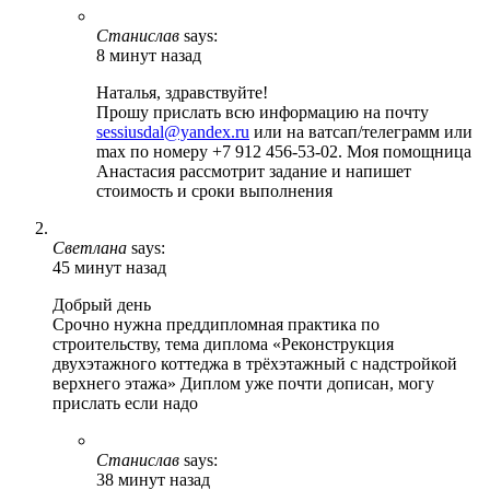
Станислав
says:
8 минут назад
Наталья, здравствуйте!
Прошу прислать всю информацию на почту
sessiusdal@yandex.ru
или на ватсап/телеграмм или
max по номеру +7 912 456-53-02. Моя помощница
Анастасия рассмотрит задание и напишет
стоимость и сроки выполнения
Светлана
says:
45 минут назад
Добрый день
Срочно нужна преддипломная практика по
строительству, тема диплома «Реконструкция
двухэтажного коттеджа в трёхэтажный с надстройкой
верхнего этажа» Диплом уже почти дописан, могу
прислать если надо
Станислав
says:
38 минут назад