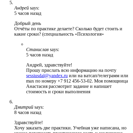
Андрей
says:
5 часов назад
Добрый день
Отчёты по практике делаете? Сколько будет стоить и
какие сроки? (специальность «Психология»
Станислав
says:
5 часов назад
Андрей, здравствуйте!
Прошу прислать всю информацию на почту
sessiusdal@yandex.ru
или на ватсап/телеграмм или
max по номеру +7 912 456-53-02. Моя помощница
Анастасия рассмотрит задание и напишет
стоимость и сроки выполнения
Дмитрий
says:
8 часов назад
Здравствуйте!
Хочу заказать две практики. Учебная уже написана, но