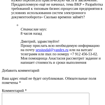
нужно переписать практическую часть и заключение.
Преддипломную ещё не начинал, тема ВКР » Разработка
требований к типовым бизнес-процессам предприятия в
условиях использования систем электронного
документооборота» Сколько времени займёт?
Станислав
says:
8 часов назад
Дмитрий, здравствуйте!
Прошу прислать всю необходимую информацию
на почту
sessiusdal@yandex.ru
или на ватсап/
телеграмм или max по номеру +7 912 456-53-02.
Моя помощница Анастасия рассмотрит задание и
напишет стоимость и сроки выполнения
Добавить комментарий
Ваш адрес email не будет опубликован.
Обязательные поля
помечены
*
Комментарий
*