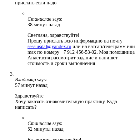
прислать если надо
Станислав
says:
38 минут назад
Светлана, здравствуйте!
Прошу прислать всю информацию на почту
sessiusdal@yandex.ru
или на ватсап/телеграмм или
max по номеру +7 912 456-53-02. Моя помощница
Анастасия рассмотрит задание и напишет
стоимость и сроки выполнения
Владимир
says:
57 минут назад
Здравствуйте
Хочу заказать ознакомительную практику. Куда
написать?
Станислав
says:
52 минуты назад
Владимир, здравствуйте!