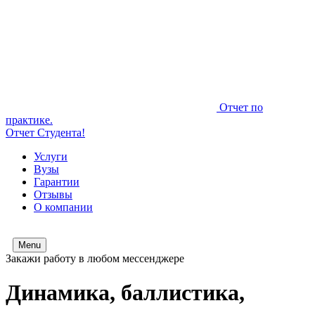
Отчет по
практике.
Отчет Студента!
Услуги
Вузы
Гарантии
Отзывы
О компании
Menu
Закажи работу в любом мессенджере
Динамика, баллистика,