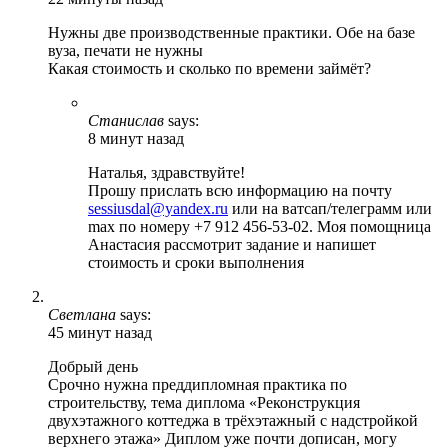
Нужны две производственные практики. Обе на базе
вуза, печати не нужны
Какая стоимость и сколько по времени займёт?
Станислав
says:
8 минут назад
Наталья, здравствуйте!
Прошу прислать всю информацию на почту
sessiusdal@yandex.ru
или на ватсап/телеграмм или
max по номеру +7 912 456-53-02. Моя помощница
Анастасия рассмотрит задание и напишет
стоимость и сроки выполнения
Светлана
says:
45 минут назад
Добрый день
Срочно нужна преддипломная практика по
строительству, тема диплома «Реконструкция
двухэтажного коттеджа в трёхэтажный с надстройкой
верхнего этажа» Диплом уже почти дописан, могу