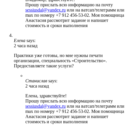
Прошу прислать всю информацию на почту
sessiusdal@yandex.ru
или на ватсап/телеграмм или
max по номеру +7 912 456-53-02. Моя помощница
Анастасия рассмотрит задание и напишет
стоимость и сроки выполнения
Елена
says:
2 часа назад
Практики уже готовы, но мне нужны печати
организации, специальность «Строительство».
Предоставляете такие услуги?
Станислав
says:
2 часа назад
Елена, здравствуйте!
Прошу прислать всю информацию на почту
sessiusdal@yandex.ru
или на ватсап/телеграмм или
max по номеру +7 912 456-53-02. Моя помощница
Анастасия рассмотрит задание и напишет
стоимость и сроки выполнения