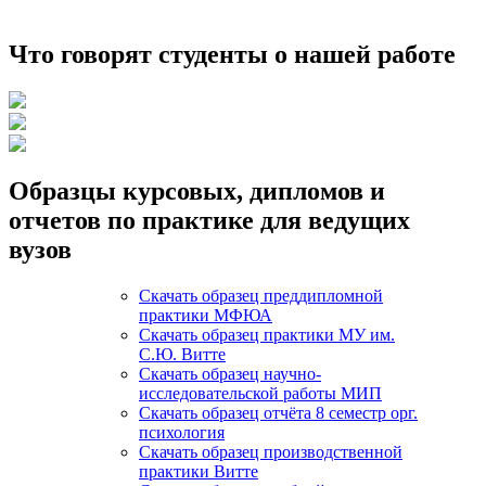
Что говорят студенты о нашей работе
Образцы курсовых, дипломов и
отчетов по практике для ведущих
вузов
Скачать образец преддипломной
практики МФЮА
Скачать образец практики МУ им.
С.Ю. Витте
Скачать образец научно-
исследовательской работы МИП
Скачать образец отчёта 8 семестр орг.
психология
Скачать образец производственной
практики Витте