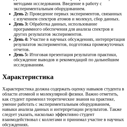
методами исследования. Введение в работу с
экспериментальным оборудованием.
День 2:
Проведение первых экспериментов, связанных
с изучением спектров атомов и молекул, сбор данных.
День 3:
Обработка данных, использование
программного обеспечения для анализа спектров и
других результатов экспериментов.
День 4:
Участие в научных обсуждениях, интерпретация
результатов экспериментов, подготовка промежуточных
отчетов.
День 5:
Итоговая презентация результатов практики,
обсуждение выводов и рекомендаций по дальнейшим
исследованиям.
Характеристика
Характеристика должна содержать оценку навыков студента в
области атомной и молекулярной физики. Важно отметить,
как студент применил теоретические знания на практике,
умение работать с экспериментальным оборудованием,
навыки анализа данных и интерпретации результатов. Также
следует указать, насколько эффективно студент
взаимодействовал с коллегами и принимал участие в научных
обсуждениях.