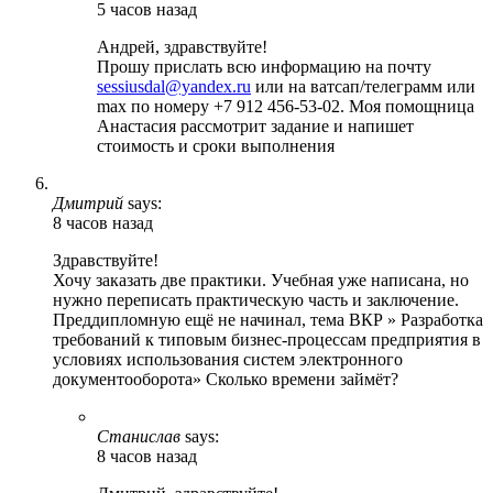
5 часов назад
Андрей, здравствуйте!
Прошу прислать всю информацию на почту
sessiusdal@yandex.ru
или на ватсап/телеграмм или
max по номеру +7 912 456-53-02. Моя помощница
Анастасия рассмотрит задание и напишет
стоимость и сроки выполнения
Дмитрий
says:
8 часов назад
Здравствуйте!
Хочу заказать две практики. Учебная уже написана, но
нужно переписать практическую часть и заключение.
Преддипломную ещё не начинал, тема ВКР » Разработка
требований к типовым бизнес-процессам предприятия в
условиях использования систем электронного
документооборота» Сколько времени займёт?
Станислав
says:
8 часов назад