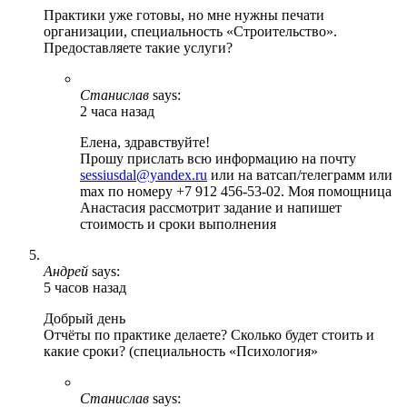
Практики уже готовы, но мне нужны печати
организации, специальность «Строительство».
Предоставляете такие услуги?
Станислав
says:
2 часа назад
Елена, здравствуйте!
Прошу прислать всю информацию на почту
sessiusdal@yandex.ru
или на ватсап/телеграмм или
max по номеру +7 912 456-53-02. Моя помощница
Анастасия рассмотрит задание и напишет
стоимость и сроки выполнения
Андрей
says:
5 часов назад
Добрый день
Отчёты по практике делаете? Сколько будет стоить и
какие сроки? (специальность «Психология»
Станислав
says: