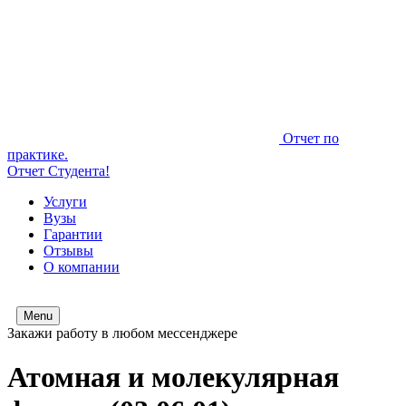
Отчет по
практике.
Отчет Студента!
Услуги
Вузы
Гарантии
Отзывы
О компании
Menu
Закажи работу в любом мессенджере
Атомная и молекулярная