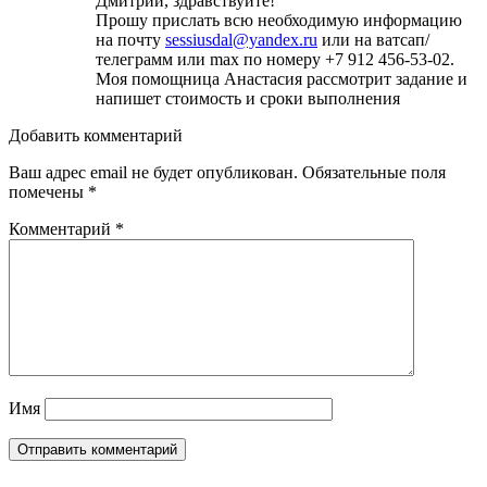
Дмитрий, здравствуйте!
Прошу прислать всю необходимую информацию
на почту
sessiusdal@yandex.ru
или на ватсап/
телеграмм или max по номеру +7 912 456-53-02.
Моя помощница Анастасия рассмотрит задание и
напишет стоимость и сроки выполнения
Добавить комментарий
Ваш адрес email не будет опубликован.
Обязательные поля
помечены
*
Комментарий
*
Имя