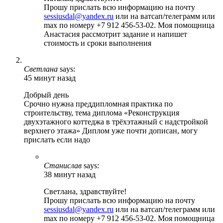
Прошу прислать всю информацию на почту
sessiusdal@yandex.ru
или на ватсап/телеграмм или
max по номеру +7 912 456-53-02. Моя помощница
Анастасия рассмотрит задание и напишет
стоимость и сроки выполнения
Светлана
says:
45 минут назад
Добрый день
Срочно нужна преддипломная практика по
строительству, тема диплома «Реконструкция
двухэтажного коттеджа в трёхэтажный с надстройкой
верхнего этажа» Диплом уже почти дописан, могу
прислать если надо
Станислав
says:
38 минут назад
Светлана, здравствуйте!
Прошу прислать всю информацию на почту
sessiusdal@yandex.ru
или на ватсап/телеграмм или
max по номеру +7 912 456-53-02. Моя помощница