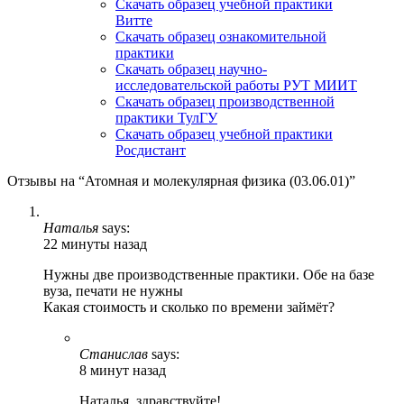
Скачать образец учебной практики
Витте
Скачать образец ознакомительной
практики
Скачать образец научно-
исследовательской работы РУТ МИИТ
Скачать образец производственной
практики ТулГУ
Скачать образец учебной практики
Росдистант
Отзывы на “Атомная и молекулярная физика (03.06.01)”
Наталья
says:
22 минуты назад
Нужны две производственные практики. Обе на базе
вуза, печати не нужны
Какая стоимость и сколько по времени займёт?
Станислав
says:
8 минут назад
Наталья, здравствуйте!