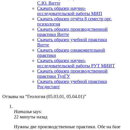
С.Ю. Витте
Скачать образец научно-
исследовательской работы МИП
Скачать образец отчёта 8 семестр орг.
психология
Скачать образец производственной
практики Витте
Скачать образец учебной практики
Витте
Скачать образец ознакомительной
практики
Скачать образец научно-
исследовательской работы РУТ МИИТ
Скачать образец производственной
практики ТулГУ
Скачать образец учебной практики
Росдистант
Отзывы на “Геология (05.03.01, 05.04.01)”
Наталья
says:
22 минуты назад
Нужны две производственные практики. Обе на базе