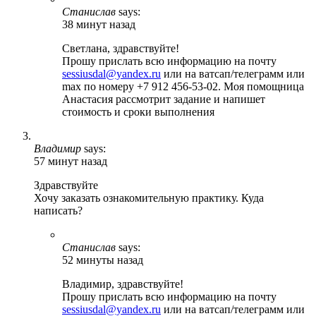
Станислав
says:
38 минут назад
Светлана, здравствуйте!
Прошу прислать всю информацию на почту
sessiusdal@yandex.ru
или на ватсап/телеграмм или
max по номеру +7 912 456-53-02. Моя помощница
Анастасия рассмотрит задание и напишет
стоимость и сроки выполнения
Владимир
says:
57 минут назад
Здравствуйте
Хочу заказать ознакомительную практику. Куда
написать?
Станислав
says:
52 минуты назад
Владимир, здравствуйте!
Прошу прислать всю информацию на почту
sessiusdal@yandex.ru
или на ватсап/телеграмм или