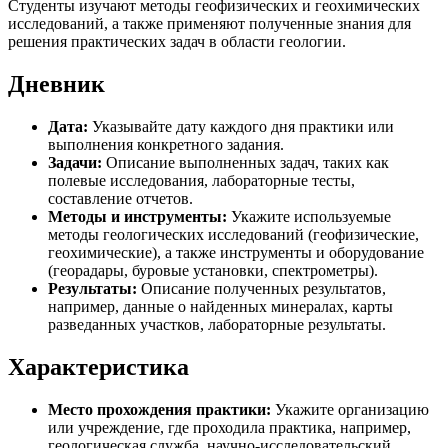
Студенты изучают методы геофизических и геохимических
исследований, а также применяют полученные знания для
решения практических задач в области геологии.
Дневник
Дата:
Указывайте дату каждого дня практики или
выполнения конкретного задания.
Задачи:
Описание выполненных задач, таких как
полевые исследования, лабораторные тесты,
составление отчетов.
Методы и инструменты:
Укажите используемые
методы геологических исследований (геофизические,
геохимические), а также инструменты и оборудование
(георадары, буровые установки, спектрометры).
Результаты:
Описание полученных результатов,
например, данные о найденных минералах, карты
разведанных участков, лабораторные результаты.
Характеристика
Место прохождения практики:
Укажите организацию
или учреждение, где проходила практика, например,
геологическая служба, научно-исследовательский