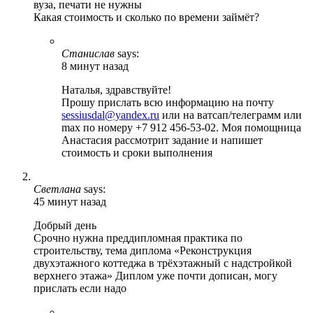
вуза, печати не нужны
Какая стоимость и сколько по времени займёт?
Станислав
says:
8 минут назад
Наталья, здравствуйте!
Прошу прислать всю информацию на почту
sessiusdal@yandex.ru
или на ватсап/телеграмм или
max по номеру +7 912 456-53-02. Моя помощница
Анастасия рассмотрит задание и напишет
стоимость и сроки выполнения
Светлана
says:
45 минут назад
Добрый день
Срочно нужна преддипломная практика по
строительству, тема диплома «Реконструкция
двухэтажного коттеджа в трёхэтажный с надстройкой
верхнего этажа» Диплом уже почти дописан, могу
прислать если надо