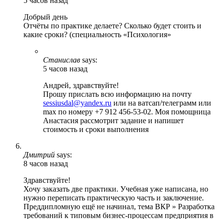
5 часов назад
Добрый день
Отчёты по практике делаете? Сколько будет стоить и
какие сроки? (специальность «Психология»
Станислав
says:
5 часов назад
Андрей, здравствуйте!
Прошу прислать всю информацию на почту
sessiusdal@yandex.ru
или на ватсап/телеграмм или
max по номеру +7 912 456-53-02. Моя помощница
Анастасия рассмотрит задание и напишет
стоимость и сроки выполнения
Дмитрий
says:
8 часов назад
Здравствуйте!
Хочу заказать две практики. Учебная уже написана, но
нужно переписать практическую часть и заключение.
Преддипломную ещё не начинал, тема ВКР » Разработка
требований к типовым бизнес-процессам предприятия в