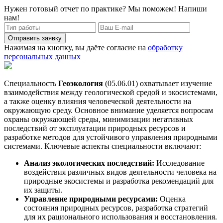
Нужен готовый отчет по практике? Мы поможем! Напиши
нам!
Отправить заявку
Нажимая на кнопку, вы даёте согласие на
обработку
персональных данных
Специальность
Геоэкология
(05.06.01) охватывает изучение
взаимодействия между геологической средой и экосистемами,
а также оценку влияния человеческой деятельности на
окружающую среду. Основное внимание уделяется вопросам
охраны окружающей среды, минимизации негативных
последствий от эксплуатации природных ресурсов и
разработке методов для устойчивого управления природными
системами. Ключевые аспекты специальности включают:
Анализ экологических последствий:
Исследование
воздействия различных видов деятельности человека на
природные экосистемы и разработка рекомендаций для
их защиты.
Управление природными ресурсами:
Оценка
состояния природных ресурсов, разработка стратегий
для их рационального использования и восстановления.