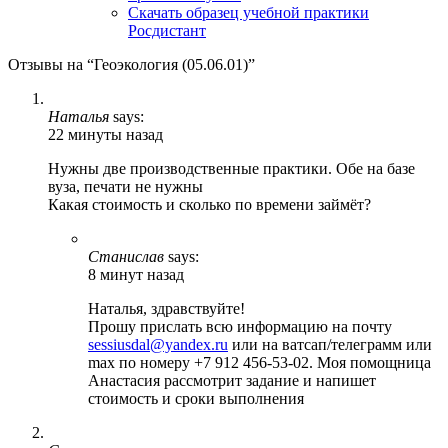
Скачать образец учебной практики
Росдистант
Отзывы на “Геоэкология (05.06.01)”
Наталья
says:
22 минуты назад
Нужны две производственные практики. Обе на базе
вуза, печати не нужны
Какая стоимость и сколько по времени займёт?
Станислав
says:
8 минут назад
Наталья, здравствуйте!
Прошу прислать всю информацию на почту
sessiusdal@yandex.ru
или на ватсап/телеграмм или
max по номеру +7 912 456-53-02. Моя помощница
Анастасия рассмотрит задание и напишет
стоимость и сроки выполнения