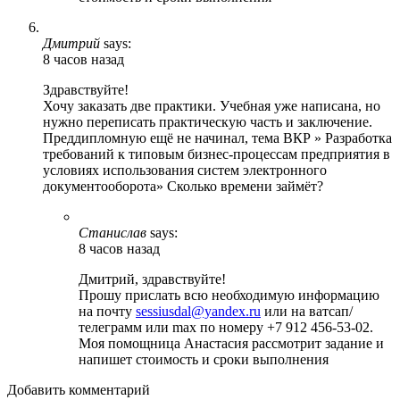
Дмитрий
says:
8 часов назад
Здравствуйте!
Хочу заказать две практики. Учебная уже написана, но
нужно переписать практическую часть и заключение.
Преддипломную ещё не начинал, тема ВКР » Разработка
требований к типовым бизнес-процессам предприятия в
условиях использования систем электронного
документооборота» Сколько времени займёт?
Станислав
says:
8 часов назад
Дмитрий, здравствуйте!
Прошу прислать всю необходимую информацию
на почту
sessiusdal@yandex.ru
или на ватсап/
телеграмм или max по номеру +7 912 456-53-02.
Моя помощница Анастасия рассмотрит задание и
напишет стоимость и сроки выполнения
Добавить комментарий