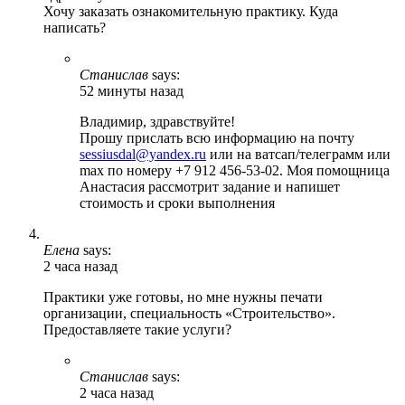
Хочу заказать ознакомительную практику. Куда
написать?
Станислав
says:
52 минуты назад
Владимир, здравствуйте!
Прошу прислать всю информацию на почту
sessiusdal@yandex.ru
или на ватсап/телеграмм или
max по номеру +7 912 456-53-02. Моя помощница
Анастасия рассмотрит задание и напишет
стоимость и сроки выполнения
Елена
says:
2 часа назад
Практики уже готовы, но мне нужны печати
организации, специальность «Строительство».
Предоставляете такие услуги?
Станислав
says:
2 часа назад