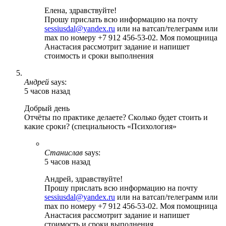
Елена, здравствуйте!
Прошу прислать всю информацию на почту
sessiusdal@yandex.ru
или на ватсап/телеграмм или
max по номеру +7 912 456-53-02. Моя помощница
Анастасия рассмотрит задание и напишет
стоимость и сроки выполнения
Андрей
says:
5 часов назад
Добрый день
Отчёты по практике делаете? Сколько будет стоить и
какие сроки? (специальность «Психология»
Станислав
says:
5 часов назад
Андрей, здравствуйте!
Прошу прислать всю информацию на почту
sessiusdal@yandex.ru
или на ватсап/телеграмм или
max по номеру +7 912 456-53-02. Моя помощница
Анастасия рассмотрит задание и напишет
стоимость и сроки выполнения