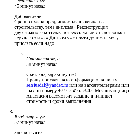
Светлана
says:
45 минут назад
Добрый день
Срочно нужна преддипломная практика по
строительству, тема диплома «Реконструкция
двухэтажного коттеджа в трёхэтажный с надстройкой
верхнего этажа» Диплом уже почти дописан, могу
прислать если надо
Станислав
says:
38 минут назад
Светлана, здравствуйте!
Прошу прислать всю информацию на почту
sessiusdal@yandex.ru
или на ватсап/телеграмм или
max по номеру +7 912 456-53-02. Моя помощница
Анастасия рассмотрит задание и напишет
стоимость и сроки выполнения
Владимир
says:
57 минут назад
Здравствуйте