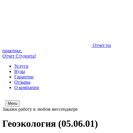
Отчет по
практике.
Отчет Студента!
Услуги
Вузы
Гарантии
Отзывы
О компании
Menu
Закажи работу в любом мессенджере
Геоэкология (05.06.01)