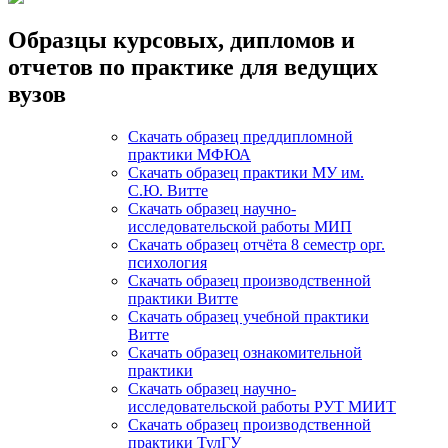
Образцы курсовых, дипломов и
отчетов по практике для ведущих
вузов
Скачать образец преддипломной
практики МФЮА
Скачать образец практики МУ им.
С.Ю. Витте
Скачать образец научно-
исследовательской работы МИП
Скачать образец отчёта 8 семестр орг.
психология
Скачать образец производственной
практики Витте
Скачать образец учебной практики
Витте
Скачать образец ознакомительной
практики
Скачать образец научно-
исследовательской работы РУТ МИИТ
Скачать образец производственной
практики ТулГУ