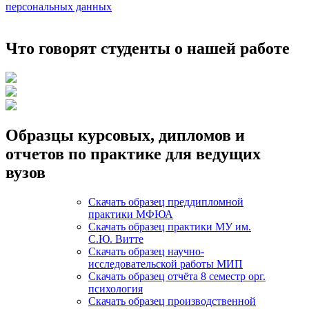
персональных данных
Что говорят студенты о нашей работе
Образцы курсовых, дипломов и
отчетов по практике для ведущих
вузов
Скачать образец преддипломной
практики МФЮА
Скачать образец практики МУ им.
С.Ю. Витте
Скачать образец научно-
исследовательской работы МИП
Скачать образец отчёта 8 семестр орг.
психология
Скачать образец производственной