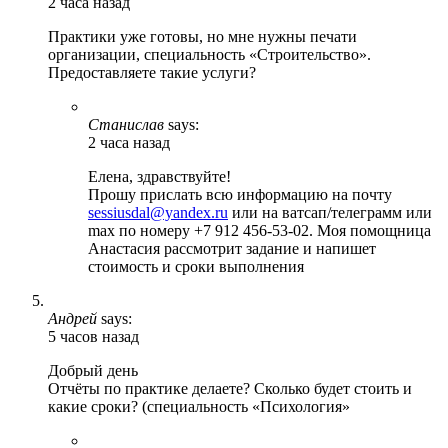
2 часа назад
Практики уже готовы, но мне нужны печати
организации, специальность «Строительство».
Предоставляете такие услуги?
Станислав
says:
2 часа назад
Елена, здравствуйте!
Прошу прислать всю информацию на почту
sessiusdal@yandex.ru
или на ватсап/телеграмм или
max по номеру +7 912 456-53-02. Моя помощница
Анастасия рассмотрит задание и напишет
стоимость и сроки выполнения
Андрей
says:
5 часов назад
Добрый день
Отчёты по практике делаете? Сколько будет стоить и
какие сроки? (специальность «Психология»