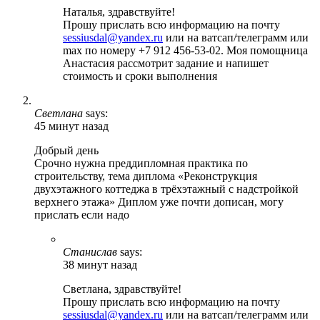
Наталья, здравствуйте!
Прошу прислать всю информацию на почту
sessiusdal@yandex.ru
или на ватсап/телеграмм или
max по номеру +7 912 456-53-02. Моя помощница
Анастасия рассмотрит задание и напишет
стоимость и сроки выполнения
Светлана
says:
45 минут назад
Добрый день
Срочно нужна преддипломная практика по
строительству, тема диплома «Реконструкция
двухэтажного коттеджа в трёхэтажный с надстройкой
верхнего этажа» Диплом уже почти дописан, могу
прислать если надо
Станислав
says:
38 минут назад
Светлана, здравствуйте!
Прошу прислать всю информацию на почту
sessiusdal@yandex.ru
или на ватсап/телеграмм или