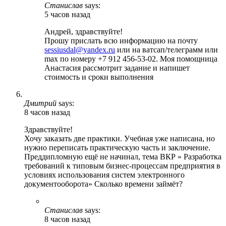
Станислав
says:
5 часов назад
Андрей, здравствуйте!
Прошу прислать всю информацию на почту
sessiusdal@yandex.ru
или на ватсап/телеграмм или
max по номеру +7 912 456-53-02. Моя помощница
Анастасия рассмотрит задание и напишет
стоимость и сроки выполнения
Дмитрий
says:
8 часов назад
Здравствуйте!
Хочу заказать две практики. Учебная уже написана, но
нужно переписать практическую часть и заключение.
Преддипломную ещё не начинал, тема ВКР » Разработка
требований к типовым бизнес-процессам предприятия в
условиях использования систем электронного
документооборота» Сколько времени займёт?
Станислав
says:
8 часов назад