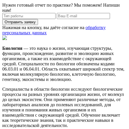
Нужен готовый отчет по практике? Мы поможем! Напиши
нам!
Отправить заявку
Нажимая на кнопку, вы даёте согласие на
обработку
персональных данных
Биология
— это наука о жизни, изучающая структуры,
функции, происхождение, развитие и эволюцию живых
организмов, а также их взаимодействие с окружающей
средой. Специальности по биологии обозначены кодами
06.03.01 и 06.04.01. Область охватывает широкий спектр тем,
включая молекулярную биологию, клеточную биологию,
генетику, экосистемы и эволюцию.
Специалисты в области биологии исследуют биологические
процессы на разных уровнях организации жизни, от молекул
до целых экосистем. Они применяют различные методы, от
лабораторных анализов до полевых исследований, для
изучения и понимания живых организмов и их
взаимодействия с окружающей средой. Обучение включает
как теоретические знания, так и практические навыки в
исследовательской деятельности.