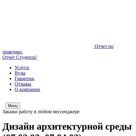
Отчет по
практике.
Отчет Студента!
Услуги
Вузы
Гарантии
Отзывы
О компании
Menu
Закажи работу в любом мессенджере
Дизайн архитектурной среды