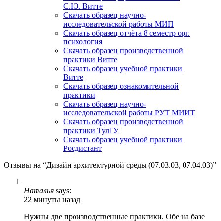
С.Ю. Витте
Скачать образец научно-
исследовательской работы МИП
Скачать образец отчёта 8 семестр орг.
психология
Скачать образец производственной
практики Витте
Скачать образец учебной практики
Витте
Скачать образец ознакомительной
практики
Скачать образец научно-
исследовательской работы РУТ МИИТ
Скачать образец производственной
практики ТулГУ
Скачать образец учебной практики
Росдистант
Отзывы на “Дизайн архитектурной среды (07.03.03, 07.04.03)”
Наталья
says:
22 минуты назад
Нужны две производственные практики. Обе на базе