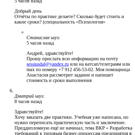
5 часов назад
Добрый день
Отчёты по практике делаете? Сколько будет стоить и
какие сроки? (специальность «Психология»
Станислав
says:
5 часов назад
Андрей, здравствуйте!
Прошу прислать всю информацию на почту
sessiusdal@yandex.ru
или на ватсап/телеграмм или
max по номеру +7 912 456-53-02. Моя помощница
Анастасия рассмотрит задание и напишет
стоимость и сроки выполнения
Дмитрий
says:
8 часов назад
Здравствуйте!
Хочу заказать две практики. Учебная уже написана, но
нужно переписать практическую часть и заключение.
Преддипломную ещё не начинал, тема ВКР » Разработка
требований к типовым бизнес-процессам предприятия в