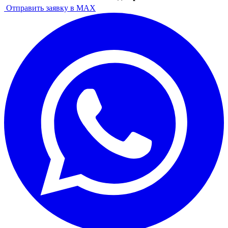
Отправить заявку в MAX