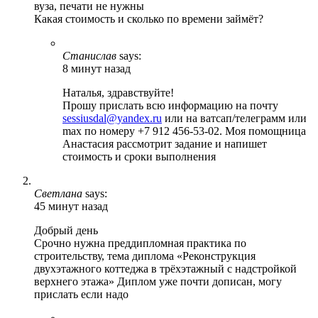
вуза, печати не нужны
Какая стоимость и сколько по времени займёт?
Станислав
says:
8 минут назад
Наталья, здравствуйте!
Прошу прислать всю информацию на почту
sessiusdal@yandex.ru
или на ватсап/телеграмм или
max по номеру +7 912 456-53-02. Моя помощница
Анастасия рассмотрит задание и напишет
стоимость и сроки выполнения
Светлана
says:
45 минут назад
Добрый день
Срочно нужна преддипломная практика по
строительству, тема диплома «Реконструкция
двухэтажного коттеджа в трёхэтажный с надстройкой
верхнего этажа» Диплом уже почти дописан, могу
прислать если надо