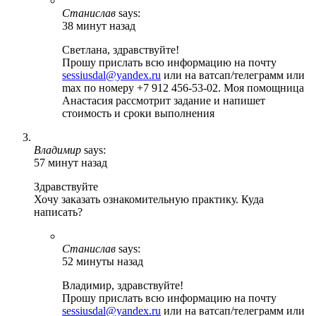
Станислав
says:
38 минут назад
Светлана, здравствуйте!
Прошу прислать всю информацию на почту
sessiusdal@yandex.ru
или на ватсап/телеграмм или
max по номеру +7 912 456-53-02. Моя помощница
Анастасия рассмотрит задание и напишет
стоимость и сроки выполнения
Владимир
says:
57 минут назад
Здравствуйте
Хочу заказать ознакомительную практику. Куда
написать?
Станислав
says:
52 минуты назад
Владимир, здравствуйте!
Прошу прислать всю информацию на почту
sessiusdal@yandex.ru
или на ватсап/телеграмм или