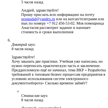
5 часов назад
Андрей, здравствуйте!
Прошу прислать всю информацию на почту
sessiusdal@yandex.ru
или на ватсап/телеграмм или
max по номеру +7 912 456-53-02. Моя помощница
Анастасия рассмотрит задание и напишет
стоимость и сроки выполнения
Дмитрий
says:
8 часов назад
Здравствуйте!
Хочу заказать две практики. Учебная уже написана, но
нужно переписать практическую часть и заключение.
Преддипломную ещё не начинал, тема ВКР » Разработка
требований к типовым бизнес-процессам предприятия в
условиях использования систем электронного
документооборота» Сколько времени займёт?
Станислав
says:
8 часов назад