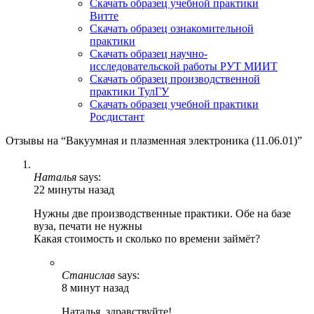
Скачать образец учебной практики
Витте
Скачать образец ознакомительной
практики
Скачать образец научно-
исследовательской работы РУТ МИИТ
Скачать образец производственной
практики ТулГУ
Скачать образец учебной практики
Росдистант
Отзывы на “Вакуумная и плазменная электроника (11.06.01)”
Наталья
says:
22 минуты назад
Нужны две производственные практики. Обе на базе
вуза, печати не нужны
Какая стоимость и сколько по времени займёт?
Станислав
says:
8 минут назад
Наталья, здравствуйте!