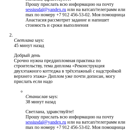
Прошу прислать всю информацию на почту
sessiusdal@yandex.ru
или на ватсап/телеграмм или
max по номеру +7 912 456-53-02. Моя помощница
Анастасия рассмотрит задание и напишет
стоимость и сроки выполнения
Светлана
says:
45 минут назад
Добрый день
Срочно нужна преддипломная практика по
строительству, тема диплома «Реконструкция
двухэтажного коттеджа в трёхэтажный с надстройкой
верхнего этажа» Диплом уже почти дописан, могу
прислать если надо
Станислав
says:
38 минут назад
Светлана, здравствуйте!
Прошу прислать всю информацию на почту
sessiusdal@yandex.ru
или на ватсап/телеграмм или
max по номеру +7 912 456-53-02. Моя помощница