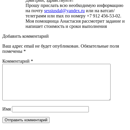
Дмитрий, здравствуйте!
Прошу прислать всю необходимую информацию
на почту
sessiusdal@yandex.ru
или на ватсап/
телеграмм или max по номеру +7 912 456-53-02.
Моя помощница Анастасия рассмотрит задание и
напишет стоимость и сроки выполнения
Добавить комментарий
Ваш адрес email не будет опубликован.
Обязательные поля
помечены
*
Комментарий
*
Имя