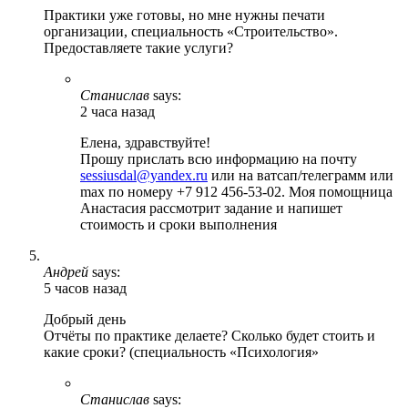
Практики уже готовы, но мне нужны печати
организации, специальность «Строительство».
Предоставляете такие услуги?
Станислав
says:
2 часа назад
Елена, здравствуйте!
Прошу прислать всю информацию на почту
sessiusdal@yandex.ru
или на ватсап/телеграмм или
max по номеру +7 912 456-53-02. Моя помощница
Анастасия рассмотрит задание и напишет
стоимость и сроки выполнения
Андрей
says:
5 часов назад
Добрый день
Отчёты по практике делаете? Сколько будет стоить и
какие сроки? (специальность «Психология»
Станислав
says: