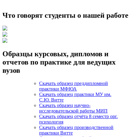
Что говорят студенты о нашей работе
Образцы курсовых, дипломов и
отчетов по практике для ведущих
вузов
Скачать образец преддипломной
практики МФЮА
Скачать образец практики МУ им.
С.Ю. Витте
Скачать образец научно-
исследовательской работы МИП
Скачать образец отчёта 8 семестр орг.
психология
Скачать образец производственной
практики Витте