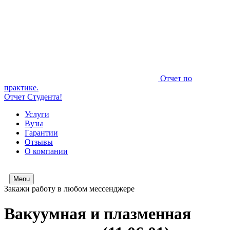
Отчет по
практике.
Отчет Студента!
Услуги
Вузы
Гарантии
Отзывы
О компании
Menu
Закажи работу в любом мессенджере
Вакуумная и плазменная