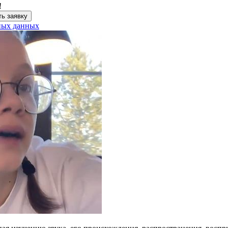
!
ь заявку
ных данных