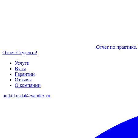
Отчет по практике.
Отчет Студента!
Услуги
Вузы
Гарантии
Отзывы
О компании
praktikusdal@yandex.ru