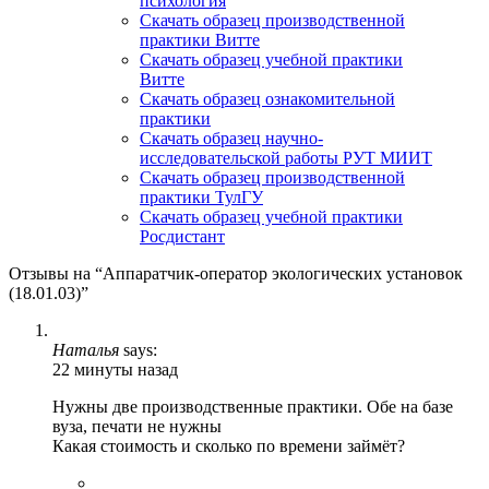
психология
Скачать образец производственной
практики Витте
Скачать образец учебной практики
Витте
Скачать образец ознакомительной
практики
Скачать образец научно-
исследовательской работы РУТ МИИТ
Скачать образец производственной
практики ТулГУ
Скачать образец учебной практики
Росдистант
Отзывы на “Аппаратчик-оператор экологических установок
(18.01.03)”
Наталья
says:
22 минуты назад
Нужны две производственные практики. Обе на базе
вуза, печати не нужны
Какая стоимость и сколько по времени займёт?