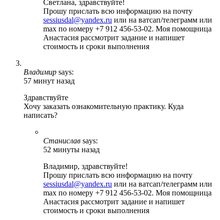
Светлана, здравствуйте!
Прошу прислать всю информацию на почту
sessiusdal@yandex.ru
или на ватсап/телеграмм или
max по номеру +7 912 456-53-02. Моя помощница
Анастасия рассмотрит задание и напишет
стоимость и сроки выполнения
Владимир
says:
57 минут назад
Здравствуйте
Хочу заказать ознакомительную практику. Куда
написать?
Станислав
says:
52 минуты назад
Владимир, здравствуйте!
Прошу прислать всю информацию на почту
sessiusdal@yandex.ru
или на ватсап/телеграмм или
max по номеру +7 912 456-53-02. Моя помощница
Анастасия рассмотрит задание и напишет
стоимость и сроки выполнения