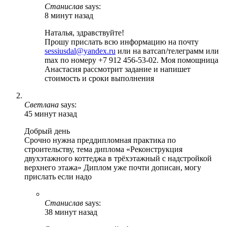
Станислав
says:
8 минут назад
Наталья, здравствуйте!
Прошу прислать всю информацию на почту
sessiusdal@yandex.ru
или на ватсап/телеграмм или
max по номеру +7 912 456-53-02. Моя помощница
Анастасия рассмотрит задание и напишет
стоимость и сроки выполнения
Светлана
says:
45 минут назад
Добрый день
Срочно нужна преддипломная практика по
строительству, тема диплома «Реконструкция
двухэтажного коттеджа в трёхэтажный с надстройкой
верхнего этажа» Диплом уже почти дописан, могу
прислать если надо
Станислав
says:
38 минут назад