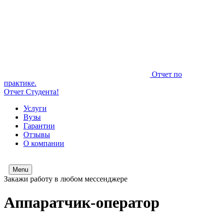
Отчет по
практике.
Отчет Студента!
Услуги
Вузы
Гарантии
Отзывы
О компании
Menu
Закажи работу в любом мессенджере
Аппаратчик-оператор