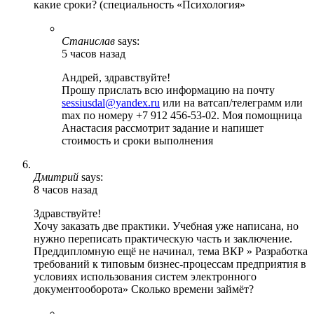
какие сроки? (специальность «Психология»
Станислав
says:
5 часов назад
Андрей, здравствуйте!
Прошу прислать всю информацию на почту
sessiusdal@yandex.ru
или на ватсап/телеграмм или
max по номеру +7 912 456-53-02. Моя помощница
Анастасия рассмотрит задание и напишет
стоимость и сроки выполнения
Дмитрий
says:
8 часов назад
Здравствуйте!
Хочу заказать две практики. Учебная уже написана, но
нужно переписать практическую часть и заключение.
Преддипломную ещё не начинал, тема ВКР » Разработка
требований к типовым бизнес-процессам предприятия в
условиях использования систем электронного
документооборота» Сколько времени займёт?