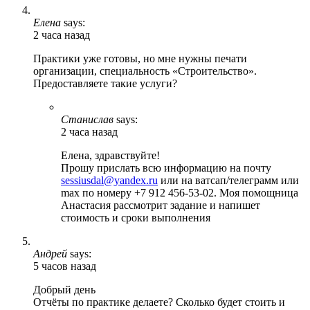
Елена
says:
2 часа назад
Практики уже готовы, но мне нужны печати
организации, специальность «Строительство».
Предоставляете такие услуги?
Станислав
says:
2 часа назад
Елена, здравствуйте!
Прошу прислать всю информацию на почту
sessiusdal@yandex.ru
или на ватсап/телеграмм или
max по номеру +7 912 456-53-02. Моя помощница
Анастасия рассмотрит задание и напишет
стоимость и сроки выполнения
Андрей
says:
5 часов назад
Добрый день
Отчёты по практике делаете? Сколько будет стоить и