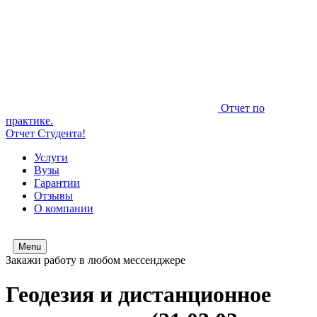
Отчет по
практике.
Отчет Студента!
Услуги
Вузы
Гарантии
Отзывы
О компании
Menu
Закажи работу в любом мессенджере
Геодезия и дистанционное