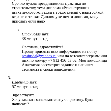
Срочно нужна преддипломная практика по
строительству, тема диплома «Реконструкция
двухэтажного коттеджа в трёхэтажный с надстройкой
верхнего этажа» Диплом уже почти дописан, могу
прислать если надо
Станислав
says:
38 минут назад
Светлана, здравствуйте!
Прошу прислать всю информацию на почту
sessiusdal@yandex.ru
или на ватсап/телеграмм или
max по номеру +7 912 456-53-02. Моя помощница
Анастасия рассмотрит задание и напишет
стоимость и сроки выполнения
Владимир
says:
57 минут назад
Здравствуйте
Хочу заказать ознакомительную практику. Куда
написать?