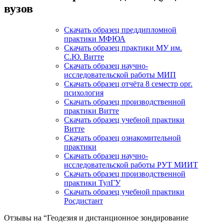
вузов
Скачать образец преддипломной
практики МФЮА
Скачать образец практики МУ им.
С.Ю. Витте
Скачать образец научно-
исследовательской работы МИП
Скачать образец отчёта 8 семестр орг.
психология
Скачать образец производственной
практики Витте
Скачать образец учебной практики
Витте
Скачать образец ознакомительной
практики
Скачать образец научно-
исследовательской работы РУТ МИИТ
Скачать образец производственной
практики ТулГУ
Скачать образец учебной практики
Росдистант
Отзывы на “Геодезия и дистанционное зондирование