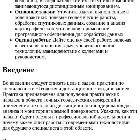
компанию, исследовательский институт или компанию,
занимающуюся дистанционным зондированием.
Основные задачи:
Уточните задачи, выполненные в
ходе практики: полевые геодезические работы,
обработка спутниковых данных, создание и анализ
картографических материалов, применение
программного обеспечения для обработки данных.
Оценка работы:
Дайте оценку своей работе, включая
качество выполнения задач, уровень освоения
технологий, взаимодействие с коллегами и
руководством.
Введение
Во введении следует описать цель и задачи практики по
специальности «Геодезия и дистанционное зондирование».
Практика предназначена для получения практических
навыков в области точных геодезических измерений и
применения технологий дистанционного зондирования для
анализа и мониторинга земной поверхности. Укажите, как эти
навыки будут полезны в профессиональной деятельности и
почему важен опыт работы с современными технологиями
для будущего специалиста в этой области.