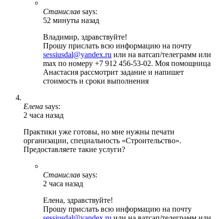
Станислав
says:
52 минуты назад
Владимир, здравствуйте!
Прошу прислать всю информацию на почту
sessiusdal@yandex.ru
или на ватсап/телеграмм или
max по номеру +7 912 456-53-02. Моя помощница
Анастасия рассмотрит задание и напишет
стоимость и сроки выполнения
Елена
says:
2 часа назад
Практики уже готовы, но мне нужны печати
организации, специальность «Строительство».
Предоставляете такие услуги?
Станислав
says:
2 часа назад
Елена, здравствуйте!
Прошу прислать всю информацию на почту
sessiusdal@yandex.ru
или на ватсап/телеграмм или