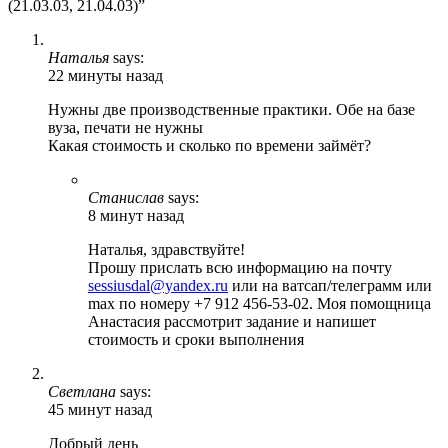
(21.03.03, 21.04.03)”
Наталья
says:
22 минуты назад
Нужны две производственные практики. Обе на базе
вуза, печати не нужны
Какая стоимость и сколько по времени займёт?
Станислав
says:
8 минут назад
Наталья, здравствуйте!
Прошу прислать всю информацию на почту
sessiusdal@yandex.ru
или на ватсап/телеграмм или
max по номеру +7 912 456-53-02. Моя помощница
Анастасия рассмотрит задание и напишет
стоимость и сроки выполнения
Светлана
says:
45 минут назад
Добрый день