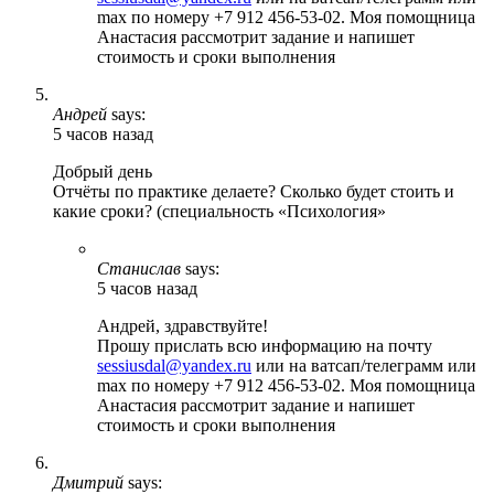
max по номеру +7 912 456-53-02. Моя помощница
Анастасия рассмотрит задание и напишет
стоимость и сроки выполнения
Андрей
says:
5 часов назад
Добрый день
Отчёты по практике делаете? Сколько будет стоить и
какие сроки? (специальность «Психология»
Станислав
says:
5 часов назад
Андрей, здравствуйте!
Прошу прислать всю информацию на почту
sessiusdal@yandex.ru
или на ватсап/телеграмм или
max по номеру +7 912 456-53-02. Моя помощница
Анастасия рассмотрит задание и напишет
стоимость и сроки выполнения
Дмитрий
says: