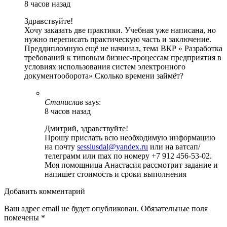
8 часов назад
Здравствуйте!
Хочу заказать две практики. Учебная уже написана, но
нужно переписать практическую часть и заключение.
Преддипломную ещё не начинал, тема ВКР » Разработка
требований к типовым бизнес-процессам предприятия в
условиях использования систем электронного
документооборота» Сколько времени займёт?
Станислав
says:
8 часов назад
Дмитрий, здравствуйте!
Прошу прислать всю необходимую информацию
на почту
sessiusdal@yandex.ru
или на ватсап/
телеграмм или max по номеру +7 912 456-53-02.
Моя помощница Анастасия рассмотрит задание и
напишет стоимость и сроки выполнения
Добавить комментарий
Ваш адрес email не будет опубликован.
Обязательные поля
помечены
*