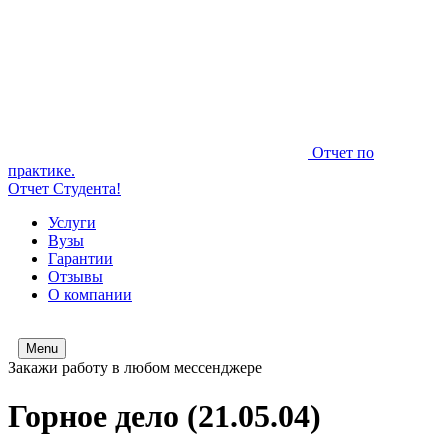
Отчет по
практике.
Отчет Студента!
Услуги
Вузы
Гарантии
Отзывы
О компании
Menu
Закажи работу в любом мессенджере
Горное дело (21.05.04)