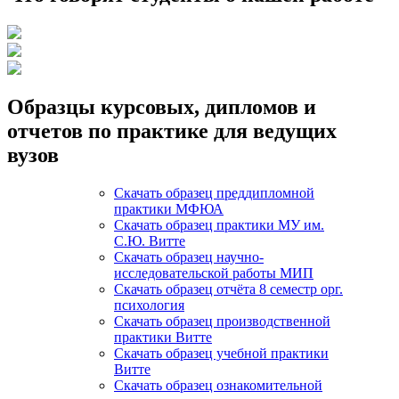
Образцы курсовых, дипломов и
отчетов по практике для ведущих
вузов
Скачать образец преддипломной
практики МФЮА
Скачать образец практики МУ им.
С.Ю. Витте
Скачать образец научно-
исследовательской работы МИП
Скачать образец отчёта 8 семестр орг.
психология
Скачать образец производственной
практики Витте
Скачать образец учебной практики
Витте
Скачать образец ознакомительной