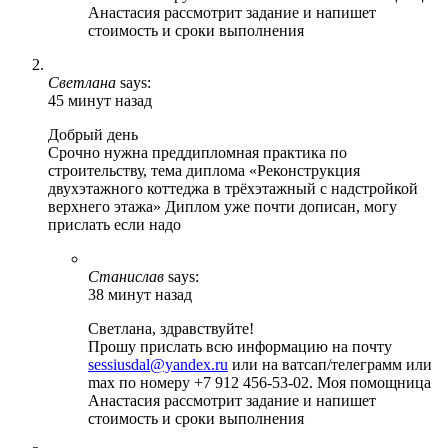
Анастасия рассмотрит задание и напишет
стоимость и сроки выполнения
Светлана
says:
45 минут назад
Добрый день
Срочно нужна преддипломная практика по
строительству, тема диплома «Реконструкция
двухэтажного коттеджа в трёхэтажный с надстройкой
верхнего этажа» Диплом уже почти дописан, могу
прислать если надо
Станислав
says:
38 минут назад
Светлана, здравствуйте!
Прошу прислать всю информацию на почту
sessiusdal@yandex.ru
или на ватсап/телеграмм или
max по номеру +7 912 456-53-02. Моя помощница
Анастасия рассмотрит задание и напишет
стоимость и сроки выполнения