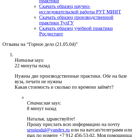
практики
Скачать образец научно-
исследовательской работы РУТ МИИТ
Скачать образец производственной
практики ТулГУ
Скачать образец учебной практики
Росдистант
Отзывы на “Горное дело (21.05.04)”
Наталья
says:
22 минуты назад
Нужны две производственные практики. Обе на базе
вуза, печати не нужны
Какая стоимость и сколько по времени займёт?
Станислав
says:
8 минут назад
Наталья, здравствуйте!
Прошу прислать всю информацию на почту
sessiusdal@yandex.ru
или на ватсап/телеграмм или
max по номеру +7 912 456-53-02. Моя помощница