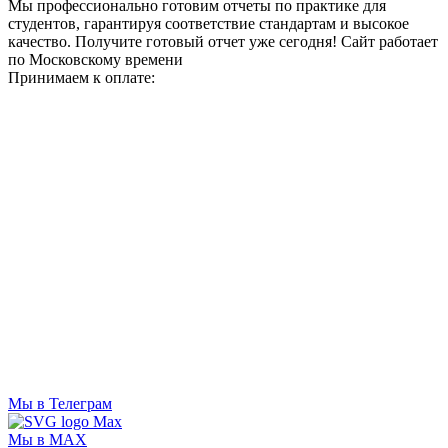
Мы профессионально готовим отчеты по практике для
студентов, гарантируя соответствие стандартам и высокое
качество. Получите готовый отчет уже сегодня!
Сайт работает
по Московскому времени
Принимаем к оплате:
Мы в Телеграм
Мы в MAX