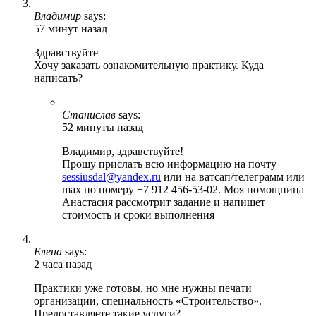
Владимир
says:
57 минут назад
Здравствуйте
Хочу заказать ознакомительную практику. Куда
написать?
Станислав
says:
52 минуты назад
Владимир, здравствуйте!
Прошу прислать всю информацию на почту
sessiusdal@yandex.ru
или на ватсап/телеграмм или
max по номеру +7 912 456-53-02. Моя помощница
Анастасия рассмотрит задание и напишет
стоимость и сроки выполнения
Елена
says:
2 часа назад
Практики уже готовы, но мне нужны печати
организации, специальность «Строительство».
Предоставляете такие услуги?