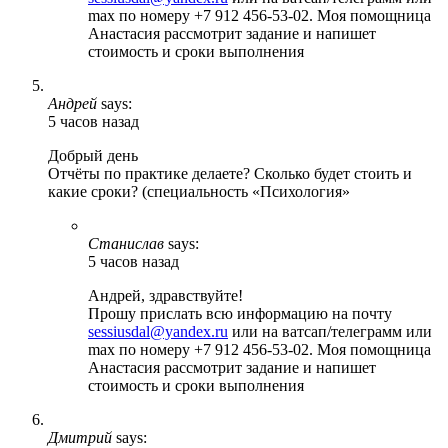
max по номеру +7 912 456-53-02. Моя помощница
Анастасия рассмотрит задание и напишет
стоимость и сроки выполнения
Андрей
says:
5 часов назад
Добрый день
Отчёты по практике делаете? Сколько будет стоить и
какие сроки? (специальность «Психология»
Станислав
says:
5 часов назад
Андрей, здравствуйте!
Прошу прислать всю информацию на почту
sessiusdal@yandex.ru
или на ватсап/телеграмм или
max по номеру +7 912 456-53-02. Моя помощница
Анастасия рассмотрит задание и напишет
стоимость и сроки выполнения
Дмитрий
says: