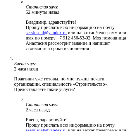
Станислав
says:
52 минуты назад
Владимир, здравствуйте!
Прошу прислать всю информацию на почту
sessiusdal@yandex.ru
или на ватсап/телеграмм или
max по номеру +7 912 456-53-02. Моя помощница
Анастасия рассмотрит задание и напишет
стоимость и сроки выполнения
Елена
says:
2 часа назад
Практики уже готовы, но мне нужны печати
организации, специальность «Строительство».
Предоставляете такие услуги?
Станислав
says:
2 часа назад
Елена, здравствуйте!
Прошу прислать всю информацию на почту
sessiusdal@yandex.ru
или на ватсап/телеграмм или