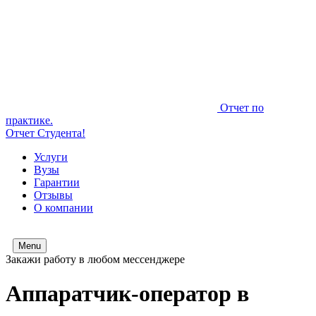
Отчет по
практике.
Отчет Студента!
Услуги
Вузы
Гарантии
Отзывы
О компании
Menu
Закажи работу в любом мессенджере
Аппаратчик-оператор в