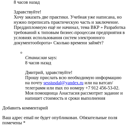
8 часов назад
Здравствуйте!
Хочу заказать две практики. Учебная уже написана, но
нужно переписать практическую часть и заключение.
Преддипломную ещё не начинал, тема ВКР » Разработка
требований к типовым бизнес-процессам предприятия в
условиях использования систем электронного
документооборота» Сколько времени займёт?
Станислав
says:
8 часов назад
Дмитрий, здравствуйте!
Прошу прислать всю необходимую информацию
на почту
sessiusdal@yandex.ru
или на ватсап/
телеграмм или max по номеру +7 912 456-53-02.
Моя помощница Анастасия рассмотрит задание и
напишет стоимость и сроки выполнения
Добавить комментарий
Ваш адрес email не будет опубликован.
Обязательные поля
помечены
*