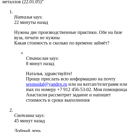
металлов (22.01.05)”
Наталья
says:
22 минуты назад
Нужны две производственные практики. Обе на базе
вуза, печати не нужны
Какая стоимость и сколько по времени займёт?
Станислав
says:
8 минут назад
Наталья, здравствуйте!
Прошу прислать всю информацию на почту
sessiusdal@yandex.ru
или на ватсап/телеграмм или
max по номеру +7 912 456-53-02. Моя помощница
Анастасия рассмотрит задание и напишет
стоимость и сроки выполнения
Светлана
says:
45 минут назад
Добрый день