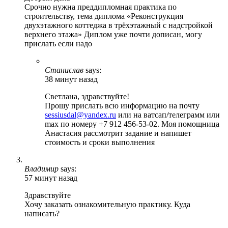
Срочно нужна преддипломная практика по
строительству, тема диплома «Реконструкция
двухэтажного коттеджа в трёхэтажный с надстройкой
верхнего этажа» Диплом уже почти дописан, могу
прислать если надо
Станислав
says:
38 минут назад
Светлана, здравствуйте!
Прошу прислать всю информацию на почту
sessiusdal@yandex.ru
или на ватсап/телеграмм или
max по номеру +7 912 456-53-02. Моя помощница
Анастасия рассмотрит задание и напишет
стоимость и сроки выполнения
Владимир
says:
57 минут назад
Здравствуйте
Хочу заказать ознакомительную практику. Куда
написать?