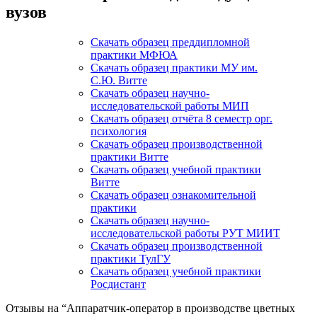
вузов
Скачать образец преддипломной
практики МФЮА
Скачать образец практики МУ им.
С.Ю. Витте
Скачать образец научно-
исследовательской работы МИП
Скачать образец отчёта 8 семестр орг.
психология
Скачать образец производственной
практики Витте
Скачать образец учебной практики
Витте
Скачать образец ознакомительной
практики
Скачать образец научно-
исследовательской работы РУТ МИИТ
Скачать образец производственной
практики ТулГУ
Скачать образец учебной практики
Росдистант
Отзывы на “Аппаратчик-оператор в производстве цветных