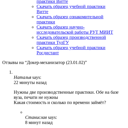
практики Витте
Скачать образец учебной практики
Витте
Скачать образец ознакомительной
практики
Скачать образец научно-
исследовательской работы РУТ МИИТ
Скачать образец производственной
практики ТулГУ
Скачать образец учебной практики
Росдистант
Отзывы на “Докер-механизатор (23.01.02)”
Наталья
says:
22 минуты назад
Нужны две производственные практики. Обе на базе
вуза, печати не нужны
Какая стоимость и сколько по времени займёт?
Станислав
says:
8 минут назад