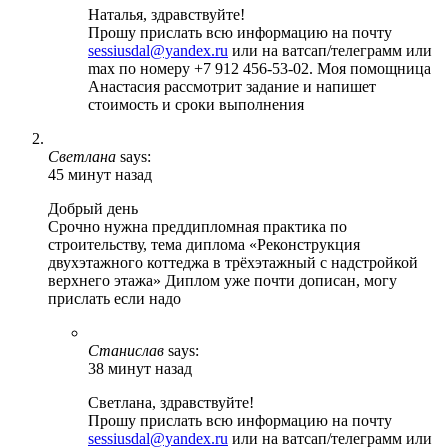
Наталья, здравствуйте!
Прошу прислать всю информацию на почту
sessiusdal@yandex.ru
или на ватсап/телеграмм или
max по номеру +7 912 456-53-02. Моя помощница
Анастасия рассмотрит задание и напишет
стоимость и сроки выполнения
Светлана
says:
45 минут назад
Добрый день
Срочно нужна преддипломная практика по
строительству, тема диплома «Реконструкция
двухэтажного коттеджа в трёхэтажный с надстройкой
верхнего этажа» Диплом уже почти дописан, могу
прислать если надо
Станислав
says:
38 минут назад
Светлана, здравствуйте!
Прошу прислать всю информацию на почту
sessiusdal@yandex.ru
или на ватсап/телеграмм или