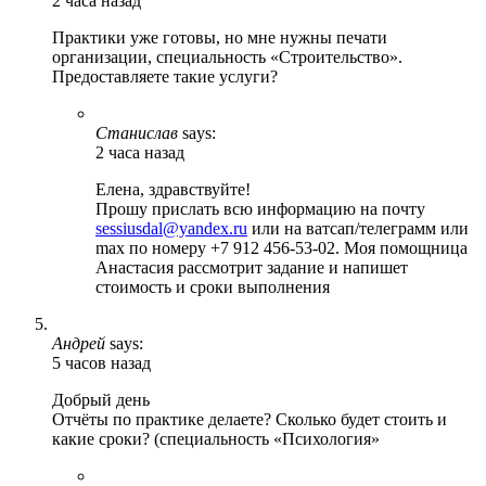
2 часа назад
Практики уже готовы, но мне нужны печати
организации, специальность «Строительство».
Предоставляете такие услуги?
Станислав
says:
2 часа назад
Елена, здравствуйте!
Прошу прислать всю информацию на почту
sessiusdal@yandex.ru
или на ватсап/телеграмм или
max по номеру +7 912 456-53-02. Моя помощница
Анастасия рассмотрит задание и напишет
стоимость и сроки выполнения
Андрей
says:
5 часов назад
Добрый день
Отчёты по практике делаете? Сколько будет стоить и
какие сроки? (специальность «Психология»