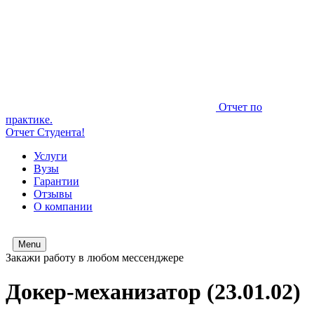
Отчет по
практике.
Отчет Студента!
Услуги
Вузы
Гарантии
Отзывы
О компании
Menu
Закажи работу в любом мессенджере
Докер-механизатор (23.01.02)