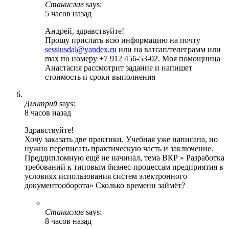
Станислав
says:
5 часов назад
Андрей, здравствуйте!
Прошу прислать всю информацию на почту
sessiusdal@yandex.ru
или на ватсап/телеграмм или
max по номеру +7 912 456-53-02. Моя помощница
Анастасия рассмотрит задание и напишет
стоимость и сроки выполнения
Дмитрий
says:
8 часов назад
Здравствуйте!
Хочу заказать две практики. Учебная уже написана, но
нужно переписать практическую часть и заключение.
Преддипломную ещё не начинал, тема ВКР » Разработка
требований к типовым бизнес-процессам предприятия в
условиях использования систем электронного
документооборота» Сколько времени займёт?
Станислав
says:
8 часов назад