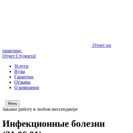
Отчет по
практике.
Отчет Студента!
Услуги
Вузы
Гарантии
Отзывы
О компании
Menu
Закажи работу в любом мессенджере
Инфекционные болезни