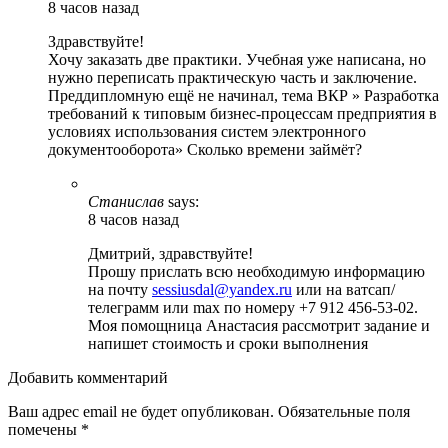
8 часов назад
Здравствуйте!
Хочу заказать две практики. Учебная уже написана, но
нужно переписать практическую часть и заключение.
Преддипломную ещё не начинал, тема ВКР » Разработка
требований к типовым бизнес-процессам предприятия в
условиях использования систем электронного
документооборота» Сколько времени займёт?
Станислав
says:
8 часов назад
Дмитрий, здравствуйте!
Прошу прислать всю необходимую информацию
на почту
sessiusdal@yandex.ru
или на ватсап/
телеграмм или max по номеру +7 912 456-53-02.
Моя помощница Анастасия рассмотрит задание и
напишет стоимость и сроки выполнения
Добавить комментарий
Ваш адрес email не будет опубликован.
Обязательные поля
помечены
*