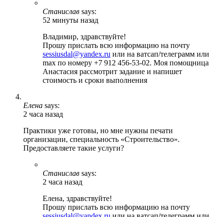
Станислав
says:
52 минуты назад
Владимир, здравствуйте!
Прошу прислать всю информацию на почту
sessiusdal@yandex.ru
или на ватсап/телеграмм или
max по номеру +7 912 456-53-02. Моя помощница
Анастасия рассмотрит задание и напишет
стоимость и сроки выполнения
Елена
says:
2 часа назад
Практики уже готовы, но мне нужны печати
организации, специальность «Строительство».
Предоставляете такие услуги?
Станислав
says:
2 часа назад
Елена, здравствуйте!
Прошу прислать всю информацию на почту
sessiusdal@yandex.ru
или на ватсап/телеграмм или