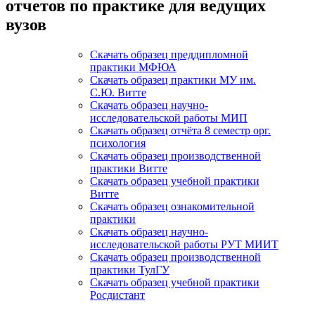
отчетов по практике для ведущих
вузов
Скачать образец преддипломной
практики МФЮА
Скачать образец практики МУ им.
С.Ю. Витте
Скачать образец научно-
исследовательской работы МИП
Скачать образец отчёта 8 семестр орг.
психология
Скачать образец производственной
практики Витте
Скачать образец учебной практики
Витте
Скачать образец ознакомительной
практики
Скачать образец научно-
исследовательской работы РУТ МИИТ
Скачать образец производственной
практики ТулГУ
Скачать образец учебной практики
Росдистант