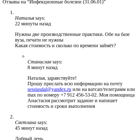
Отзывы на “Инфекционные болезни (31.06.01)”
Наталья
says:
22 минуты назад
Нужны две производственные практики. Обе на базе
вуза, печати не нужны
Какая стоимость и сколько по времени займёт?
Станислав
says:
8 минут назад
Наталья, здравствуйте!
Прошу прислать всю информацию на почту
sessiusdal@yandex.ru
или на ватсап/телеграмм или
max по номеру +7 912 456-53-02. Моя помощница
Анастасия рассмотрит задание и напишет
стоимость и сроки выполнения
Светлана
says:
45 минут назад
Добрый день