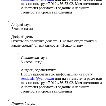
max по номеру +7 912 456-53-02. Моя помощница
Анастасия рассмотрит задание и напишет
стоимость и сроки выполнения
Андрей
says:
5 часов назад
Добрый день
Отчёты по практике делаете? Сколько будет стоить и
какие сроки? (специальность «Психология»
Станислав
says:
5 часов назад
Андрей, здравствуйте!
Прошу прислать всю информацию на почту
sessiusdal@yandex.ru
или на ватсап/телеграмм или
max по номеру +7 912 456-53-02. Моя помощница
Анастасия рассмотрит задание и напишет
стоимость и сроки выполнения
Дмитрий
says: