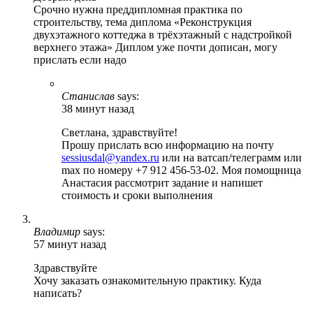
Срочно нужна преддипломная практика по
строительству, тема диплома «Реконструкция
двухэтажного коттеджа в трёхэтажный с надстройкой
верхнего этажа» Диплом уже почти дописан, могу
прислать если надо
Станислав
says:
38 минут назад
Светлана, здравствуйте!
Прошу прислать всю информацию на почту
sessiusdal@yandex.ru
или на ватсап/телеграмм или
max по номеру +7 912 456-53-02. Моя помощница
Анастасия рассмотрит задание и напишет
стоимость и сроки выполнения
Владимир
says:
57 минут назад
Здравствуйте
Хочу заказать ознакомительную практику. Куда
написать?