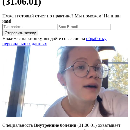
(31.06.01)
Нужен готовый отчет по практике? Мы поможем! Напиши
нам!
Отправить заявку
Нажимая на кнопку, вы даёте согласие на
обработку
персональных данных
Специальность
Внутренние болезни
(31.06.01) охватывает