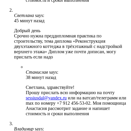
стоимость и сроки выполнения
Светлана
says:
45 минут назад
Добрый день
Срочно нужна преддипломная практика по
строительству, тема диплома «Реконструкция
двухэтажного коттеджа в трёхэтажный с надстройкой
верхнего этажа» Диплом уже почти дописан, могу
прислать если надо
Станислав
says:
38 минут назад
Светлана, здравствуйте!
Прошу прислать всю информацию на почту
sessiusdal@yandex.ru
или на ватсап/телеграмм или
max по номеру +7 912 456-53-02. Моя помощница
Анастасия рассмотрит задание и напишет
стоимость и сроки выполнения
Владимир
says: