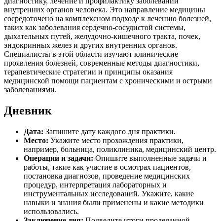
диагностику, лечение и профилактику заболеваний
внутренних органов человека. Это направление медицины
сосредоточено на комплексном подходе к лечению болезней,
таких как заболевания сердечно-сосудистой системы,
дыхательных путей, желудочно-кишечного тракта, почек,
эндокринных желез и других внутренних органов.
Специалисты в этой области изучают клинические
проявления болезней, современные методы диагностики,
терапевтические стратегии и принципы оказания
медицинской помощи пациентам с хроническими и острыми
заболеваниями.
Дневник
Дата:
Запишите дату каждого дня практики.
Место:
Укажите место прохождения практики,
например, больница, поликлиника, медицинский центр.
Операции и задачи:
Опишите выполненные задачи и
работы, такие как участие в осмотрах пациентов,
постановка диагнозов, проведение медицинских
процедур, интерпретация лабораторных и
инструментальных исследований. Укажите, какие
навыки и знания были применены и какие методики
использовались.
Заключение дня:
Подведите итоги проделанной