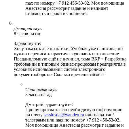
max по номеру +7 912 456-53-02. Моя помощница
Анастасия рассмотрит задание и напишет
стоимость и сроки выполнения
Дмитрий
says:
8 часов назад
Здравствуйте!
Хочу заказать две практики. Учебная уже написана, но
нужно переписать практическую часть и заключение.
Преддипломную ещё не начинал, тема ВКР » Разработка
требований к типовым бизнес-процессам предприятия в
условиях использования систем электронного
документооборота» Сколько времени займёт?
Станислав
says:
8 часов назад
Дмитрий, здравствуйте!
Прошу прислать всю необходимую информацию
на почту
sessiusdal@yandex.ru
или на ватсап/
телеграмм или max по номеру +7 912 456-53-02.
Моя помощница Анастасия рассмотрит задание и