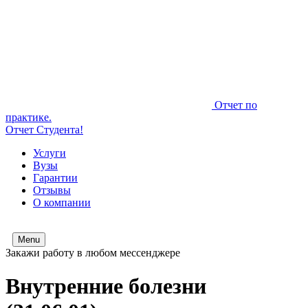
Отчет по
практике.
Отчет Студента!
Услуги
Вузы
Гарантии
Отзывы
О компании
Menu
Закажи работу в любом мессенджере
Внутренние болезни