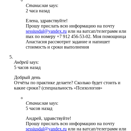
Станислав
says:
2 часа назад
Елена, здравствуйте!
Прошу прислать всю информацию на почту
sessiusdal@yandex.ru
или на ватсап/телеграмм или
max по номеру +7 912 456-53-02. Моя помощница
Анастасия рассмотрит задание и напишет
стоимость и сроки выполнения
Андрей
says:
5 часов назад
Добрый день
Отчёты по практике делаете? Сколько будет стоить и
какие сроки? (специальность «Психология»
Станислав
says:
5 часов назад
Андрей, здравствуйте!
Прошу прислать всю информацию на почту
sessiusdal@yandex.ru
или на ватсап/телеграмм или