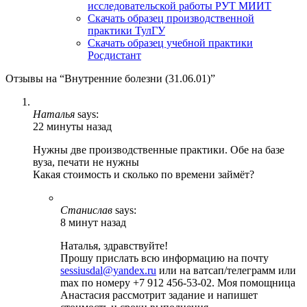
исследовательской работы РУТ МИИТ
Скачать образец производственной
практики ТулГУ
Скачать образец учебной практики
Росдистант
Отзывы на “Внутренние болезни (31.06.01)”
Наталья
says:
22 минуты назад
Нужны две производственные практики. Обе на базе
вуза, печати не нужны
Какая стоимость и сколько по времени займёт?
Станислав
says:
8 минут назад
Наталья, здравствуйте!
Прошу прислать всю информацию на почту
sessiusdal@yandex.ru
или на ватсап/телеграмм или
max по номеру +7 912 456-53-02. Моя помощница
Анастасия рассмотрит задание и напишет