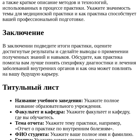
а также краткое описание методов и технологий,
использованных в процессе практики. Укажите значимость
темы для медицинской практики и как практика способствует
вашей профессиональной подготовке.
Заключение
В заключении подведите итоги практики, оцените
достигнутые результаты и сделайте выводы о применении
полученных знаний и навыков. Обсудите, как практика
помогла вам лучше понять специфику диагностики и лечения
заболеваний внутренних органов и как она может повлиять
на вашу будущую карьеру.
Титульный лист
Название учебного заведения:
Укажите полное
название образовательного учреждения.
Факультет и кафедра:
Укажите факультет и кафедру,
где вы обучаетесь.
Тема отчета:
Укажите тему практики, например,
«Отчет о практике по внутренним болезням».
ФИО студента:
Укажите ваше полное имя и фамилию.
Группа:
Укажите номер группы или курса.