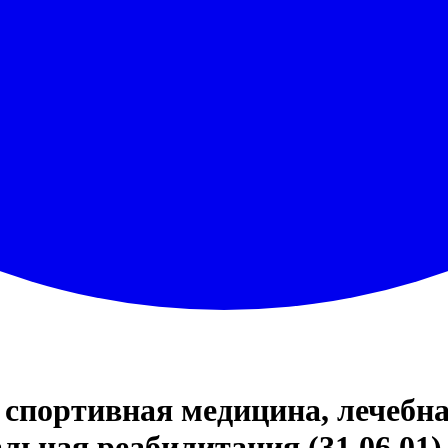
 спортивная медицина, лечебн
льная реабилитация (31.06.01)