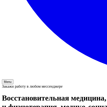
Menu
Закажи работу в любом мессенджере
Восстановительная медицина,
и физиотерапия, медико-социа