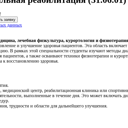
!
ь заявку
ных данных
дицина, лечебная физкультура, курортология и физиотерапи
овление и улучшение здоровья пациентов. Эта область включает
ию. В рамках этой специальности студенты изучают методы диа
 пациентов, а также осваивают техники физиотерапии и курорт
а к восстановлению здоровья.
тия.
 медицинский центр, реабилитационная клиника или спортивн
тельности, выполненные в течение дня. Это может включать ди
едур.
ния, трудности и области для дальнейшего улучшения.