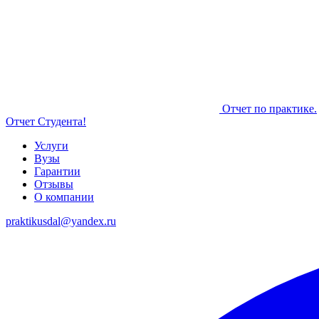
Отчет по практике.
Отчет Студента!
Услуги
Вузы
Гарантии
Отзывы
О компании
praktikusdal@yandex.ru