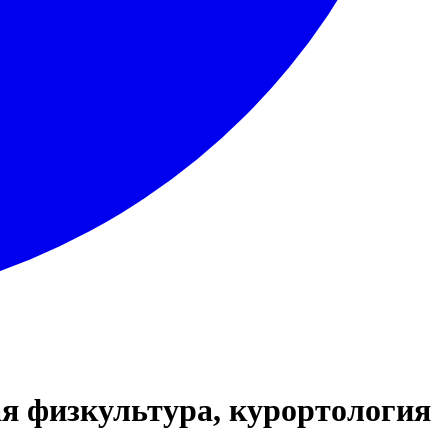
ая физкультура, курортология