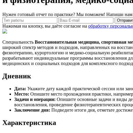
Нужен готовый отчет по практике? Мы поможем! Напиши нам
Отправит
Нажимая на кнопку, вы даёте согласие на
обработку персональ
Специальность
Восстановительная медицина, спортивная ме
широкий спектр методов и подходов, направленных на восстан
физиотерапию, курортологию и медико-социальную реабилитац
разрабатывают индивидуальные программы восстановления для
медицинских и социальных подходов для комплексного подход
Дневник
Дата:
Укажите дату каждой практической сессии или заня
Место:
Опишите место прохождения практики, например,
Задачи и операции:
Опишите основные задачи и виды дея
восстановления, проведение физиотерапевтических проц
Заключение дня:
Подведите итоги дня, отметьте достиже
Характеристика