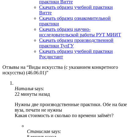
практики Витте
Скачать образец учебной практики
Витте
Скачать образец ознакомительной
практики
Скачать образец научно-
исследовательской работы РУТ МИИТ
Скачать образец производственной
практики ТулГУ
Скачать образец учебной практики
Росдистант
Отзывы на “Виды искусства (с указанием конкретного
искусства) (46.06.01)”
Наталья
says:
22 минуты назад
Нужны две производственные практики. Обе на базе
вуза, печати не нужны
Какая стоимость и сколько по времени займёт?
Станислав
says:
8 минут назад