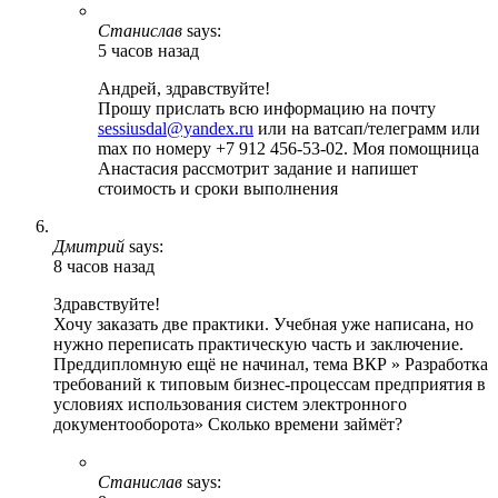
Станислав
says:
5 часов назад
Андрей, здравствуйте!
Прошу прислать всю информацию на почту
sessiusdal@yandex.ru
или на ватсап/телеграмм или
max по номеру +7 912 456-53-02. Моя помощница
Анастасия рассмотрит задание и напишет
стоимость и сроки выполнения
Дмитрий
says:
8 часов назад
Здравствуйте!
Хочу заказать две практики. Учебная уже написана, но
нужно переписать практическую часть и заключение.
Преддипломную ещё не начинал, тема ВКР » Разработка
требований к типовым бизнес-процессам предприятия в
условиях использования систем электронного
документооборота» Сколько времени займёт?
Станислав
says: