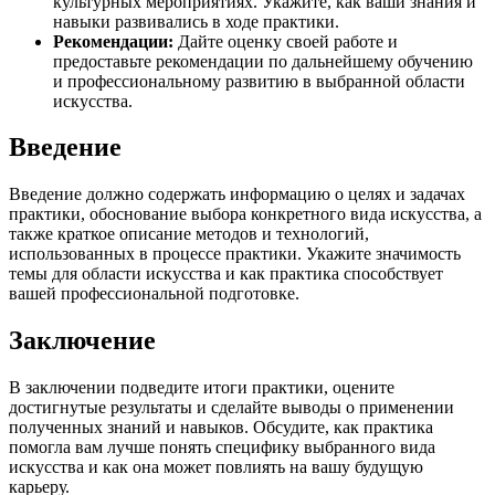
культурных мероприятиях. Укажите, как ваши знания и
навыки развивались в ходе практики.
Рекомендации:
Дайте оценку своей работе и
предоставьте рекомендации по дальнейшему обучению
и профессиональному развитию в выбранной области
искусства.
Введение
Введение должно содержать информацию о целях и задачах
практики, обоснование выбора конкретного вида искусства, а
также краткое описание методов и технологий,
использованных в процессе практики. Укажите значимость
темы для области искусства и как практика способствует
вашей профессиональной подготовке.
Заключение
В заключении подведите итоги практики, оцените
достигнутые результаты и сделайте выводы о применении
полученных знаний и навыков. Обсудите, как практика
помогла вам лучше понять специфику выбранного вида
искусства и как она может повлиять на вашу будущую
карьеру.