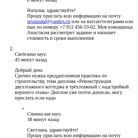
Наталья, здравствуйте!
Прошу прислать всю информацию на почту
sessiusdal@yandex.ru
или на ватсап/телеграмм или
max по номеру +7 912 456-53-02. Моя помощница
Анастасия рассмотрит задание и напишет
стоимость и сроки выполнения
Светлана
says:
45 минут назад
Добрый день
Срочно нужна преддипломная практика по
строительству, тема диплома «Реконструкция
двухэтажного коттеджа в трёхэтажный с надстройкой
верхнего этажа» Диплом уже почти дописан, могу
прислать если надо
Станислав
says:
38 минут назад
Светлана, здравствуйте!
Прошу прислать всю информацию на почту