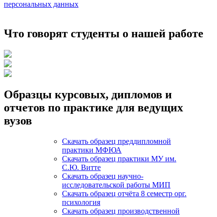
персональных данных
Что говорят студенты о нашей работе
Образцы курсовых, дипломов и
отчетов по практике для ведущих
вузов
Скачать образец преддипломной
практики МФЮА
Скачать образец практики МУ им.
С.Ю. Витте
Скачать образец научно-
исследовательской работы МИП
Скачать образец отчёта 8 семестр орг.
психология
Скачать образец производственной