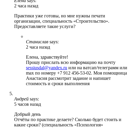
Елена
says:
2 часа назад
Практики уже готовы, но мне нужны печати
организации, специальность «Строительство».
Предоставляете такие услуги?
Станислав
says:
2 часа назад
Елена, здравствуйте!
Прошу прислать всю информацию на почту
sessiusdal@yandex.ru
или на ватсап/телеграмм или
max по номеру +7 912 456-53-02. Моя помощница
Анастасия рассмотрит задание и напишет
стоимость и сроки выполнения
Андрей
says:
5 часов назад
Добрый день
Отчёты по практике делаете? Сколько будет стоить и
какие сроки? (специальность «Психология»