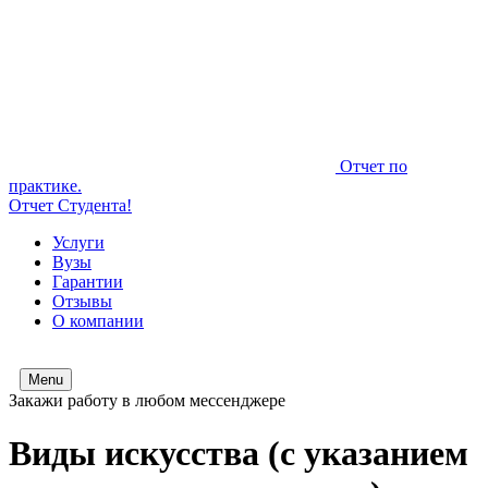
Отчет по
практике.
Отчет Студента!
Услуги
Вузы
Гарантии
Отзывы
О компании
Menu
Закажи работу в любом мессенджере
Виды искусства (с указанием