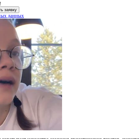
!
ь заявку
ных данных