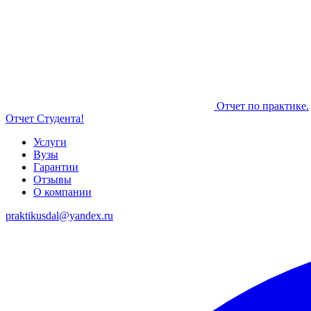
Отчет по практике.
Отчет Студента!
Услуги
Вузы
Гарантии
Отзывы
О компании
praktikusdal@yandex.ru