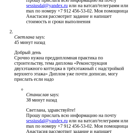
Прошу прислать всю информацию на почту
sessiusdal@yandex.ru
или на ватсап/телеграмм или
max по номеру +7 912 456-53-02. Моя помощница
Анастасия рассмотрит задание и напишет
стоимость и сроки выполнения
Светлана
says:
45 минут назад
Добрый день
Срочно нужна преддипломная практика по
строительству, тема диплома «Реконструкция
двухэтажного коттеджа в трёхэтажный с надстройкой
верхнего этажа» Диплом уже почти дописан, могу
прислать если надо
Станислав
says:
38 минут назад
Светлана, здравствуйте!
Прошу прислать всю информацию на почту
sessiusdal@yandex.ru
или на ватсап/телеграмм или
max по номеру +7 912 456-53-02. Моя помощница
Анастасия рассмотрит задание и напишет