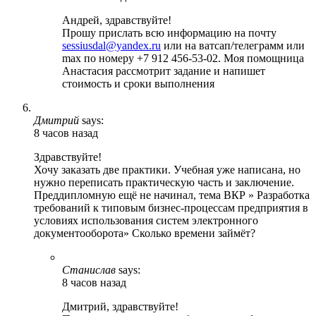
Андрей, здравствуйте!
Прошу прислать всю информацию на почту
sessiusdal@yandex.ru
или на ватсап/телеграмм или
max по номеру +7 912 456-53-02. Моя помощница
Анастасия рассмотрит задание и напишет
стоимость и сроки выполнения
Дмитрий
says:
8 часов назад
Здравствуйте!
Хочу заказать две практики. Учебная уже написана, но
нужно переписать практическую часть и заключение.
Преддипломную ещё не начинал, тема ВКР » Разработка
требований к типовым бизнес-процессам предприятия в
условиях использования систем электронного
документооборота» Сколько времени займёт?
Станислав
says:
8 часов назад
Дмитрий, здравствуйте!