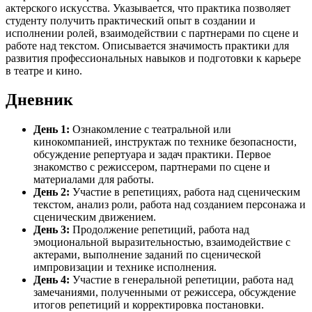
актерского искусства. Указывается, что практика позволяет
студенту получить практический опыт в создании и
исполнении ролей, взаимодействии с партнерами по сцене и
работе над текстом. Описывается значимость практики для
развития профессиональных навыков и подготовки к карьере
в театре и кино.
Дневник
День 1:
Ознакомление с театральной или
кинокомпанией, инструктаж по технике безопасности,
обсуждение репертуара и задач практики. Первое
знакомство с режиссером, партнерами по сцене и
материалами для работы.
День 2:
Участие в репетициях, работа над сценическим
текстом, анализ роли, работа над созданием персонажа и
сценическим движением.
День 3:
Продолжение репетиций, работа над
эмоциональной выразительностью, взаимодействие с
актерами, выполнение заданий по сценической
импровизации и технике исполнения.
День 4:
Участие в генеральной репетиции, работа над
замечаниями, полученными от режиссера, обсуждение
итогов репетиций и корректировка постановки.