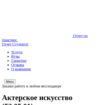
Отчет по
практике.
Отчет Студента!
Услуги
Вузы
Гарантии
Отзывы
О компании
Menu
Закажи работу в любом мессенджере
Актерское искусство