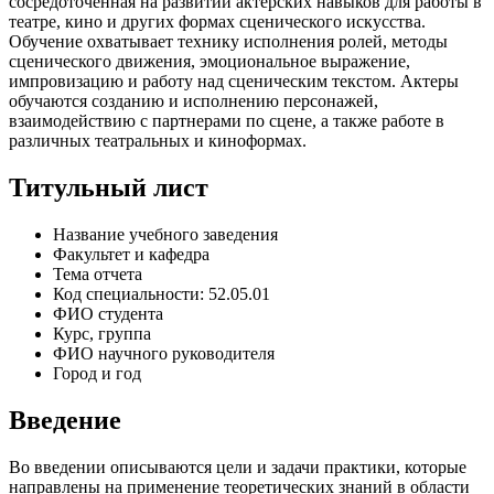
сосредоточенная на развитии актерских навыков для работы в
театре, кино и других формах сценического искусства.
Обучение охватывает технику исполнения ролей, методы
сценического движения, эмоциональное выражение,
импровизацию и работу над сценическим текстом. Актеры
обучаются созданию и исполнению персонажей,
взаимодействию с партнерами по сцене, а также работе в
различных театральных и киноформах.
Титульный лист
Название учебного заведения
Факультет и кафедра
Тема отчета
Код специальности: 52.05.01
ФИО студента
Курс, группа
ФИО научного руководителя
Город и год
Введение
Во введении описываются цели и задачи практики, которые
направлены на применение теоретических знаний в области