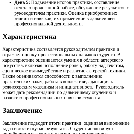
День 5:
Подведение итогов практики, составление
отчета о проделанной работе, обсуждение результатов с
руководителем практики. Оценка приобретенных
знаний и навыков, их применение в дальнейшей
профессиональной деятельности.
Характеристика
Характеристика составляется руководителем практики и
отражает оценку профессиональных навыков студента. В
характеристике оцениваются умения в области актерского
искусства, включая исполнение ролей, работу над текстом,
сценическое взаимодействие и развитие актерской техники.
Также оцениваются способности к выполнению
практических задач, работа в коллективе, адаптация к
режиссерским указаниям и инициативность. Руководитель
может дать рекомендации по дальнейшему обучению и
развитию профессиональных навыков студента.
Заключение
Заключение подводит итоги практики, оценивая выполнение
задач и достигнутые результаты. Студент анализирует
приобретенные знания и навыки, их применение в