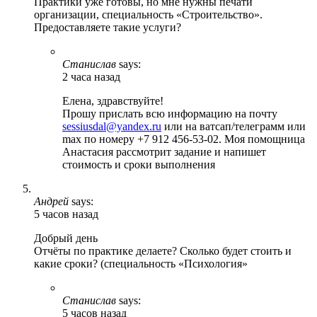
Практики уже готовы, но мне нужны печати
организации, специальность «Строительство».
Предоставляете такие услуги?
Станислав
says:
2 часа назад
Елена, здравствуйте!
Прошу прислать всю информацию на почту
sessiusdal@yandex.ru
или на ватсап/телеграмм или
max по номеру +7 912 456-53-02. Моя помощница
Анастасия рассмотрит задание и напишет
стоимость и сроки выполнения
Андрей
says:
5 часов назад
Добрый день
Отчёты по практике делаете? Сколько будет стоить и
какие сроки? (специальность «Психология»
Станислав
says:
5 часов назад