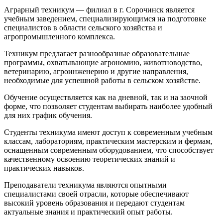
Аграрный техникум — филиал в г. Сорочинск является
учебным заведением, специализирующимся на подготовке
специалистов в области сельского хозяйства и
агропромышленного комплекса.
Техникум предлагает разнообразные образовательные
программы, охватывающие агрономию, животноводство,
ветеринарию, агроинженерию и другие направления,
необходимые для успешной работы в сельском хозяйстве.
Обучение осуществляется как на дневной, так и на заочной
форме, что позволяет студентам выбирать наиболее удобный
для них график обучения.
Студенты техникума имеют доступ к современным учебным
классам, лабораториям, практическим мастерским и фермам,
оснащенным современным оборудованием, что способствует
качественному освоению теоретических знаний и
практических навыков.
Преподаватели техникума являются опытными
специалистами своей отрасли, которые обеспечивают
высокий уровень образования и передают студентам
актуальные знания и практический опыт работы.