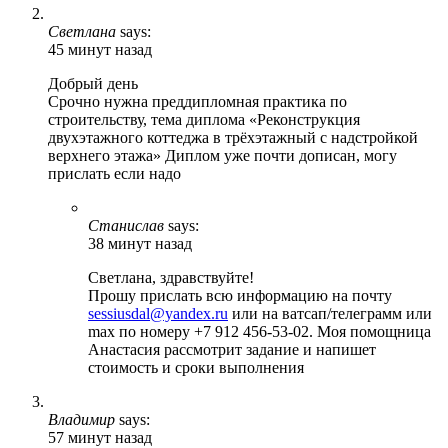
Светлана
says:
45 минут назад
Добрый день
Срочно нужна преддипломная практика по
строительству, тема диплома «Реконструкция
двухэтажного коттеджа в трёхэтажный с надстройкой
верхнего этажа» Диплом уже почти дописан, могу
прислать если надо
Станислав
says:
38 минут назад
Светлана, здравствуйте!
Прошу прислать всю информацию на почту
sessiusdal@yandex.ru
или на ватсап/телеграмм или
max по номеру +7 912 456-53-02. Моя помощница
Анастасия рассмотрит задание и напишет
стоимость и сроки выполнения
Владимир
says:
57 минут назад