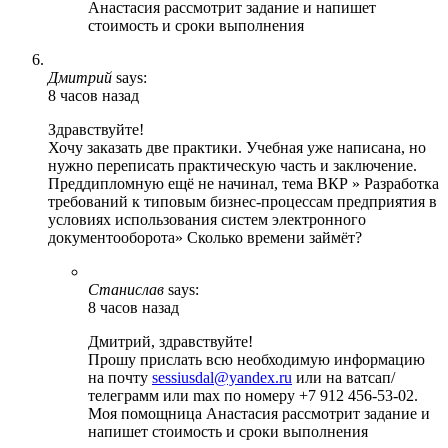
Анастасия рассмотрит задание и напишет
стоимость и сроки выполнения
Дмитрий
says:
8 часов назад
Здравствуйте!
Хочу заказать две практики. Учебная уже написана, но
нужно переписать практическую часть и заключение.
Преддипломную ещё не начинал, тема ВКР » Разработка
требований к типовым бизнес-процессам предприятия в
условиях использования систем электронного
документооборота» Сколько времени займёт?
Станислав
says:
8 часов назад
Дмитрий, здравствуйте!
Прошу прислать всю необходимую информацию
на почту
sessiusdal@yandex.ru
или на ватсап/
телеграмм или max по номеру +7 912 456-53-02.
Моя помощница Анастасия рассмотрит задание и
напишет стоимость и сроки выполнения