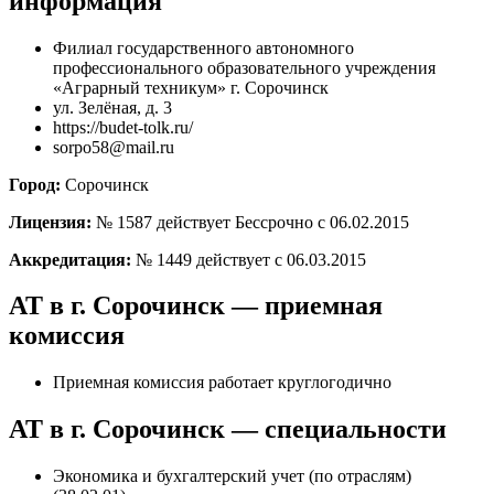
информация
Филиал государственного автономного
профессионального образовательного учреждения
«Аграрный техникум» г. Сорочинск
ул. Зелёная, д. 3
https://budet-tolk.ru/
sorpo58@mail.ru
Город:
Сорочинск
Лицензия:
№ 1587 действует Бессрочно с 06.02.2015
Аккредитация:
№ 1449 действует с 06.03.2015
АТ в г. Сорочинск — приемная
комиссия
Приемная комиссия работает круглогодично
АТ в г. Сорочинск — специальности
Экономика и бухгалтерский учет (по отраслям)