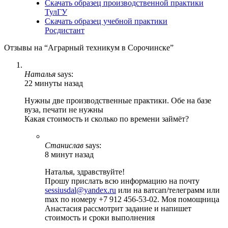
Скачать образец производственной практики
ТулГУ
Скачать образец учебной практики
Росдистант
Отзывы на “Аграрный техникум в Сорочинске”
Наталья
says:
22 минуты назад
Нужны две производственные практики. Обе на базе
вуза, печати не нужны
Какая стоимость и сколько по времени займёт?
Станислав
says:
8 минут назад
Наталья, здравствуйте!
Прошу прислать всю информацию на почту
sessiusdal@yandex.ru
или на ватсап/телеграмм или
max по номеру +7 912 456-53-02. Моя помощница
Анастасия рассмотрит задание и напишет
стоимость и сроки выполнения