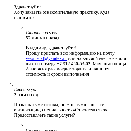
Здравствуйте
Хочу заказать ознакомительную практику. Куда
написать?
Станислав
says:
52 минуты назад
Владимир, здравствуйте!
Прошу прислать всю информацию на почту
sessiusdal@yandex.ru
или на ватсап/телеграмм или
max по номеру +7 912 456-53-02. Моя помощница
Анастасия рассмотрит задание и напишет
стоимость и сроки выполнения
Елена
says:
2 часа назад
Практики уже готовы, но мне нужны печати
организации, специальность «Строительство».
Предоставляете такие услуги?
Станислав
says: