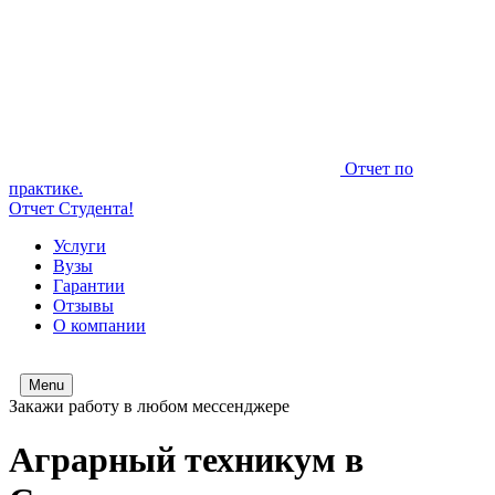
Отчет по
практике.
Отчет Студента!
Услуги
Вузы
Гарантии
Отзывы
О компании
Menu
Закажи работу в любом мессенджере
Аграрный техникум в