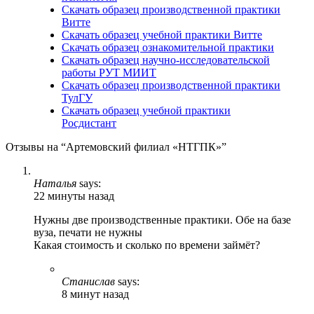
Скачать образец производственной практики
Витте
Скачать образец учебной практики Витте
Скачать образец ознакомительной практики
Скачать образец научно-исследовательской
работы РУТ МИИТ
Скачать образец производственной практики
ТулГУ
Скачать образец учебной практики
Росдистант
Отзывы на “Артемовский филиал «НТГПК»”
Наталья
says:
22 минуты назад
Нужны две производственные практики. Обе на базе
вуза, печати не нужны
Какая стоимость и сколько по времени займёт?
Станислав
says:
8 минут назад