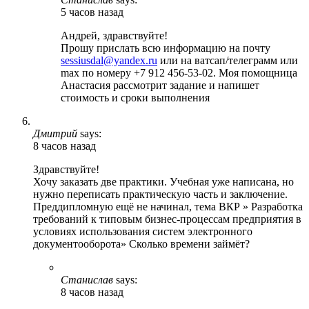
5 часов назад
Андрей, здравствуйте!
Прошу прислать всю информацию на почту
sessiusdal@yandex.ru
или на ватсап/телеграмм или
max по номеру +7 912 456-53-02. Моя помощница
Анастасия рассмотрит задание и напишет
стоимость и сроки выполнения
Дмитрий
says:
8 часов назад
Здравствуйте!
Хочу заказать две практики. Учебная уже написана, но
нужно переписать практическую часть и заключение.
Преддипломную ещё не начинал, тема ВКР » Разработка
требований к типовым бизнес-процессам предприятия в
условиях использования систем электронного
документооборота» Сколько времени займёт?
Станислав
says:
8 часов назад