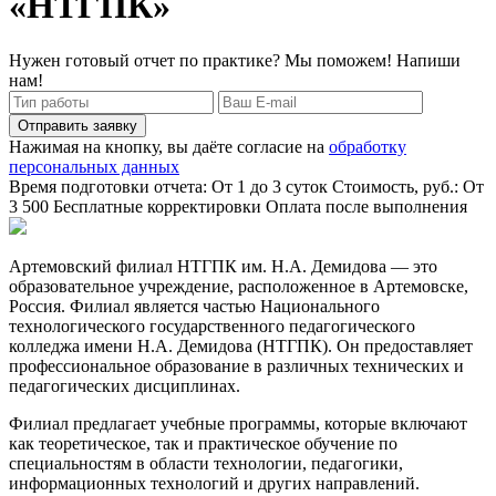
«НТГПК»
Нужен готовый отчет по практике? Мы поможем! Напиши
нам!
Отправить заявку
Нажимая на кнопку, вы даёте согласие на
обработку
персональных данных
Время подготовки отчета: От 1 до 3 суток
Стоимость, руб.: От
3 500
Бесплатные корректировки
Оплата после выполнения
Артемовский филиал НТГПК им. Н.А. Демидова — это
образовательное учреждение, расположенное в Артемовске,
Россия. Филиал является частью Национального
технологического государственного педагогического
колледжа имени Н.А. Демидова (НТГПК). Он предоставляет
профессиональное образование в различных технических и
педагогических дисциплинах.
Филиал предлагает учебные программы, которые включают
как теоретическое, так и практическое обучение по
специальностям в области технологии, педагогики,
информационных технологий и других направлений.