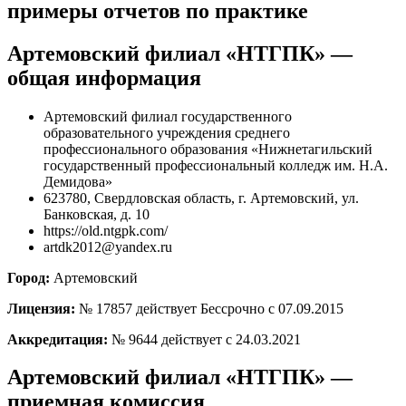
примеры отчетов по практике
Артемовский филиал «НТГПК» —
общая информация
Артемовский филиал государственного
образовательного учреждения среднего
профессионального образования «Нижнетагильский
государственный профессиональный колледж им. Н.А.
Демидова»
623780, Свердловская область, г. Артемовский, ул.
Банковская, д. 10
https://old.ntgpk.com/
artdk2012@yandex.ru
Город:
Артемовский
Лицензия:
№ 17857 действует Бессрочно с 07.09.2015
Аккредитация:
№ 9644 действует с 24.03.2021
Артемовский филиал «НТГПК» —
приемная комиссия