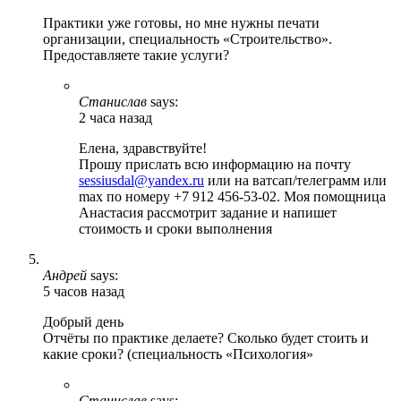
Практики уже готовы, но мне нужны печати
организации, специальность «Строительство».
Предоставляете такие услуги?
Станислав
says:
2 часа назад
Елена, здравствуйте!
Прошу прислать всю информацию на почту
sessiusdal@yandex.ru
или на ватсап/телеграмм или
max по номеру +7 912 456-53-02. Моя помощница
Анастасия рассмотрит задание и напишет
стоимость и сроки выполнения
Андрей
says:
5 часов назад
Добрый день
Отчёты по практике делаете? Сколько будет стоить и
какие сроки? (специальность «Психология»
Станислав
says: