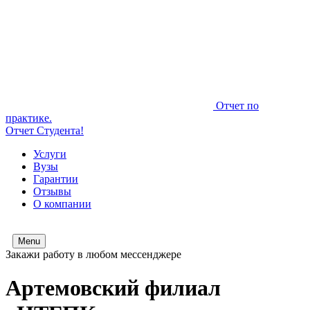
Отчет по
практике.
Отчет Студента!
Услуги
Вузы
Гарантии
Отзывы
О компании
Menu
Закажи работу в любом мессенджере
Артемовский филиал