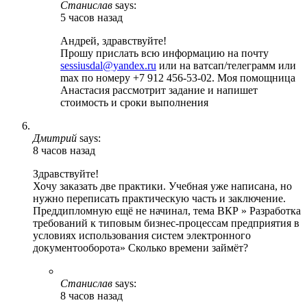
Станислав
says:
5 часов назад
Андрей, здравствуйте!
Прошу прислать всю информацию на почту
sessiusdal@yandex.ru
или на ватсап/телеграмм или
max по номеру +7 912 456-53-02. Моя помощница
Анастасия рассмотрит задание и напишет
стоимость и сроки выполнения
Дмитрий
says:
8 часов назад
Здравствуйте!
Хочу заказать две практики. Учебная уже написана, но
нужно переписать практическую часть и заключение.
Преддипломную ещё не начинал, тема ВКР » Разработка
требований к типовым бизнес-процессам предприятия в
условиях использования систем электронного
документооборота» Сколько времени займёт?
Станислав
says:
8 часов назад