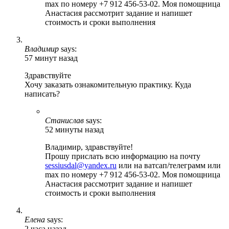
max по номеру +7 912 456-53-02. Моя помощница
Анастасия рассмотрит задание и напишет
стоимость и сроки выполнения
Владимир
says:
57 минут назад
Здравствуйте
Хочу заказать ознакомительную практику. Куда
написать?
Станислав
says:
52 минуты назад
Владимир, здравствуйте!
Прошу прислать всю информацию на почту
sessiusdal@yandex.ru
или на ватсап/телеграмм или
max по номеру +7 912 456-53-02. Моя помощница
Анастасия рассмотрит задание и напишет
стоимость и сроки выполнения
Елена
says:
2 часа назад