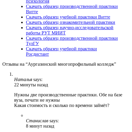
психология
Скачать образец производственной практики
Витте
Скачать образец учебной практики Витте
Скачать образец ознакомительной практики
Скачать образец научно-исследовательской
работы РУТ МИИТ
Скачать образец производственной практики
ТулГУ
Скачать образец учебной практики
Росдистант
Отзывы на “Аургазинский многопрофильный колледж”
Наталья
says:
22 минуты назад
Нужны две производственные практики. Обе на базе
вуза, печати не нужны
Какая стоимость и сколько по времени займёт?
Станислав
says:
8 минут назад