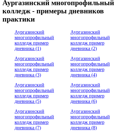
Аургазинский многопрофильный
колледж - примеры дневников
практики
Аургазинский
Аургазинский
многопрофильный
многопрофильный
колледж пример
колледж пример
дневника (1)
дневника (2)
Аургазинский
Аургазинский
многопрофильный
многопрофильный
колледж пример
колледж пример
дневника (3)
дневника (4)
Аургазинский
Аургазинский
многопрофильный
многопрофильный
колледж пример
колледж пример
дневника (5)
дневника (6)
Аургазинский
Аургазинский
многопрофильный
многопрофильный
колледж пример
колледж пример
дневника (7)
дневника (8)