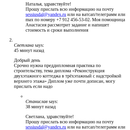
Наталья, здравствуйте!
Прошу прислать всю информацию на почту
sessiusdal@yandex.ru
или на ватсап/телеграмм или
max по номеру +7 912 456-53-02. Моя помощница
Анастасия рассмотрит задание и напишет
стоимость и сроки выполнения
Светлана
says:
45 минут назад
Добрый день
Срочно нужна преддипломная практика по
строительству, тема диплома «Реконструкция
двухэтажного коттеджа в трёхэтажный с надстройкой
верхнего этажа» Диплом уже почти дописан, могу
прислать если надо
Станислав
says:
38 минут назад
Светлана, здравствуйте!
Прошу прислать всю информацию на почту
sessiusdal@yandex.ru
или на ватсап/телеграмм или