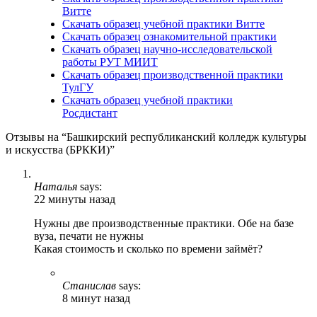
Витте
Скачать образец учебной практики Витте
Скачать образец ознакомительной практики
Скачать образец научно-исследовательской
работы РУТ МИИТ
Скачать образец производственной практики
ТулГУ
Скачать образец учебной практики
Росдистант
Отзывы на “Башкирский республиканский колледж культуры
и искусства (БРККИ)”
Наталья
says:
22 минуты назад
Нужны две производственные практики. Обе на базе
вуза, печати не нужны
Какая стоимость и сколько по времени займёт?
Станислав
says:
8 минут назад