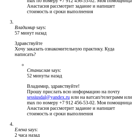
max по номеру +7 912 456-53-02. Моя помощница
Анастасия рассмотрит задание и напишет
стоимость и сроки выполнения
Владимир
says:
57 минут назад
Здравствуйте
Хочу заказать ознакомительную практику. Куда
написать?
Станислав
says:
52 минуты назад
Владимир, здравствуйте!
Прошу прислать всю информацию на почту
sessiusdal@yandex.ru
или на ватсап/телеграмм или
max по номеру +7 912 456-53-02. Моя помощница
Анастасия рассмотрит задание и напишет
стоимость и сроки выполнения
Елена
says:
2 часа назад