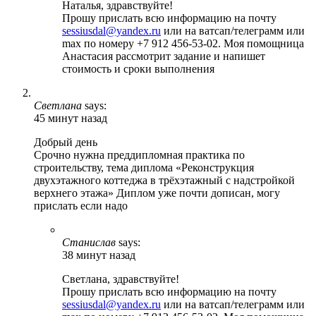
Наталья, здравствуйте!
Прошу прислать всю информацию на почту
sessiusdal@yandex.ru
или на ватсап/телеграмм или
max по номеру +7 912 456-53-02. Моя помощница
Анастасия рассмотрит задание и напишет
стоимость и сроки выполнения
Светлана
says:
45 минут назад
Добрый день
Срочно нужна преддипломная практика по
строительству, тема диплома «Реконструкция
двухэтажного коттеджа в трёхэтажный с надстройкой
верхнего этажа» Диплом уже почти дописан, могу
прислать если надо
Станислав
says:
38 минут назад
Светлана, здравствуйте!
Прошу прислать всю информацию на почту
sessiusdal@yandex.ru
или на ватсап/телеграмм или