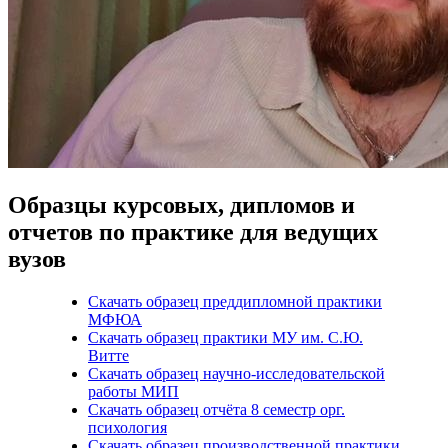
Образцы курсовых, дипломов и
отчетов по практике для ведущих
вузов
Скачать образец преддипломной практики
МФЮА
Скачать образец практики МУ им. С.Ю.
Витте
Скачать образец научно-исследовательской
работы МИП
Скачать образец отчёта 8 семестр орг.
психология
Скачать образец производственной практики