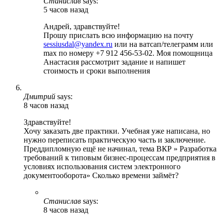
Станислав
says:
5 часов назад
Андрей, здравствуйте!
Прошу прислать всю информацию на почту
sessiusdal@yandex.ru
или на ватсап/телеграмм или
max по номеру +7 912 456-53-02. Моя помощница
Анастасия рассмотрит задание и напишет
стоимость и сроки выполнения
Дмитрий
says:
8 часов назад
Здравствуйте!
Хочу заказать две практики. Учебная уже написана, но
нужно переписать практическую часть и заключение.
Преддипломную ещё не начинал, тема ВКР » Разработка
требований к типовым бизнес-процессам предприятия в
условиях использования систем электронного
документооборота» Сколько времени займёт?
Станислав
says:
8 часов назад