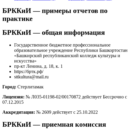
БРККиИ — примеры отчетов по
практике
БРККиИ — общая информация
Государственное бюджетное профессиональное
образовательное учреждение Республики Башкортостан
«Башкирский республиканский колледж культуры и
искусства»
пр-кт Ленина, д. 18, к. 1
https://бртк.рф/
sttkultura@mail.ru
Город:
Стерлитамак
Лицензия:
№ Л035-01198-02/00170872 действует Бессрочно с
07.12.2015
Аккредитация:
№ 2609 действует с 25.10.2022
БРККиИ — приемная комиссия