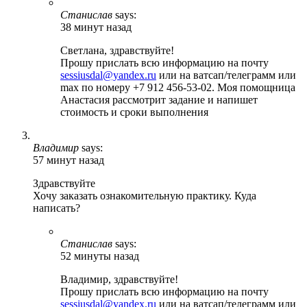
Станислав
says:
38 минут назад
Светлана, здравствуйте!
Прошу прислать всю информацию на почту
sessiusdal@yandex.ru
или на ватсап/телеграмм или
max по номеру +7 912 456-53-02. Моя помощница
Анастасия рассмотрит задание и напишет
стоимость и сроки выполнения
Владимир
says:
57 минут назад
Здравствуйте
Хочу заказать ознакомительную практику. Куда
написать?
Станислав
says:
52 минуты назад
Владимир, здравствуйте!
Прошу прислать всю информацию на почту
sessiusdal@yandex.ru
или на ватсап/телеграмм или