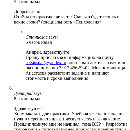
5 часов назад
Добрый день
Отчёты по практике делаете? Сколько будет стоить и
какие сроки? (специальность «Психология»
Станислав
says:
5 часов назад
Андрей, здравствуйте!
Прошу прислать всю информацию на почту
sessiusdal@yandex.ru
или на ватсап/телеграмм или
max по номеру +7 912 456-53-02. Моя помощница
Анастасия рассмотрит задание и напишет
стоимость и сроки выполнения
Дмитрий
says:
8 часов назад
Здравствуйте!
Хочу заказать две практики. Учебная уже написана, но
нужно переписать практическую часть и заключение.
Преддипломную ещё не начинал, тема ВКР » Разработка
требований к типовым бизнес-процессам предприятия в