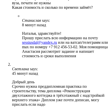
вуза, печати не нужны
Какая стоимость и сколько по времени займёт?
Станислав
says:
8 минут назад
Наталья, здравствуйте!
Прошу прислать всю информацию на почту
sessiusdal@yandex.ru
или на ватсап/телеграмм или
max по номеру +7 912 456-53-02. Моя помощница
Анастасия рассмотрит задание и напишет
стоимость и сроки выполнения
Светлана
says:
45 минут назад
Добрый день
Срочно нужна преддипломная практика по
строительству, тема диплома «Реконструкция
двухэтажного коттеджа в трёхэтажный с надстройкой
верхнего этажа» Диплом уже почти дописан, могу
прислать если надо