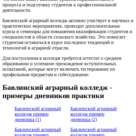
процесса и подготовку студентов к профессиональной
деятельности.
Бавлинский аграрный колледж активно участвует в научных и
практических мероприятиях, проводит дополнительные
курсы и семинары для повышения квалификации студентов и
специалистов в области сельского хозяйства. Это помогает
студентам оставаться в курсе последних тенденций и
технологий в аграрной отрасли.
Для поступления в колледж требуется аттестат о среднем
образовании и успешное прохождение вступительных
испытаний, которые могут включать тестирование по
профильным предметам и собеседование.
Бавлинский аграрный колледж -
примеры дневников практики
Бавлинский аграрный
Бавлинский аграрный
колледж пример
колледж пример
дневника (1)
дневника (2)
Бавлинский аграрный
Бавлинский аграрный
колледж пример
колледж пример