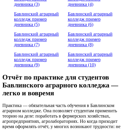
дневника (3)
дневника (4)
Бавлинский аграрный
Бавлинский аграрный
колледж пример
колледж пример
дневника (5)
дневника (6)
Бавлинский аграрный
Бавлинский аграрный
колледж пример
колледж пример
дневника (7)
дневника (8)
Бавлинский аграрный
Бавлинский аграрный
колледж пример
колледж пример
дневника (9)
дневника (10)
Отчёт по практике для студентов
Бавлинского аграрного колледжа —
легко и вовремя
Практика — обязательная часть обучения в Бавлинском
аграрном колледже. Она позволяет студентам применить
теорию на деле: поработать в фермерских хозяйствах,
агропредприятиях, агролабораториях. Но когда приходит
время оформлять отчёт, у многих возникают трудности: не