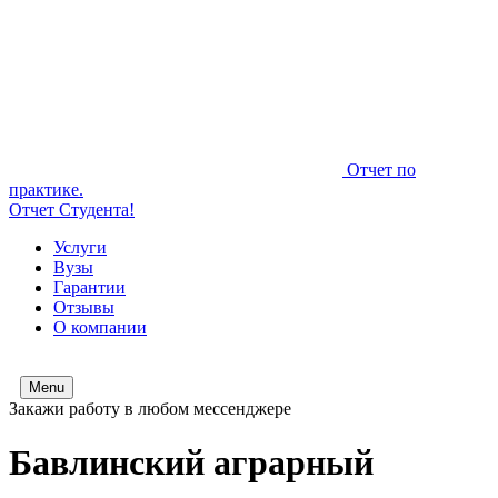
Отчет по
практике.
Отчет Студента!
Услуги
Вузы
Гарантии
Отзывы
О компании
Menu
Закажи работу в любом мессенджере
Бавлинский аграрный