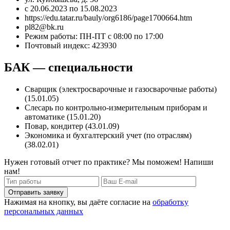
с 20.06.2023 по 15.08.2023
https://edu.tatar.ru/bauly/org6186/page1700664.htm
pl82@bk.ru
Режим работы: ПН-ПТ с 08:00 по 17:00
Почтовый индекс: 423930
БАК — специальности
Сварщик (электросварочные и газосварочные работы)
(15.01.05)
Слесарь по контрольно-измерительным приборам и
автоматике (15.01.20)
Повар, кондитер (43.01.09)
Экономика и бухгалтерский учет (по отраслям)
(38.02.01)
Нужен готовый отчет по практике? Мы поможем! Напиши
нам!
Отправить заявку
Нажимая на кнопку, вы даёте согласие на
обработку
персональных данных