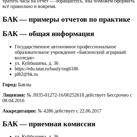
тратить часы на отчёт — обращайтесь. Мы поможем оформить
всё правильно и вовремя.
БАК — примеры отчетов по практике
БАК — общая информация
Государственное автономное профессиональное
образовательное учреждение «Бавлинский аграрный
колледж»
ул. Куйбышева, д. 36
https://edu.tatar.ru/bauly/org6186
pl82@bk.ru
Город:
Бавлы
Лицензия:
№ Л035-01272-16/00252618 действует Бессрочно с
08.04.2016
Аккредитация:
№ 4286 действует с 22.06.2017
БАК — приемная комиссия
ул. Куйбышева, д. 36