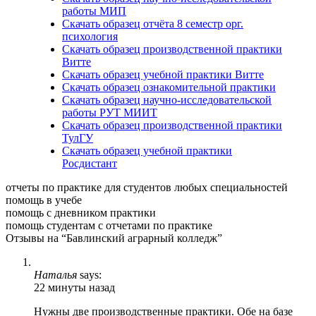
работы МИП
Скачать образец отчёта 8 семестр орг.
психология
Скачать образец производственной практики
Витте
Скачать образец учебной практики Витте
Скачать образец ознакомительной практики
Скачать образец научно-исследовательской
работы РУТ МИИТ
Скачать образец производственной практики
ТулГУ
Скачать образец учебной практики
Росдистант
отчеты по практике для студентов любых специальностей
помощь в учебе
помощь с дневником практики
помощь студентам с отчетами по практике
Отзывы на “Бавлинский аграрный колледж”
Наталья
says:
22 минуты назад
Нужны две производственные практики. Обе на базе