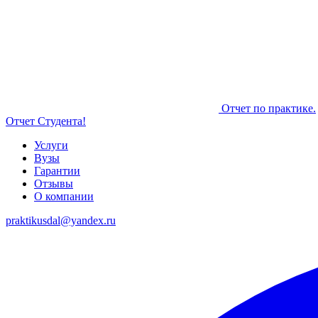
Отчет по практике.
Отчет Студента!
Услуги
Вузы
Гарантии
Отзывы
О компании
praktikusdal@yandex.ru