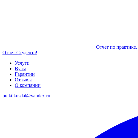
Отчет по практике.
Отчет Студента!
Услуги
Вузы
Гарантии
Отзывы
О компании
praktikusdal@yandex.ru