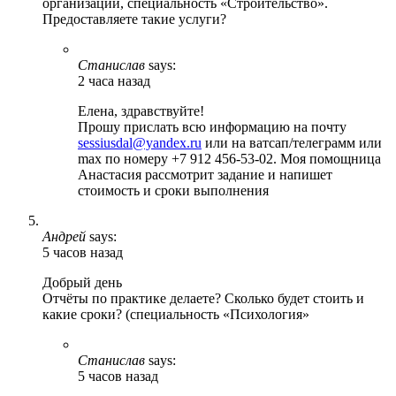
организации, специальность «Строительство».
Предоставляете такие услуги?
Станислав
says:
2 часа назад
Елена, здравствуйте!
Прошу прислать всю информацию на почту
sessiusdal@yandex.ru
или на ватсап/телеграмм или
max по номеру +7 912 456-53-02. Моя помощница
Анастасия рассмотрит задание и напишет
стоимость и сроки выполнения
Андрей
says:
5 часов назад
Добрый день
Отчёты по практике делаете? Сколько будет стоить и
какие сроки? (специальность «Психология»
Станислав
says:
5 часов назад