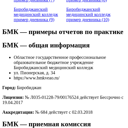
Биробиджанский
Биробиджанский
медицинский колледж
медицинский колледж
пример дневника (9)
пример дневника (10)
БМК — примеры отчетов по практике
БМК — общая информация
Областное государственное профессиональное
образовательное бюджетное учреждение
Биробиджанский медицинский колледж
ул. Пионерская, д. 34
https://www.bmkveao.ru/
Город:
Биробиджан
Лицензия:
№ Л035-01228-79/00176524 действует Бессрочно с
19.04.2017
Аккредитация:
№ 684 действует с 02.03.2018
БМК — приемная комиссия