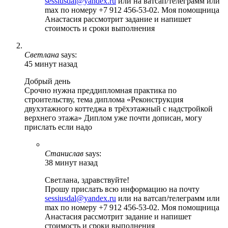
sessiusdal@yandex.ru
или на ватсап/телеграмм или
max по номеру +7 912 456-53-02. Моя помощница
Анастасия рассмотрит задание и напишет
стоимость и сроки выполнения
Светлана
says:
45 минут назад
Добрый день
Срочно нужна преддипломная практика по
строительству, тема диплома «Реконструкция
двухэтажного коттеджа в трёхэтажный с надстройкой
верхнего этажа» Диплом уже почти дописан, могу
прислать если надо
Станислав
says:
38 минут назад
Светлана, здравствуйте!
Прошу прислать всю информацию на почту
sessiusdal@yandex.ru
или на ватсап/телеграмм или
max по номеру +7 912 456-53-02. Моя помощница
Анастасия рассмотрит задание и напишет
стоимость и сроки выполнения