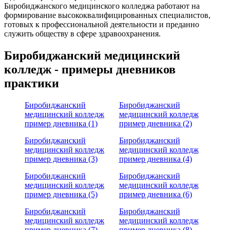
Биробиджанского медицинского колледжа работают на
формирование высококвалифицированных специалистов,
готовых к профессиональной деятельности и преданно
служить обществу в сфере здравоохранения.
Биробиджанский медицинский
колледж - примеры дневников
практики
Биробиджанский
Биробиджанский
медицинский колледж
медицинский колледж
пример дневника (1)
пример дневника (2)
Биробиджанский
Биробиджанский
медицинский колледж
медицинский колледж
пример дневника (3)
пример дневника (4)
Биробиджанский
Биробиджанский
медицинский колледж
медицинский колледж
пример дневника (5)
пример дневника (6)
Биробиджанский
Биробиджанский
медицинский колледж
медицинский колледж
пример дневника (7)
пример дневника (8)