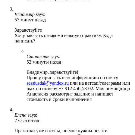
Владимир
says:
57 минут назад
Здравствуйте
Хочу заказать ознакомительную практику. Куда
написать?
Станислав
says:
52 минуты назад
Владимир, здравствуйте!
Прошу прислать всю информацию на почту
sessiusdal@yandex.ru
или на ватсап/телеграмм или
max по номеру +7 912 456-53-02. Моя помощница
Анастасия рассмотрит задание и напишет
стоимость и сроки выполнения
Елена
says:
2 часа назад
Практики уже готовы, но мне нужны печати