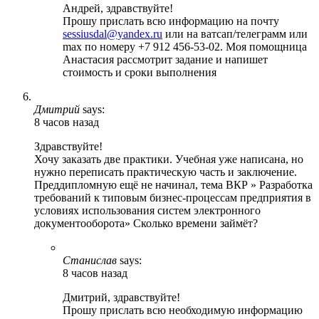
Андрей, здравствуйте!
Прошу прислать всю информацию на почту
sessiusdal@yandex.ru
или на ватсап/телеграмм или
max по номеру +7 912 456-53-02. Моя помощница
Анастасия рассмотрит задание и напишет
стоимость и сроки выполнения
Дмитрий
says:
8 часов назад
Здравствуйте!
Хочу заказать две практики. Учебная уже написана, но
нужно переписать практическую часть и заключение.
Преддипломную ещё не начинал, тема ВКР » Разработка
требований к типовым бизнес-процессам предприятия в
условиях использования систем электронного
документооборота» Сколько времени займёт?
Станислав
says:
8 часов назад
Дмитрий, здравствуйте!
Прошу прислать всю необходимую информацию