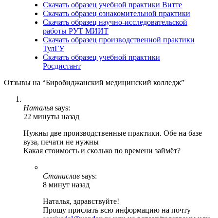
Скачать образец учебной практики Витте
Скачать образец ознакомительной практики
Скачать образец научно-исследовательской
работы РУТ МИИТ
Скачать образец производственной практики
ТулГУ
Скачать образец учебной практики
Росдистант
Отзывы на “Биробиджанский медицинский колледж”
Наталья
says:
22 минуты назад
Нужны две производственные практики. Обе на базе
вуза, печати не нужны
Какая стоимость и сколько по времени займёт?
Станислав
says:
8 минут назад
Наталья, здравствуйте!
Прошу прислать всю информацию на почту