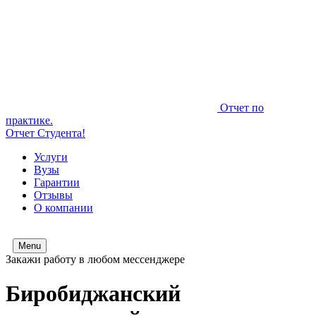
Отчет по
практике.
Отчет Студента!
Услуги
Вузы
Гарантии
Отзывы
О компании
Menu
Закажи работу в любом мессенджере
Биробиджанский