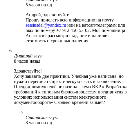
5 часов назад
Андрей, здравствуйте!
Прошу прислать всю информацию на почту
sessiusdal@yandex.ru
или на ватсап/телеграмм или
max по номеру +7 912 456-53-02. Моя помощница
Анастасия рассмотрит задание и напишет
стоимость и сроки выполнения
Дмитрий
says:
8 часов назад
Здравствуйте!
Хочу заказать две практики. Учебная уже написана, но
нужно переписать практическую часть и заключение.
Преддипломную ещё не начинал, тема ВКР » Разработка
требований к типовым бизнес-процессам предприятия в
условиях использования систем электронного
документооборота» Сколько времени займёт?
Станислав
says:
8 часов назад