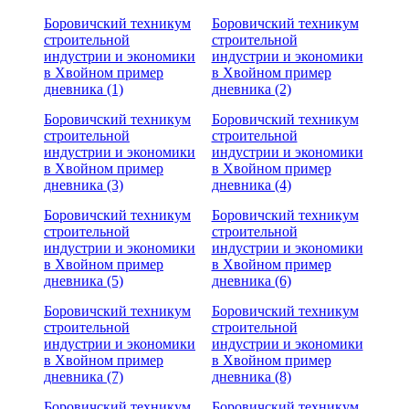
Боровичский техникум
Боровичский техникум
строительной
строительной
индустрии и экономики
индустрии и экономики
в Хвойном пример
в Хвойном пример
дневника (1)
дневника (2)
Боровичский техникум
Боровичский техникум
строительной
строительной
индустрии и экономики
индустрии и экономики
в Хвойном пример
в Хвойном пример
дневника (3)
дневника (4)
Боровичский техникум
Боровичский техникум
строительной
строительной
индустрии и экономики
индустрии и экономики
в Хвойном пример
в Хвойном пример
дневника (5)
дневника (6)
Боровичский техникум
Боровичский техникум
строительной
строительной
индустрии и экономики
индустрии и экономики
в Хвойном пример
в Хвойном пример
дневника (7)
дневника (8)
Боровичский техникум
Боровичский техникум