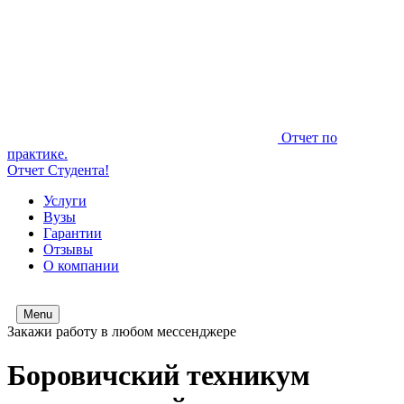
Отчет по
практике.
Отчет Студента!
Услуги
Вузы
Гарантии
Отзывы
О компании
Menu
Закажи работу в любом мессенджере
Боровичский техникум