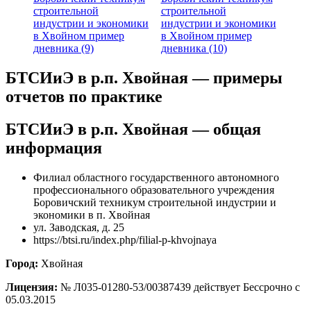
строительной
строительной
индустрии и экономики
индустрии и экономики
в Хвойном пример
в Хвойном пример
дневника (9)
дневника (10)
БТСИиЭ в р.п. Хвойная — примеры
отчетов по практике
БТСИиЭ в р.п. Хвойная — общая
информация
Филиал областного государственного автономного
профессионального образовательного учреждения
Боровичский техникум строительной индустрии и
экономики в п. Хвойная
ул. Заводская, д. 25
https://btsi.ru/index.php/filial-p-khvojnaya
Город:
Хвойная
Лицензия:
№ Л035-01280-53/00387439 действует Бессрочно с
05.03.2015