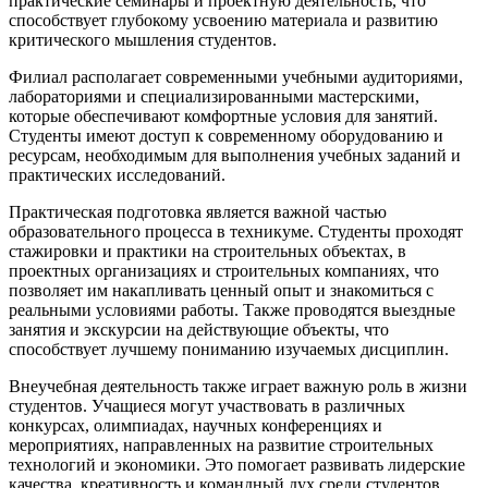
практические семинары и проектную деятельность, что
способствует глубокому усвоению материала и развитию
критического мышления студентов.
Филиал располагает современными учебными аудиториями,
лабораториями и специализированными мастерскими,
которые обеспечивают комфортные условия для занятий.
Студенты имеют доступ к современному оборудованию и
ресурсам, необходимым для выполнения учебных заданий и
практических исследований.
Практическая подготовка является важной частью
образовательного процесса в техникуме. Студенты проходят
стажировки и практики на строительных объектах, в
проектных организациях и строительных компаниях, что
позволяет им накапливать ценный опыт и знакомиться с
реальными условиями работы. Также проводятся выездные
занятия и экскурсии на действующие объекты, что
способствует лучшему пониманию изучаемых дисциплин.
Внеучебная деятельность также играет важную роль в жизни
студентов. Учащиеся могут участвовать в различных
конкурсах, олимпиадах, научных конференциях и
мероприятиях, направленных на развитие строительных
технологий и экономики. Это помогает развивать лидерские
качества, креативность и командный дух среди студентов.