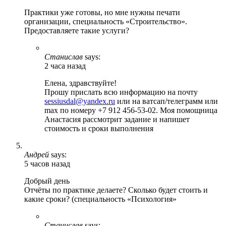
Практики уже готовы, но мне нужны печати
организации, специальность «Строительство».
Предоставляете такие услуги?
Станислав
says:
2 часа назад
Елена, здравствуйте!
Прошу прислать всю информацию на почту
sessiusdal@yandex.ru
или на ватсап/телеграмм или
max по номеру +7 912 456-53-02. Моя помощница
Анастасия рассмотрит задание и напишет
стоимость и сроки выполнения
Андрей
says:
5 часов назад
Добрый день
Отчёты по практике делаете? Сколько будет стоить и
какие сроки? (специальность «Психология»
Станислав
says: