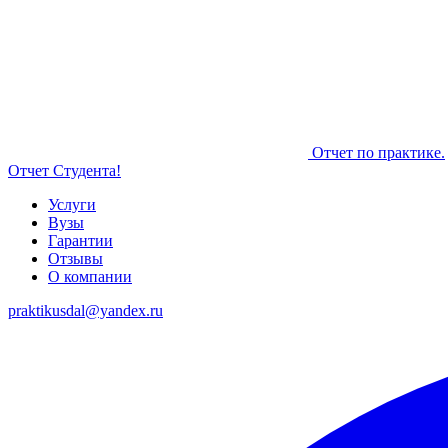
Отчет по практике.
Отчет Студента!
Услуги
Вузы
Гарантии
Отзывы
О компании
praktikusdal@yandex.ru