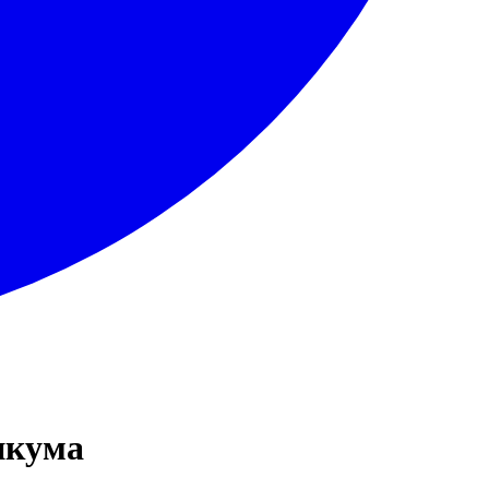
икума