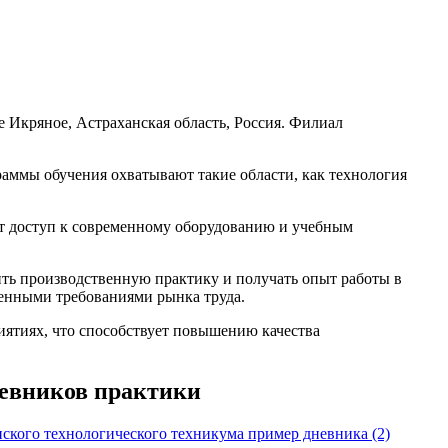
 Икряное, Астраханская область, Россия. Филиал
аммы обучения охватывают такие области, как технология
ют доступ к современному оборудованию и учебным
ть производственную практику и получать опыт работы в
менными требованиями рынка труда.
иятиях, что способствует повышению качества
невников практики
кого технологического техникума пример дневника (2)