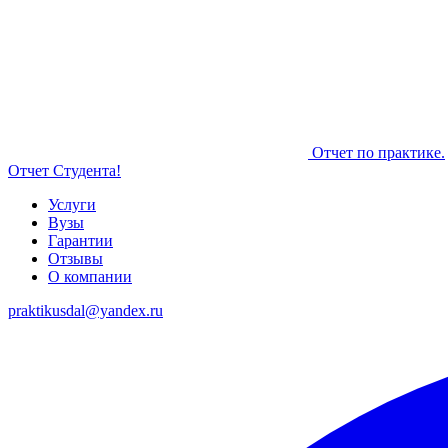
Отчет по практике.
Отчет Студента!
Услуги
Вузы
Гарантии
Отзывы
О компании
praktikusdal@yandex.ru