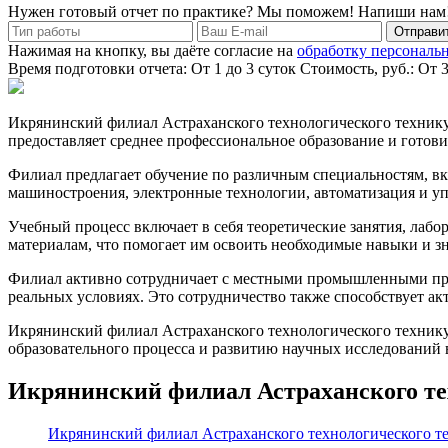
Нужен готовый отчет по практике? Мы поможем! Напиши нам
Отправит
Нажимая на кнопку, вы даёте согласие на
обработку персональ
Время подготовки отчета: От 1 до 3 суток
Стоимость, руб.: От 
Икрянинский филиал Астраханского технологического техникум
предоставляет среднее профессиональное образование и готови
Филиал предлагает обучение по различным специальностям, в
машиностроения, электронные технологии, автоматизация и у
Учебный процесс включает в себя теоретические занятия, лаб
материалам, что помогает им освоить необходимые навыки и з
Филиал активно сотрудничает с местными промышленными пред
реальных условиях. Это сотрудничество также способствует а
Икрянинский филиал Астраханского технологического технику
образовательного процесса и развитию научных исследований 
Икрянинский филиал Астраханского те
Икрянинский филиал Астраханского технологического те