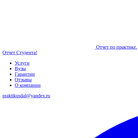
Отчет по практике.
Отчет Студента!
Услуги
Вузы
Гарантии
Отзывы
О компании
praktikusdal@yandex.ru