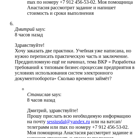
max по номеру +7 912 456-53-02. Моя помощница
Анастасия рассмотрит задание и напишет
стоимость и сроки выполнения
Дмитрий
says:
8 часов назад
Здравствуйте!
Хочу заказать две практики. Учебная уже написана, но
нужно переписать практическую часть и заключение.
Преддипломную ещё не начинал, тема ВКР » Разработка
требований к типовым бизнес-процессам предприятия в
условиях использования систем электронного
документооборота» Сколько времени займёт?
Станислав
says:
8 часов назад
Дмитрий, здравствуйте!
Прошу прислать всю необходимую информацию
на почту
sessiusdal@yandex.ru
или на ватсап/
телеграмм или max по номеру +7 912 456-53-02.
Моя помощница Анастасия рассмотрит задание и