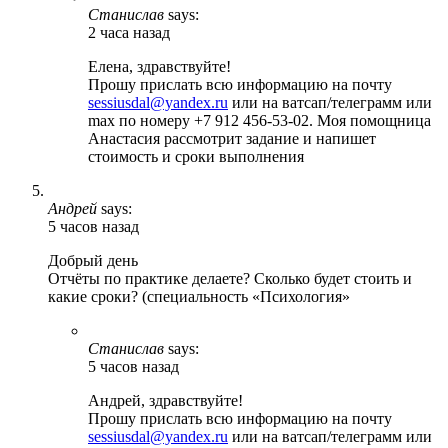
Станислав
says:
2 часа назад
Елена, здравствуйте!
Прошу прислать всю информацию на почту
sessiusdal@yandex.ru
или на ватсап/телеграмм или
max по номеру +7 912 456-53-02. Моя помощница
Анастасия рассмотрит задание и напишет
стоимость и сроки выполнения
Андрей
says:
5 часов назад
Добрый день
Отчёты по практике делаете? Сколько будет стоить и
какие сроки? (специальность «Психология»
Станислав
says:
5 часов назад
Андрей, здравствуйте!
Прошу прислать всю информацию на почту
sessiusdal@yandex.ru
или на ватсап/телеграмм или