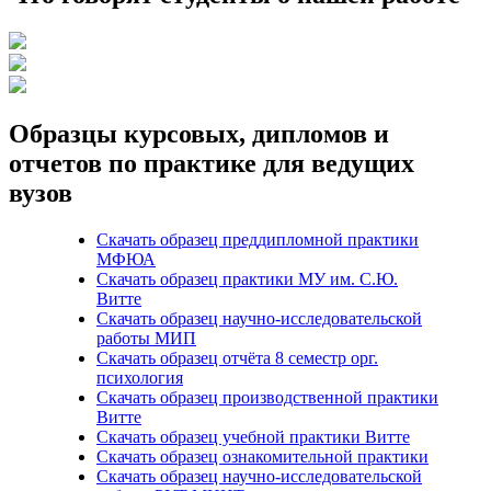
Образцы курсовых, дипломов и
отчетов по практике для ведущих
вузов
Скачать образец преддипломной практики
МФЮА
Скачать образец практики МУ им. С.Ю.
Витте
Скачать образец научно-исследовательской
работы МИП
Скачать образец отчёта 8 семестр орг.
психология
Скачать образец производственной практики
Витте
Скачать образец учебной практики Витте
Скачать образец ознакомительной практики
Скачать образец научно-исследовательской