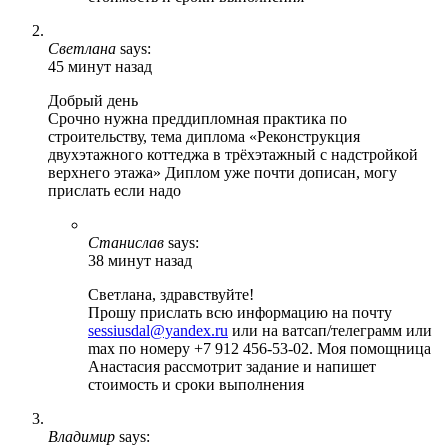
Светлана
says:
45 минут назад
Добрый день
Срочно нужна преддипломная практика по
строительству, тема диплома «Реконструкция
двухэтажного коттеджа в трёхэтажный с надстройкой
верхнего этажа» Диплом уже почти дописан, могу
прислать если надо
Станислав
says:
38 минут назад
Светлана, здравствуйте!
Прошу прислать всю информацию на почту
sessiusdal@yandex.ru
или на ватсап/телеграмм или
max по номеру +7 912 456-53-02. Моя помощница
Анастасия рассмотрит задание и напишет
стоимость и сроки выполнения
Владимир
says: