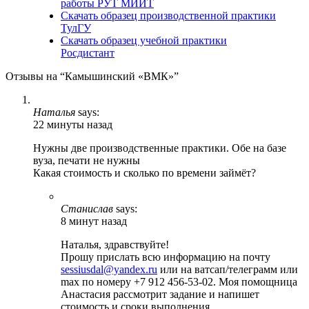
работы РУТ МИИТ
Скачать образец производственной практики
ТулГУ
Скачать образец учебной практики
Росдистант
Отзывы на “Камышинский «ВМК»”
Наталья
says:
22 минуты назад
Нужны две производственные практики. Обе на базе
вуза, печати не нужны
Какая стоимость и сколько по времени займёт?
Станислав
says:
8 минут назад
Наталья, здравствуйте!
Прошу прислать всю информацию на почту
sessiusdal@yandex.ru
или на ватсап/телеграмм или
max по номеру +7 912 456-53-02. Моя помощница
Анастасия рассмотрит задание и напишет
стоимость и сроки выполнения