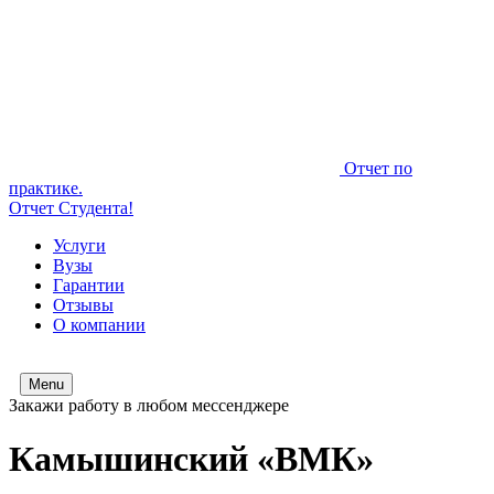
Отчет по
практике.
Отчет Студента!
Услуги
Вузы
Гарантии
Отзывы
О компании
Menu
Закажи работу в любом мессенджере
Камышинский «ВМК»