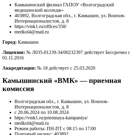
Камышинский филиал ГАПОУ «Волгоградский
медицинский колледж»
403892, Волгоградская обл., г. Камышин, ул. Воинов-
Интернационалистов, д. 8
https://vmk1.ru/offices/358/
medkol4@mail.ru
Город:
Камышин
Лицензия:
№ Л035-01239-34/00232397 действует Бессрочно с
01.11.2016
Аккредитация:
№ 18 действует с 25.03.2020
Камышинский «ВМК» — приемная
комиссия
Волгоградская обл., г. Камышин, ул. Воинов-
Интернационалистов, д. 8
с 20.06.2024 по 10.08.2024
https://vmk1.ru/priemnaya-kampaniya/
medkol4@mail.ru
Режим работы: ПН-ПТ с 08:15 по 17:00
Почтовый индекс: 403892