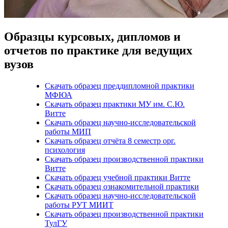
Образцы курсовых, дипломов и
отчетов по практике для ведущих
вузов
Скачать образец преддипломной практики
МФЮА
Скачать образец практики МУ им. С.Ю.
Витте
Скачать образец научно-исследовательской
работы МИП
Скачать образец отчёта 8 семестр орг.
психология
Скачать образец производственной практики
Витте
Скачать образец учебной практики Витте
Скачать образец ознакомительной практики
Скачать образец научно-исследовательской
работы РУТ МИИТ
Скачать образец производственной практики
ТулГУ