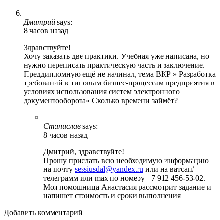
Дмитрий
says:
8 часов назад
Здравствуйте!
Хочу заказать две практики. Учебная уже написана, но
нужно переписать практическую часть и заключение.
Преддипломную ещё не начинал, тема ВКР » Разработка
требований к типовым бизнес-процессам предприятия в
условиях использования систем электронного
документооборота» Сколько времени займёт?
Станислав
says:
8 часов назад
Дмитрий, здравствуйте!
Прошу прислать всю необходимую информацию
на почту
sessiusdal@yandex.ru
или на ватсап/
телеграмм или max по номеру +7 912 456-53-02.
Моя помощница Анастасия рассмотрит задание и
напишет стоимость и сроки выполнения
Добавить комментарий