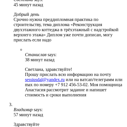
45 минут назад
Добрый день
Срочно нужна преддипломная практика по
строительству, тема диплома «Реконструкция
двухэтажного коттеджа в трёхэтажный с надстройкой
верхнего этажа» Диплом уже почти дописан, могу
прислать если надо
Станислав
says:
38 минут назад
Светлана, здравствуйте!
Прошу прислать всю информацию на почту
sessiusdal@yandex.ru
или на ватсап/телеграмм или
max по номеру +7 912 456-53-02. Моя помощница
Анастасия рассмотрит задание и напишет
стоимость и сроки выполнения
Владимир
says:
57 минут назад
Здравствуйте