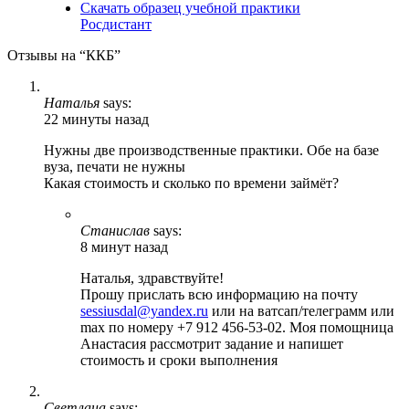
Скачать образец учебной практики
Росдистант
Отзывы на “ККБ”
Наталья
says:
22 минуты назад
Нужны две производственные практики. Обе на базе
вуза, печати не нужны
Какая стоимость и сколько по времени займёт?
Станислав
says:
8 минут назад
Наталья, здравствуйте!
Прошу прислать всю информацию на почту
sessiusdal@yandex.ru
или на ватсап/телеграмм или
max по номеру +7 912 456-53-02. Моя помощница
Анастасия рассмотрит задание и напишет
стоимость и сроки выполнения
Светлана
says: