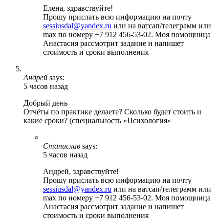
Елена, здравствуйте!
Прошу прислать всю информацию на почту
sessiusdal@yandex.ru
или на ватсап/телеграмм или
max по номеру +7 912 456-53-02. Моя помощница
Анастасия рассмотрит задание и напишет
стоимость и сроки выполнения
Андрей
says:
5 часов назад
Добрый день
Отчёты по практике делаете? Сколько будет стоить и
какие сроки? (специальность «Психология»
Станислав
says:
5 часов назад
Андрей, здравствуйте!
Прошу прислать всю информацию на почту
sessiusdal@yandex.ru
или на ватсап/телеграмм или
max по номеру +7 912 456-53-02. Моя помощница
Анастасия рассмотрит задание и напишет
стоимость и сроки выполнения