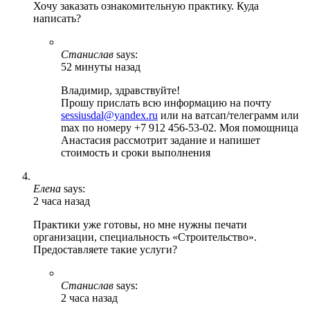
Хочу заказать ознакомительную практику. Куда
написать?
Станислав
says:
52 минуты назад
Владимир, здравствуйте!
Прошу прислать всю информацию на почту
sessiusdal@yandex.ru
или на ватсап/телеграмм или
max по номеру +7 912 456-53-02. Моя помощница
Анастасия рассмотрит задание и напишет
стоимость и сроки выполнения
Елена
says:
2 часа назад
Практики уже готовы, но мне нужны печати
организации, специальность «Строительство».
Предоставляете такие услуги?
Станислав
says:
2 часа назад