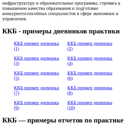
инфраструктуру и образовательные программы, стремясь к
повышению качества образования и подготовке
конкурентоспособных специалистов в сфере экономики и
управления.
ККБ - примеры дневников практики
ККБ пример дневника
ККБ пример дневника
(1)
(2)
ККБ пример дневника
ККБ пример дневника
(3)
(4)
ККБ пример дневника
ККБ пример дневника
(5)
(6)
ККБ пример дневника
ККБ пример дневника
(7)
(8)
ККБ пример дневника
ККБ пример дневника
(9)
(10)
ККБ — примеры отчетов по практике