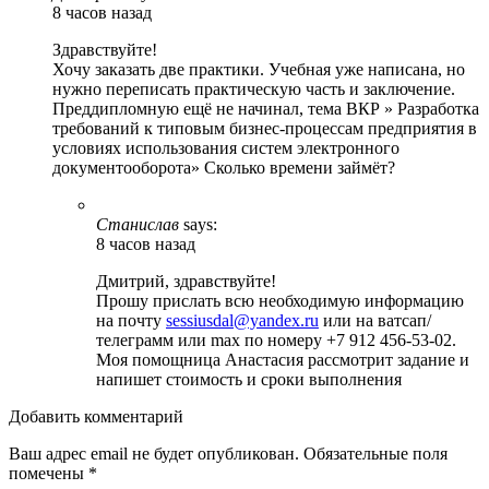
8 часов назад
Здравствуйте!
Хочу заказать две практики. Учебная уже написана, но
нужно переписать практическую часть и заключение.
Преддипломную ещё не начинал, тема ВКР » Разработка
требований к типовым бизнес-процессам предприятия в
условиях использования систем электронного
документооборота» Сколько времени займёт?
Станислав
says:
8 часов назад
Дмитрий, здравствуйте!
Прошу прислать всю необходимую информацию
на почту
sessiusdal@yandex.ru
или на ватсап/
телеграмм или max по номеру +7 912 456-53-02.
Моя помощница Анастасия рассмотрит задание и
напишет стоимость и сроки выполнения
Добавить комментарий
Ваш адрес email не будет опубликован.
Обязательные поля
помечены
*