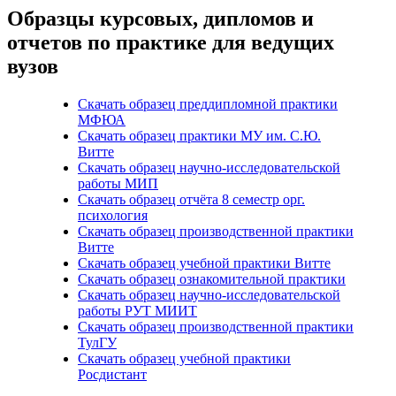
Образцы курсовых, дипломов и
отчетов по практике для ведущих
вузов
Скачать образец преддипломной практики
МФЮА
Скачать образец практики МУ им. С.Ю.
Витте
Скачать образец научно-исследовательской
работы МИП
Скачать образец отчёта 8 семестр орг.
психология
Скачать образец производственной практики
Витте
Скачать образец учебной практики Витте
Скачать образец ознакомительной практики
Скачать образец научно-исследовательской
работы РУТ МИИТ
Скачать образец производственной практики
ТулГУ
Скачать образец учебной практики
Росдистант