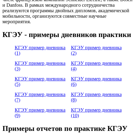
и Danfoss. В рамках международного сотрудничества
реализуются программы двойных дипломов, академической
мобильности, организуются совместные научные
мероприятия.
КГЭУ - примеры дневников практики
КГЭУ пример дневника
КГЭУ пример дневника
(1)
(2)
КГЭУ пример дневника
КГЭУ пример дневника
(3)
(4)
КГЭУ пример дневника
КГЭУ пример дневника
(5)
(6)
КГЭУ пример дневника
КГЭУ пример дневника
(7)
(8)
КГЭУ пример дневника
КГЭУ пример дневника
(9)
(10)
Примеры отчетов по практике КГЭУ