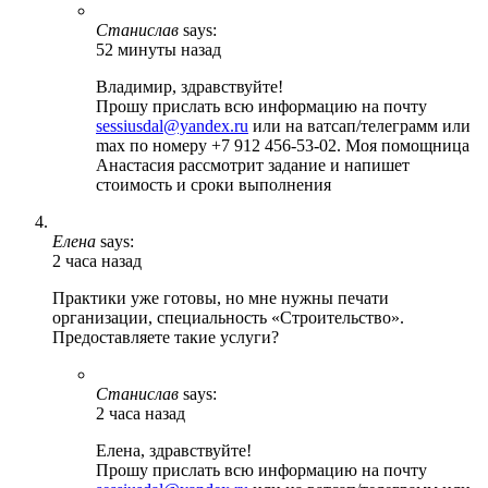
Станислав
says:
52 минуты назад
Владимир, здравствуйте!
Прошу прислать всю информацию на почту
sessiusdal@yandex.ru
или на ватсап/телеграмм или
max по номеру +7 912 456-53-02. Моя помощница
Анастасия рассмотрит задание и напишет
стоимость и сроки выполнения
Елена
says:
2 часа назад
Практики уже готовы, но мне нужны печати
организации, специальность «Строительство».
Предоставляете такие услуги?
Станислав
says:
2 часа назад
Елена, здравствуйте!
Прошу прислать всю информацию на почту