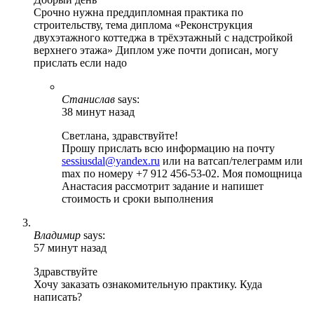
Срочно нужна преддипломная практика по
строительству, тема диплома «Реконструкция
двухэтажного коттеджа в трёхэтажный с надстройкой
верхнего этажа» Диплом уже почти дописан, могу
прислать если надо
Станислав
says:
38 минут назад
Светлана, здравствуйте!
Прошу прислать всю информацию на почту
sessiusdal@yandex.ru
или на ватсап/телеграмм или
max по номеру +7 912 456-53-02. Моя помощница
Анастасия рассмотрит задание и напишет
стоимость и сроки выполнения
Владимир
says:
57 минут назад
Здравствуйте
Хочу заказать ознакомительную практику. Куда
написать?