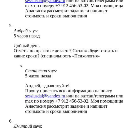
sessiusdal@yandex.ru
или на ватсап/телеграмм или
max по номеру +7 912 456-53-02. Моя помощница
Анастасия рассмотрит задание и напишет
стоимость и сроки выполнения
Андрей
says:
5 часов назад
Добрый день
Отчёты по практике делаете? Сколько будет стоить и
какие сроки? (специальность «Психология»
Станислав
says:
5 часов назад
Андрей, здравствуйте!
Прошу прислать всю информацию на почту
sessiusdal@yandex.ru
или на ватсап/телеграмм или
max по номеру +7 912 456-53-02. Моя помощница
Анастасия рассмотрит задание и напишет
стоимость и сроки выполнения
Дмитрий
says: