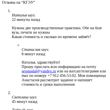
Отзывы на “КГЭУ”
Наталья
says:
22 минуты назад
Нужны две производственные практики. Обе на базе
вуза, печати не нужны
Какая стоимость и сколько по времени займёт?
Станислав
says:
8 минут назад
Наталья, здравствуйте!
Прошу прислать всю информацию на почту
sessiusdal@yandex.ru
или на ватсап/телеграмм или
max по номеру +7 912 456-53-02. Моя помощница
Анастасия рассмотрит задание и напишет
стоимость и сроки выполнения
Светлана
says:
45 минут назад
Добрый день