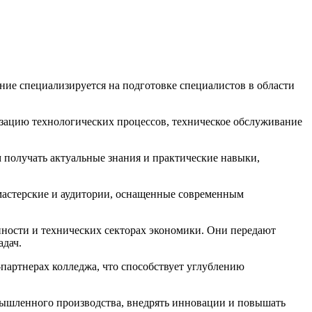
ние специализируется на подготовке специалистов в области
зацию технологических процессов, техническое обслуживание
 получать актуальные знания и практические навыки,
мастерские и аудитории, оснащенные современным
ности и технических секторах экономики. Они передают
адач.
артнерах колледжа, что способствует углублению
мышленного производства, внедрять инновации и повышать