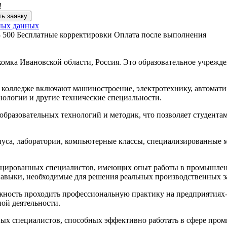
!
ь заявку
ных данных
3 500
Бесплатные корректировки
Оплата после выполнения
мка Ивановской области, Россия. Это образовательное учрежде
колледже включают машиностроение, электротехнику, автомати
ологии и другие технические специальности.
бразовательных технологий и методик, что позволяет студентам
уса, лаборатории, компьютерные классы, специализированные 
фицированных специалистов, имеющих опыт работы в промышлен
 навыки, необходимые для решения реальных производственных з
ность проходить профессиональную практику на предприятиях-п
ой деятельности.
ых специалистов, способных эффективно работать в сфере про