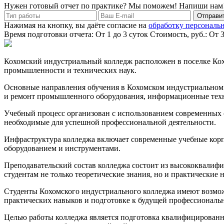
Нужен готовый отчет по практике? Мы поможем! Напиши нам
Отправит
Нажимая на кнопку, вы даёте согласие на
обработку персональ
Время подготовки отчета: От 1 до 3 суток
Стоимость, руб.: От 
Кохомский индустриальный колледж расположен в поселке Кохо
промышленности и технических наук.
Основные направления обучения в Кохомском индустриальном 
и ремонт промышленного оборудования, информационные техн
Учебный процесс организован с использованием современных о
необходимые для успешной профессиональной деятельности.
Инфраструктура колледжа включает современные учебные корп
оборудованием и инструментами.
Преподавательский состав колледжа состоит из высококвали
студентам не только теоретические знания, но и практические
Студенты Кохомского индустриального колледжа имеют возмож
практических навыков и подготовке к будущей профессиональн
Целью работы колледжа является подготовка квалифицированн