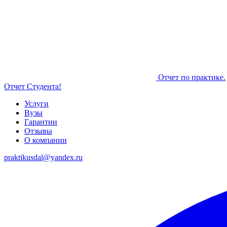
Отчет по практике.
Отчет Студента!
Услуги
Вузы
Гарантии
Отзывы
О компании
praktikusdal@yandex.ru